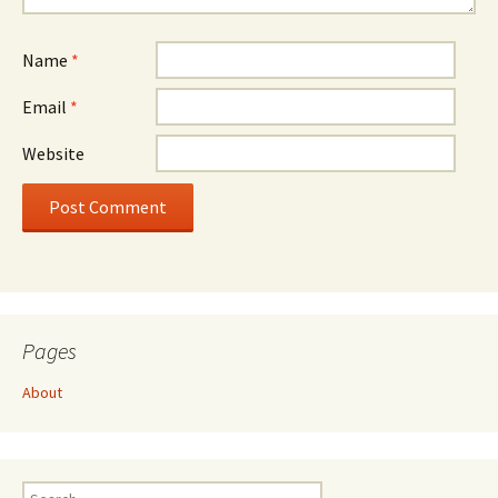
Name
*
Email
*
Website
Pages
About
Search