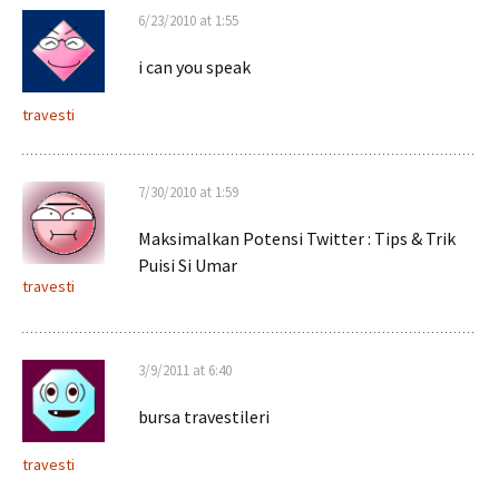
6/23/2010 at 1:55
i can you speak
travesti
7/30/2010 at 1:59
Maksimalkan Potensi Twitter : Tips & Trik
Puisi Si Umar
travesti
3/9/2011 at 6:40
bursa travestileri
travesti