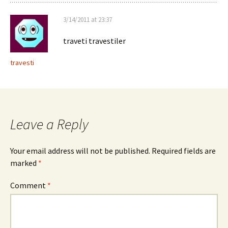
3/14/2011 at 23:37
traveti travestiler
travesti
Leave a Reply
Your email address will not be published.
Required fields are
marked
*
Comment
*