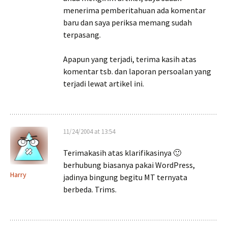
menerima pemberitahuan ada komentar
baru dan saya periksa memang sudah
terpasang.
Apapun yang terjadi, terima kasih atas
komentar tsb. dan laporan persoalan yang
terjadi lewat artikel ini.
11/24/2004 at 13:54
Terimakasih atas klarifikasinya 🙂
berhubung biasanya pakai WordPress,
Harry
jadinya bingung begitu MT ternyata
berbeda. Trims.