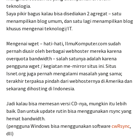
teknologia.
Saya pikir bagus kalau bisa disediakan 2 agregat – satu
menampilkan blog umum, dan satu lagi menampilkan blog
khusus mengenai teknologi/IT.
Mengenai wget – hati-hati, IlmuKomputer.com sudah
pernah diusir oleh berbagai webhoster mereka karena
overquota bandwidth – salah satunya adalah karena
pengguna wget / kegiatan me-mirror situs ini. Situs
Isnet.org juga pernah mengalami masalah yang sama;
terakhir terpaksa pindah dari webhosternya di Amerika dan
sekarang dihosting di Indonesia.
Jadi kalau bisa memesan versi CD-nya, mungkin itu lebih
baik. Dan untuk update rutin bisa menggunakan rsync yang
hemat bandwidth.
(pengguna Windows bisa menggunakan software
cwRsync
,
dll)