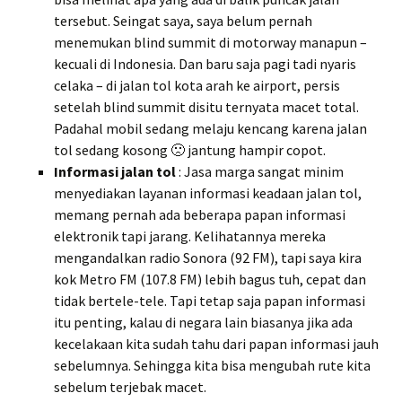
tersebut. Seingat saya, saya belum pernah
menemukan blind summit di motorway manapun –
kecuali di Indonesia. Dan baru saja pagi tadi nyaris
celaka – di jalan tol kota arah ke airport, persis
setelah blind summit disitu ternyata macet total.
Padahal mobil sedang melaju kencang karena jalan
tol sedang kosong 🙁 jantung hampir copot.
Informasi jalan tol
: Jasa marga sangat minim
menyediakan layanan informasi keadaan jalan tol,
memang pernah ada beberapa papan informasi
elektronik tapi jarang. Kelihatannya mereka
mengandalkan radio Sonora (92 FM), tapi saya kira
kok Metro FM (107.8 FM) lebih bagus tuh, cepat dan
tidak bertele-tele. Tapi tetap saja papan informasi
itu penting, kalau di negara lain biasanya jika ada
kecelakaan kita sudah tahu dari papan informasi jauh
sebelumnya. Sehingga kita bisa mengubah rute kita
sebelum terjebak macet.