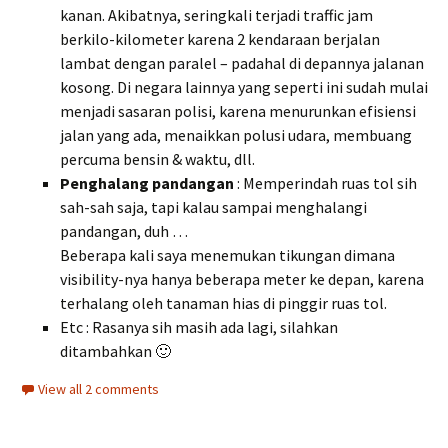
kanan. Akibatnya, seringkali terjadi traffic jam
berkilo-kilometer karena 2 kendaraan berjalan
lambat dengan paralel – padahal di depannya jalanan
kosong. Di negara lainnya yang seperti ini sudah mulai
menjadi sasaran polisi, karena menurunkan efisiensi
jalan yang ada, menaikkan polusi udara, membuang
percuma bensin & waktu, dll.
Penghalang pandangan
: Memperindah ruas tol sih
sah-sah saja, tapi kalau sampai menghalangi
pandangan, duh …
Beberapa kali saya menemukan tikungan dimana
visibility-nya hanya beberapa meter ke depan, karena
terhalang oleh tanaman hias di pinggir ruas tol.
Etc : Rasanya sih masih ada lagi, silahkan
ditambahkan 🙂
View all 2 comments