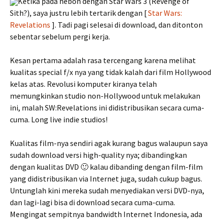
Ketika pada heboh dengan Star Wars 3 (Revenge of
Sith?), saya justru lebih tertarik dengan [
Star Wars:
Revelations
]. Tadi pagi selesai di download, dan ditonton
sebentar sebelum pergi kerja.
Kesan pertama adalah rasa tercengang karena melihat
kualitas special f/x nya yang tidak kalah dari film Hollywood
kelas atas. Revolusi komputer kiranya telah
memungkinkan studio non-Hollywood untuk melakukan
ini, malah SW:Revelations ini didistribusikan secara cuma-
cuma. Long live indie studios!
Kualitas film-nya sendiri agak kurang bagus walaupun saya
sudah download versi high-quality nya; dibandingkan
dengan kualitas DVD 🙂 kalau dibanding dengan film-film
yang didistribusikan via Internet juga, sudah cukup bagus.
Untunglah kini mereka sudah menyediakan versi DVD-nya,
dan lagi-lagi bisa di download secara cuma-cuma.
Mengingat sempitnya bandwidth Internet Indonesia, ada