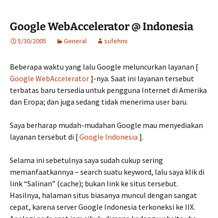
Google WebAccelerator @ Indonesia
5/30/2005
General
sufehmi
Beberapa waktu yang lalu Google meluncurkan layanan [
Google WebAccelerator
]-nya. Saat ini layanan tersebut
terbatas baru tersedia untuk pengguna Internet di Amerika
dan Eropa; dan juga sedang tidak menerima user baru.
Saya berharap mudah-mudahan Google mau menyediakan
layanan tersebut di [
Google Indonesia
].
Selama ini sebetulnya saya sudah cukup sering
memanfaatkannya – search suatu keyword, lalu saya klik di
link “Salinan” (cache); bukan link ke situs tersebut.
Hasilnya, halaman situs biasanya muncul dengan sangat
cepat, karena server Google Indonesia terkoneksi ke IIX.