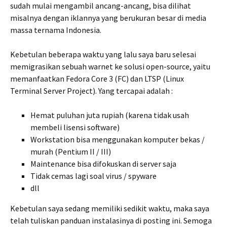
sudah mulai mengambil ancang-ancang, bisa dilihat
misalnya dengan iklannya yang berukuran besar di media
massa ternama Indonesia.
Kebetulan beberapa waktu yang lalu saya baru selesai
memigrasikan sebuah warnet ke solusi open-source, yaitu
memanfaatkan Fedora Core 3 (FC) dan LTSP (Linux
Terminal Server Project). Yang tercapai adalah :
Hemat puluhan juta rupiah (karena tidak usah
membeli lisensi software)
Workstation bisa menggunakan komputer bekas /
murah (Pentium II / III)
Maintenance bisa difokuskan di server saja
Tidak cemas lagi soal virus / spyware
dll
Kebetulan saya sedang memiliki sedikit waktu, maka saya
telah tuliskan panduan instalasinya di posting ini. Semoga