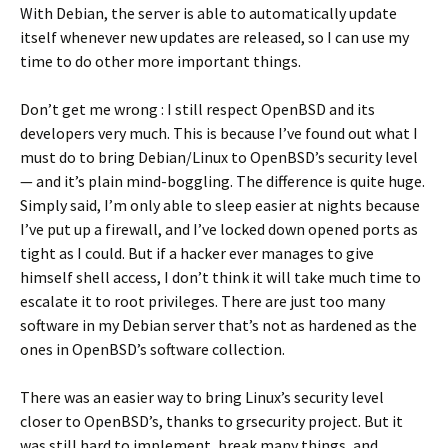
With Debian, the server is able to automatically update
itself whenever new updates are released, so I can use my
time to do other more important things.
Don’t get me wrong : I still respect OpenBSD and its
developers very much. This is because I’ve found out what I
must do to bring Debian/Linux to OpenBSD’s security level
— and it’s plain mind-boggling. The difference is quite huge.
Simply said, I’m only able to sleep easier at nights because
I’ve put up a firewall, and I’ve locked down opened ports as
tight as I could. But if a hacker ever manages to give
himself shell access, I don’t think it will take much time to
escalate it to root privileges. There are just too many
software in my Debian server that’s not as hardened as the
ones in OpenBSD’s software collection.
There was an easier way to bring Linux’s security level
closer to OpenBSD’s, thanks to grsecurity project. But it
was still hard to implement, break many things, and