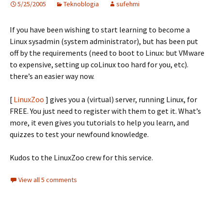
5/25/2005
Teknoblogia
sufehmi
If you have been wishing to start learning to become a
Linux sysadmin (system administrator), but has been put
off by the requirements (need to boot to Linux: but VMware
to expensive, setting up coLinux too hard for you, etc).
there’s an easier way now.
[
LinuxZoo
] gives you a (virtual) server, running Linux, for
FREE. You just need to register with them to get it. What’s
more, it even gives you tutorials to help you learn, and
quizzes to test your newfound knowledge.
Kudos to the LinuxZoo crew for this service.
View all 5 comments