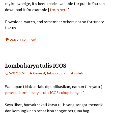
my knowledge, it’s been made available for public. You can
download it for example [
from here
].
Download, watch, and remember others not so fortunate
like us.
Leave a comment
Lomba karya tulis IGOS
5/31/2005
General
,
Teknoblogia
sufehmi
Walaupun tidak terlalu dipublikasikan, namun ternyata [
peserta lomba karya tulis IGOS cukup banyak
].
Saya lihat, banyak sekali karya tulis yang sangat menarik
dan kemungkinan besar bisa sangat berguna bagi