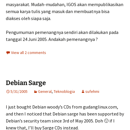
masyarakat. Mudah-mudahan, IGOS akan mempublikasikan
semua karya tulis yang masuk dan membuatnya bisa
diakses oleh siapa saja.
Pengumuman pemenangnya sendiri akan dilakukan pada
tanggal 24 Juni 2005. Andakah pemenangnya ?
View all 2 comments
Debian Sarge
5/31/2005
General
,
Teknoblogia
sufehmi
I just bought Debian woody’s CDs from gudanglinux.com,
and then I noticed that Debian sarge has been supported by
Debian’s security team since 3rd of May 2005. Doh 🙂 if I
knew that, I’ll buy Sarge CDs instead.