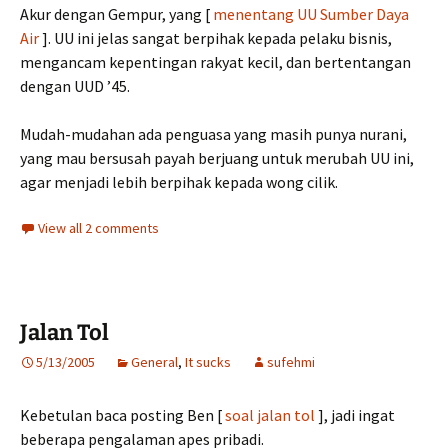
Akur dengan Gempur, yang [
menentang UU Sumber Daya
Air
]. UU ini jelas sangat berpihak kepada pelaku bisnis,
mengancam kepentingan rakyat kecil, dan bertentangan
dengan UUD ’45.
Mudah-mudahan ada penguasa yang masih punya nurani,
yang mau bersusah payah berjuang untuk merubah UU ini,
agar menjadi lebih berpihak kepada wong cilik.
View all 2 comments
Jalan Tol
5/13/2005
General
,
It sucks
sufehmi
Kebetulan baca posting Ben [
soal jalan tol
], jadi ingat
beberapa pengalaman apes pribadi.