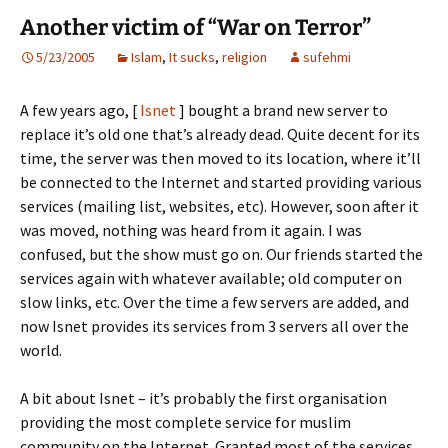
Another victim of “War on Terror”
5/23/2005
Islam
,
It sucks
,
religion
sufehmi
A few years ago, [
Isnet
] bought a brand new server to
replace it’s old one that’s already dead. Quite decent for its
time, the server was then moved to its location, where it’ll
be connected to the Internet and started providing various
services (mailing list, websites, etc). However, soon after it
was moved, nothing was heard from it again. I was
confused, but the show must go on. Our friends started the
services again with whatever available; old computer on
slow links, etc. Over the time a few servers are added, and
now Isnet provides its services from 3 servers all over the
world.
A bit about Isnet – it’s probably the first organisation
providing the most complete service for muslim
community on the Internet. Granted most of the services