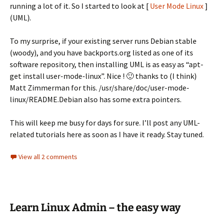
running a lot of it. So I started to look at [
User Mode Linux
]
(UML).
To my surprise, if your existing server runs Debian stable
(woody), and you have backports.org listed as one of its
software repository, then installing UML is as easy as “apt-
get install user-mode-linux”. Nice ! 🙂 thanks to (I think)
Matt Zimmerman for this. /usr/share/doc/user-mode-
linux/README.Debian also has some extra pointers.
This will keep me busy for days for sure. I’ll post any UML-
related tutorials here as soon as I have it ready. Stay tuned.
View all 2 comments
Learn Linux Admin – the easy way