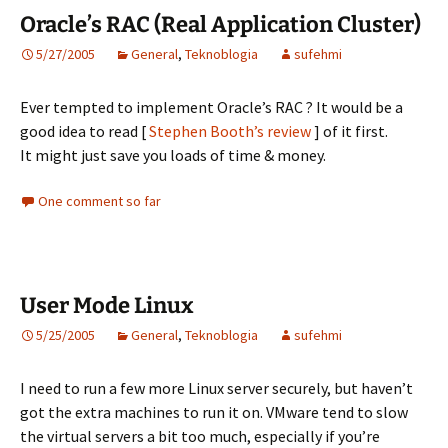
Oracle’s RAC (Real Application Cluster)
5/27/2005
General
,
Teknoblogia
sufehmi
Ever tempted to implement Oracle’s RAC ? It would be a
good idea to read [
Stephen Booth’s review
] of it first.
It might just save you loads of time & money.
One comment so far
User Mode Linux
5/25/2005
General
,
Teknoblogia
sufehmi
I need to run a few more Linux server securely, but haven’t
got the extra machines to run it on. VMware tend to slow
the virtual servers a bit too much, especially if you’re