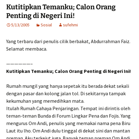
Kutitipkan Temanku; Calon Orang
Penting di Negeri Ini!
5/13/2005
Sosial
sufehmi
Yang terbaru dari penulis cilik berbakat, Abdurrahman Faiz.
Selamat membaca.
——————–
Kutitipkan Temanku; Calon Orang Penting di Negeri Ini!
Rumah mungil yang hanya sepetak itu berada dekat sekali
dengan pasar dan kolong jalan tol. Di sekitarnya tampak
kekumuhan yang memedihkan mata.
Itulah Rumah Cahaya Penjaringan. Tempat ini dirintis oleh
teman-teman Bunda di Forum Lingkar Pena dan Fojis. Yang
mengurus Om Andi, penulis yang memakai nama pena Biru
Laut itu lho. Om Andi dulu tinggal di dekat sini dan mantan
preman. Aku terkejut juga. Banyak teman preman Om Andi