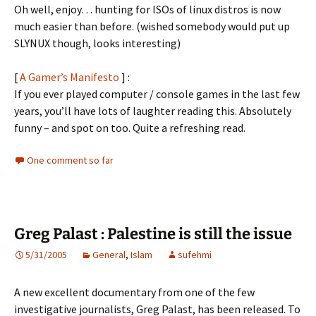
Oh well, enjoy… hunting for ISOs of linux distros is now
much easier than before. (wished somebody would put up
SLYNUX though, looks interesting)
[
A Gamer’s Manifesto
] :
If you ever played computer / console games in the last few
years, you’ll have lots of laughter reading this. Absolutely
funny – and spot on too. Quite a refreshing read.
One comment so far
Greg Palast : Palestine is still the issue
5/31/2005
General
,
Islam
sufehmi
A new excellent documentary from one of the few
investigative journalists, Greg Palast, has been released. To