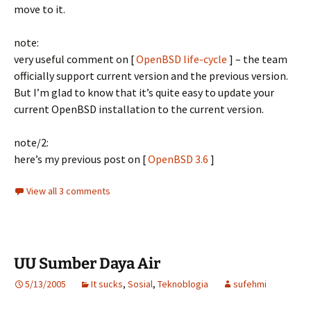
move to it.
note:
very useful comment on [
OpenBSD life-cycle
] – the team
officially support current version and the previous version.
But I’m glad to know that it’s quite easy to update your
current OpenBSD installation to the current version.
note/2:
here’s my previous post on [
OpenBSD 3.6
]
View all 3 comments
UU Sumber Daya Air
5/13/2005
It sucks
,
Sosial
,
Teknoblogia
sufehmi