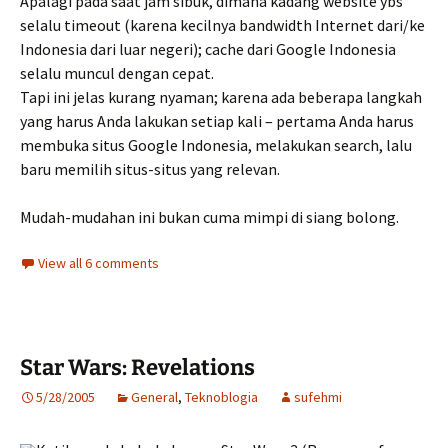
Apalagi pada saat jam sibuk, dimana kadang website ybs
selalu timeout (karena kecilnya bandwidth Internet dari/ke
Indonesia dari luar negeri); cache dari Google Indonesia
selalu muncul dengan cepat.
Tapi ini jelas kurang nyaman; karena ada beberapa langkah
yang harus Anda lakukan setiap kali – pertama Anda harus
membuka situs Google Indonesia, melakukan search, lalu
baru memilih situs-situs yang relevan.
Mudah-mudahan ini bukan cuma mimpi di siang bolong.
View all 6 comments
Star Wars: Revelations
5/28/2005
General
,
Teknoblogia
sufehmi