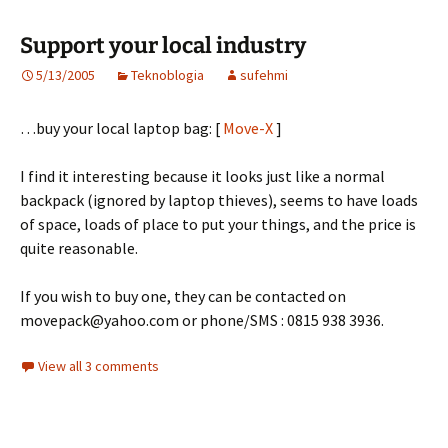
Support your local industry
5/13/2005
Teknoblogia
sufehmi
…buy your local laptop bag: [
Move-X
]
I find it interesting because it looks just like a normal
backpack (ignored by laptop thieves), seems to have loads
of space, loads of place to put your things, and the price is
quite reasonable.
If you wish to buy one, they can be contacted on
movepack@yahoo.com or phone/SMS : 0815 938 3936.
View all 3 comments