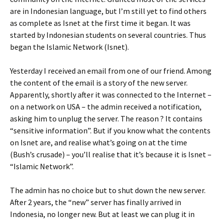
are in Indonesian language, but I’m still yet to find others
as complete as Isnet at the first time it began. It was
started by Indonesian students on several countries. Thus
began the Islamic Network (Isnet).
Yesterday I received an email from one of our friend. Among
the content of the email is a story of the new server.
Apparently, shortly after it was connected to the Internet –
on a network on USA – the admin received a notification,
asking him to unplug the server. The reason ? It contains
“sensitive information”. But if you know what the contents
on Isnet are, and realise what’s going on at the time
(Bush’s crusade) – you’ll realise that it’s because it is Isnet –
“Islamic Network”.
The admin has no choice but to shut down the new server.
After 2 years, the “new” server has finally arrived in
Indonesia, no longer new. But at least we can plug it in