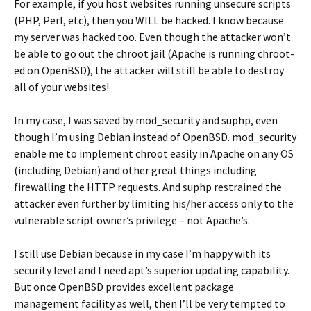
For example, if you host websites running unsecure scripts
(PHP, Perl, etc), then you WILL be hacked. I know because
my server was hacked too. Even though the attacker won’t
be able to go out the chroot jail (Apache is running chroot-
ed on OpenBSD), the attacker will still be able to destroy
all of your websites!
In my case, I was saved by mod_security and suphp, even
though I’m using Debian instead of OpenBSD. mod_security
enable me to implement chroot easily in Apache on any OS
(including Debian) and other great things including
firewalling the HTTP requests. And suphp restrained the
attacker even further by limiting his/her access only to the
vulnerable script owner’s privilege – not Apache’s.
I still use Debian because in my case I’m happy with its
security level and I need apt’s superior updating capability.
But once OpenBSD provides excellent package
management facility as well, then I’ll be very tempted to