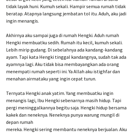
tidak layak huni. Kumuh sekali. Hampir semua rumah tidak
beratap. Atapnya langsung jembatan tol itu. Aduh, aku jadi
ingin menangis.
Akhirnya aku sampai juga di rumah Hengki. Aduh rumah
Hengki membuatku sedih. Rumah itu kecil, kumuh sekali.
Lebih mirip gudang. Di sebelahnya ada kandang-kandang
ayam. Tapi kata Hengki tinggal kandangnya, sudah tak ada
ayamnya lagi. Aku tidak bisa membayangkan ada orang
menempati rumah seperti ini. Ya Allah aku istighfar dan
menahan airmataku yang ingin cepat turun.
Ternyata Hengki anak yatim. Yang membuatku ingin
menangis lagi, Ibu Hengki sebenarnya masih hidup. Tapi
pergi meninggalkannya begitu saja. Hengki hidup bersama
kakek dan neneknya. Neneknya punya warung mungil di
depan rumah
mereka. Hengki sering membantu neneknya berjualan. Aku