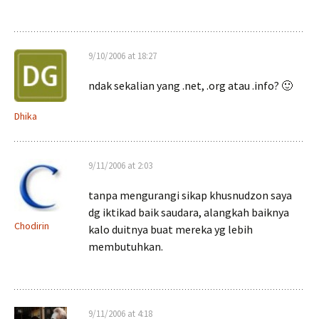
9/10/2006 at 18:27
ndak sekalian yang .net, .org atau .info? 🙂
Dhika
9/11/2006 at 2:03
tanpa mengurangi sikap khusnudzon saya
dg iktikad baik saudara, alangkah baiknya
Chodirin
kalo duitnya buat mereka yg lebih
membutuhkan.
9/11/2006 at 4:18