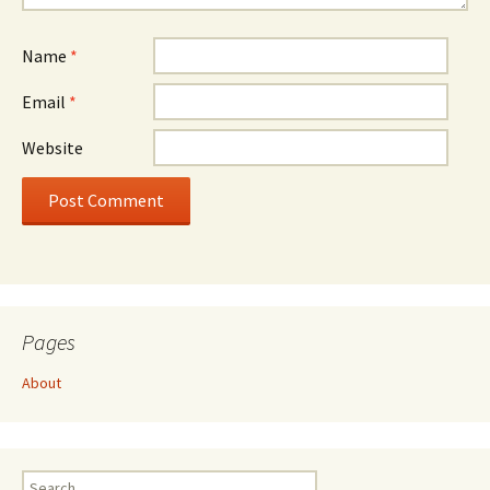
Name
*
Email
*
Website
Pages
About
Search