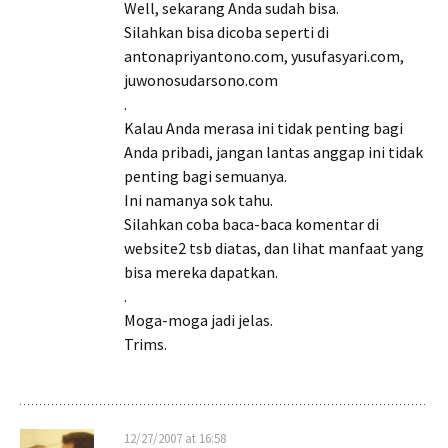
Well, sekarang Anda sudah bisa.
Silahkan bisa dicoba seperti di
antonapriyantono.com, yusufasyari.com,
juwonosudarsono.com
.
Kalau Anda merasa ini tidak penting bagi
Anda pribadi, jangan lantas anggap ini tidak
penting bagi semuanya.
Ini namanya sok tahu.
Silahkan coba baca-baca komentar di
website2 tsb diatas, dan lihat manfaat yang
bisa mereka dapatkan.
.
Moga-moga jadi jelas.
Trims.
12/27/2007 at 16:58