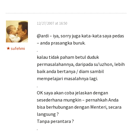
12/27/2007 at 16:50
@ardi – iya, sorry juga kata-kata saya pedas
– anda prasangka buruk.
sufehmi
.
kalau tidak paham betul duduk
permasalahannya, daripada su’uzhon, lebih
baik anda bertanya / diam sambil
mempelajari masalahnya lagi.
.
OK saya akan coba jelaskan dengan
sesederhana mungkin – pernahkah Anda
bisa berhubungan dengan Menteri, secara
langsung ?
Tanpa perantara ?
.