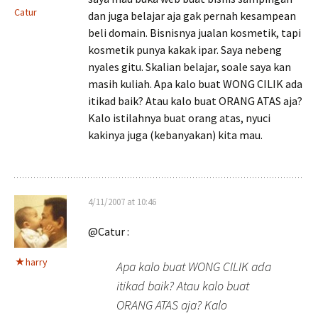
Catur
dan juga belajar aja gak pernah kesampean
beli domain. Bisnisnya jualan kosmetik, tapi
kosmetik punya kakak ipar. Saya nebeng
nyales gitu. Skalian belajar, soale saya kan
masih kuliah. Apa kalo buat WONG CILIK ada
itikad baik? Atau kalo buat ORANG ATAS aja?
Kalo istilahnya buat orang atas, nyuci
kakinya juga (kebanyakan) kita mau.
4/11/2007 at 10:46
@Catur :
harry
Apa kalo buat WONG CILIK ada
itikad baik? Atau kalo buat
ORANG ATAS aja? Kalo