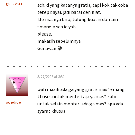
gunawan
sch.id yang katanya gratis, tapi kok tak coba
tetep bayar. jadi batal deh niat.
klo masnya bisa, tolong buatin domain
smanela.sch.id yah..
please..
makasih sebelumnya
Gunawan 😀
5/27/2007 at 3:53
wah masih ada ga yang gratis mas? emang
khusus untuk menteri aja ya mas? kalo
adedide
untuk selain menteri ada ga mas? apa ada
syarat khusus