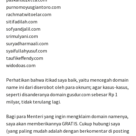
purnomoyusgiantoro.com
rachmatwitoelar.com
sitifadilah.com
sofyandjalil.com
srimulyani.com
suryadharmaali.com
syaifullahyusuf.com
taufikeffendy.com
widodoas.com
Perhatikan bahwa itikad saya baik, yaitu mencegah domain
name ini dari diserobot oleh para oknum; agar kasus-kasus,
seperti disanderanya domain gusdur.com sebesar Rp 1
milyar, tidak terulang lagi.
Bagi para Menteri yang ingin mengklaim domain namenya,
saya akan memberikannya GRATIS. Cukup hubungi saya
(yang paling mudah adalah dengan berkomentar di posting