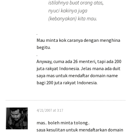
istilahnya buat orang atas,
nyuci kakinya juga
(kebanyakan) kita mau.
.
Mau minta kok caranya dengan menghina
begitu.
.
Anyway, cuma ada 26 menteri, tapi ada 200
juta rakyat Indonesia. Jelas mana ada duit
saya mas untuk mendaftar domain name
bagi 200 juta rakyat Indonesia.
4/21/2007 at 3:17
mas.. boleh minta tolong..
saya kesulitan untuk mendaftarkan domain