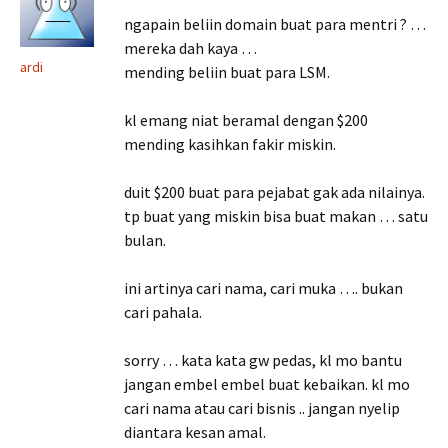
ngapain beliin domain buat para mentri ? …
mereka dah kaya …
ardi
mending beliin buat para LSM.
kl emang niat beramal dengan $200
mending kasihkan fakir miskin.
duit $200 buat para pejabat gak ada nilainya.
tp buat yang miskin bisa buat makan … satu
bulan.
ini artinya cari nama, cari muka …. bukan
cari pahala.
sorry … kata kata gw pedas, kl mo bantu
jangan embel embel buat kebaikan. kl mo
cari nama atau cari bisnis .. jangan nyelip
diantara kesan amal.