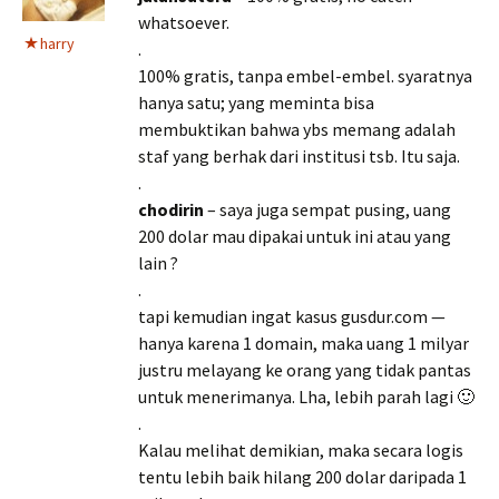
whatsoever.
harry
.
100% gratis, tanpa embel-embel. syaratnya
hanya satu; yang meminta bisa
membuktikan bahwa ybs memang adalah
staf yang berhak dari institusi tsb. Itu saja.
.
chodirin
– saya juga sempat pusing, uang
200 dolar mau dipakai untuk ini atau yang
lain ?
.
tapi kemudian ingat kasus gusdur.com —
hanya karena 1 domain, maka uang 1 milyar
justru melayang ke orang yang tidak pantas
untuk menerimanya. Lha, lebih parah lagi 🙂
.
Kalau melihat demikian, maka secara logis
tentu lebih baik hilang 200 dolar daripada 1