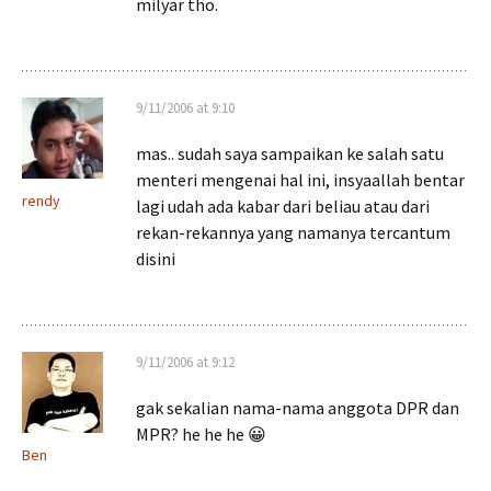
milyar tho.
9/11/2006 at 9:10
mas.. sudah saya sampaikan ke salah satu
menteri mengenai hal ini, insyaallah bentar
rendy
lagi udah ada kabar dari beliau atau dari
rekan-rekannya yang namanya tercantum
disini
9/11/2006 at 9:12
gak sekalian nama-nama anggota DPR dan
MPR? he he he 😀
Ben