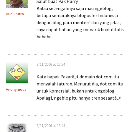
Salut buat Pak Harry.
Kalau setengahnya saja mau ngeblog,
Budi Putra
betapa semaraknya blogosfer Indonesia
dengan blog para menteri! dan yang jelas,
saya dapat bahan yang menarik buat ditulis..
hehehe
9/11/2006 at 12:54
Kata bapak Pakarâ„¢ domain dot com itu
menyalahi aturan. Menurut dia, dot com itu
Anonymous
untuk komersial, bukan untuk ngeblog.
Apalagi, ngeblog itu hanya tren sesaatâ„¢
9/11/2006 at 13:44