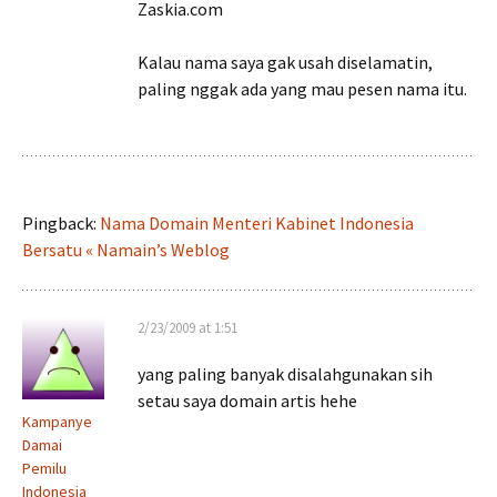
Zaskia.com
Kalau nama saya gak usah diselamatin,
paling nggak ada yang mau pesen nama itu.
Pingback:
Nama Domain Menteri Kabinet Indonesia
Bersatu « Namain’s Weblog
2/23/2009 at 1:51
yang paling banyak disalahgunakan sih
setau saya domain artis hehe
Kampanye
Damai
Pemilu
Indonesia