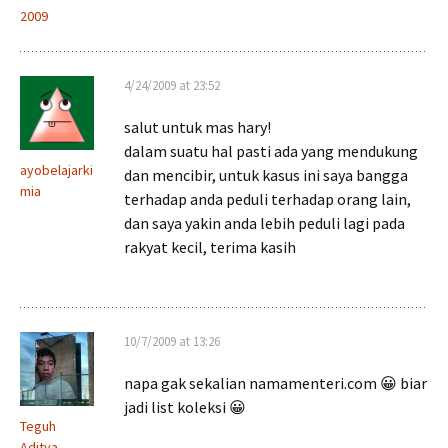
2009
4/24/2009 at 23:52
salut untuk mas hary!
dalam suatu hal pasti ada yang mendukung
ayobelajarki
dan mencibir, untuk kasus ini saya bangga
mia
terhadap anda peduli terhadap orang lain,
dan saya yakin anda lebih peduli lagi pada
rakyat kecil, terima kasih
10/7/2009 at 13:26
napa gak sekalian namamenteri.com 😀 biar
jadi list koleksi 😀
Teguh
Aditya