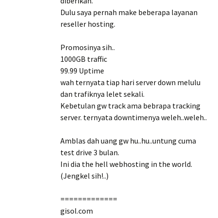
diberikan.
Dulu saya pernah make beberapa layanan
reseller hosting.
Promosinya sih..
1000GB traffic
99.99 Uptime
wah ternyata tiap hari server down melulu
dan trafiknya lelet sekali.
Kebetulan gw track ama bebrapa tracking
server. ternyata downtimenya weleh..weleh..
Amblas dah uang gw hu..hu..untung cuma
test drive 3 bulan.
Ini dia the hell webhosting in the world.
(Jengkel sih!..)
=============
gisol.com