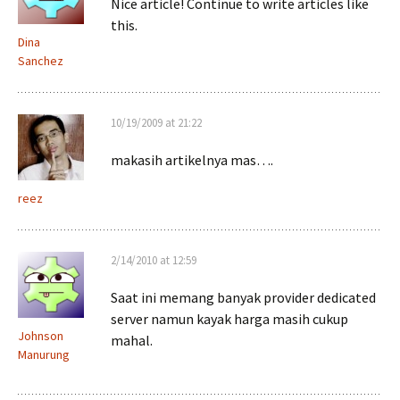
Nice article! Continue to write articles like
this.
Dina
Sanchez
10/19/2009 at 21:22
makasih artikelnya mas….
reez
2/14/2010 at 12:59
Saat ini memang banyak provider dedicated
server namun kayak harga masih cukup
Johnson
mahal.
Manurung