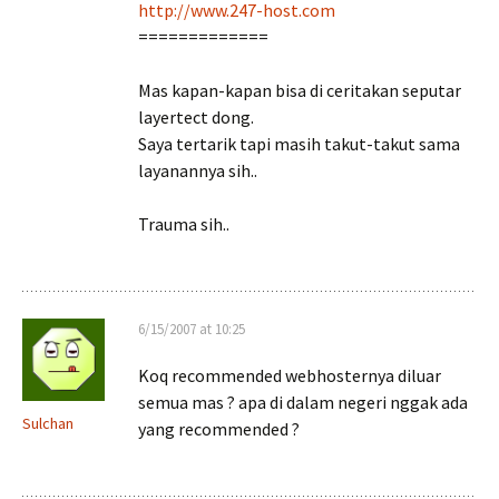
http://www.247-host.com
=============
Mas kapan-kapan bisa di ceritakan seputar
layertect dong.
Saya tertarik tapi masih takut-takut sama
layanannya sih..
Trauma sih..
6/15/2007 at 10:25
Koq recommended webhosternya diluar
semua mas ? apa di dalam negeri nggak ada
Sulchan
yang recommended ?