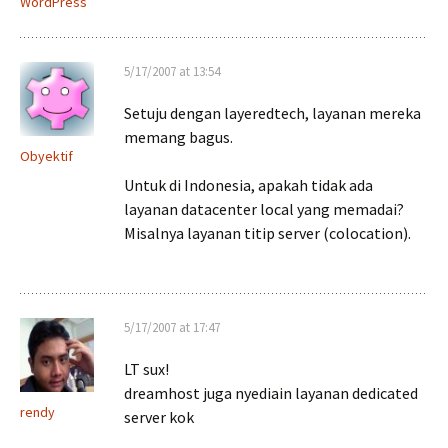
WordPress
5/17/2007 at 13:54
Setuju dengan layeredtech, layanan mereka
memang bagus.
Obyektif
Untuk di Indonesia, apakah tidak ada
layanan datacenter local yang memadai?
Misalnya layanan titip server (colocation).
5/17/2007 at 17:47
LT sux!
dreamhost juga nyediain layanan dedicated
rendy
server kok