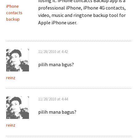
losing it. iPhone contacts Backup app is a
iPhone
professional iPhone, iPhone 4G contacts,
contacts
video, music and ringtone backup tool for
backup
Apple iPhone user.
11/28/2010 at 4:42
pilih mana bgus?
reinz
11/28/2010 at 4:44
pilih mana bagus?
reinz