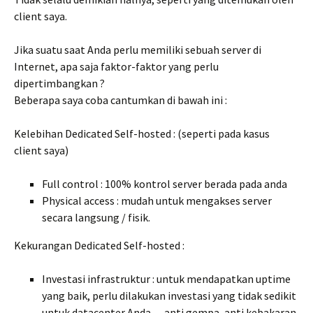
client saya.
Jika suatu saat Anda perlu memiliki sebuah server di
Internet, apa saja faktor-faktor yang perlu
dipertimbangkan ?
Beberapa saya coba cantumkan di bawah ini :
Kelebihan Dedicated Self-hosted : (seperti pada kasus
client saya)
Full control : 100% kontrol server berada pada anda
Physical access : mudah untuk mengakses server
secara langsung / fisik.
Kekurangan Dedicated Self-hosted :
Investasi infrastruktur : untuk mendapatkan uptime
yang baik, perlu dilakukan investasi yang tidak sedikit
untuk datacenter Anda — anti gempa, anti kebakaran,