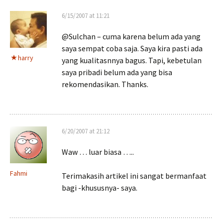
6/15/2007 at 11:21
@Sulchan – cuma karena belum ada yang
saya sempat coba saja. Saya kira pasti ada
harry
yang kualitasnnya bagus. Tapi, kebetulan
saya pribadi belum ada yang bisa
rekomendasikan. Thanks.
6/20/2007 at 21:12
Waw … luar biasa …..
Fahmi
Terimakasih artikel ini sangat bermanfaat
bagi -khususnya- saya.