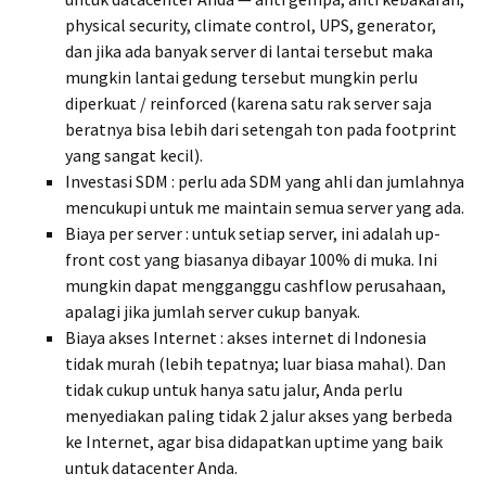
physical security, climate control, UPS, generator,
dan jika ada banyak server di lantai tersebut maka
mungkin lantai gedung tersebut mungkin perlu
diperkuat / reinforced (karena satu rak server saja
beratnya bisa lebih dari setengah ton pada footprint
yang sangat kecil).
Investasi SDM : perlu ada SDM yang ahli dan jumlahnya
mencukupi untuk me maintain semua server yang ada.
Biaya per server : untuk setiap server, ini adalah up-
front cost yang biasanya dibayar 100% di muka. Ini
mungkin dapat mengganggu cashflow perusahaan,
apalagi jika jumlah server cukup banyak.
Biaya akses Internet : akses internet di Indonesia
tidak murah (lebih tepatnya; luar biasa mahal). Dan
tidak cukup untuk hanya satu jalur, Anda perlu
menyediakan paling tidak 2 jalur akses yang berbeda
ke Internet, agar bisa didapatkan uptime yang baik
untuk datacenter Anda.