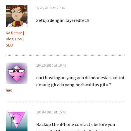
7/26/2010 at 21:34
Setuju dengan layeredtech
Ka Damar |
Blog Tips |
SEO
10/12/2010 at 10:48
dari hostingan yang ada di indonesia saat ini
emang gk ada yang berkwalitas gitu ?
hao
10/26/2010 at 15:40
Backup the iPhone contacts before you