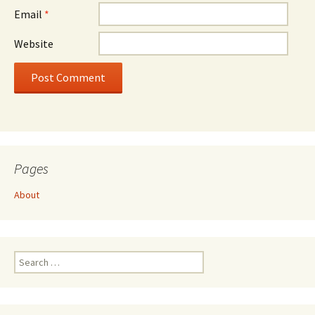
Email
*
Website
Pages
About
Search
for: