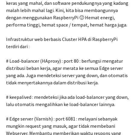
keras yang mahal, dan software pendukungnya yang kadang
malah lebih mahal lagi. Kini, kita bisa membangunnya
dengan menggunakan RaspberryPi 🙂 Hemat energi,
performa tinggi, hemat space / tempat, hemat harga juga.
Infrastruktur web berbasis Cluster HPA di RaspberryPi
terdiri dari :
# Load-balancer (HAproxy) : port 80 : berfungsi mengatur
distribusi beban kerja, agar merata ke semua Edge server
yang ada. Juga mendeteksi server yang down, dan otomatis
tidak menyertakannya dalam distribusi kerja.
# keepalived : mendeteksi jika ada load-balancer yang down,
lalu otomatis mengalihkan ke load-balancer lainnya.
# Edge server (Varnish) : port 6081 : melayani sebanyak
mungkin request yang masuk, agar tidak membebani
Webserver. Membantu memberikan waktu respons yang