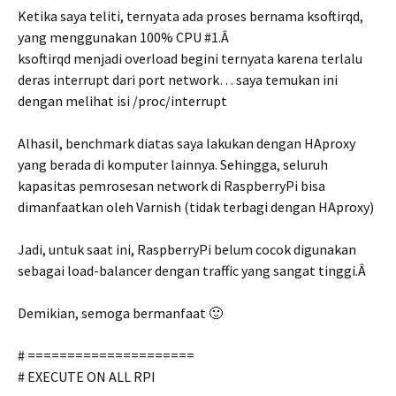
Ketika saya teliti, ternyata ada proses bernama ksoftirqd,
yang menggunakan 100% CPU #1.Â
ksoftirqd menjadi overload begini ternyata karena terlalu
deras interrupt dari port network… saya temukan ini
dengan melihat isi /proc/interrupt
Alhasil, benchmark diatas saya lakukan dengan HAproxy
yang berada di komputer lainnya. Sehingga, seluruh
kapasitas pemrosesan network di RaspberryPi bisa
dimanfaatkan oleh Varnish (tidak terbagi dengan HAproxy)
Jadi, untuk saat ini, RaspberryPi belum cocok digunakan
sebagai load-balancer dengan traffic yang sangat tinggi.Â
Demikian, semoga bermanfaat 🙂
# =====================
# EXECUTE ON ALL RPI