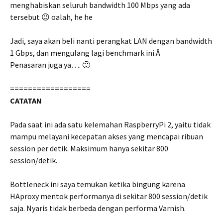
menghabiskan seluruh bandwidth 100 Mbps yang ada
tersebut 😉 oalah, he he
Jadi, saya akan beli nanti perangkat LAN dengan bandwidth
1 Gbps, dan mengulang lagi benchmark ini.Â
Penasaran juga ya…. 🙂
==================
CATATAN
Pada saat ini ada satu kelemahan RaspberryPi 2, yaitu tidak
mampu melayani kecepatan akses yang mencapai ribuan
session per detik. Maksimum hanya sekitar 800
session/detik.
Bottleneck ini saya temukan ketika bingung karena
HAproxy mentok performanya di sekitar 800 session/detik
saja. Nyaris tidak berbeda dengan performa Varnish.