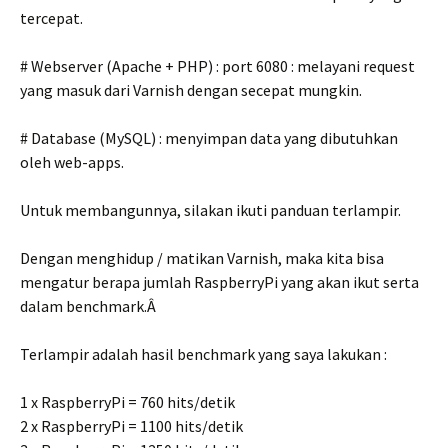
tercepat.
# Webserver (Apache + PHP) : port 6080 : melayani request
yang masuk dari Varnish dengan secepat mungkin.
# Database (MySQL) : menyimpan data yang dibutuhkan
oleh web-apps.
Untuk membangunnya, silakan ikuti panduan terlampir.
Dengan menghidup / matikan Varnish, maka kita bisa
mengatur berapa jumlah RaspberryPi yang akan ikut serta
dalam benchmark.Â
Terlampir adalah hasil benchmark yang saya lakukan :
1 x RaspberryPi = 760 hits/detik
2 x RaspberryPi = 1100 hits/detik