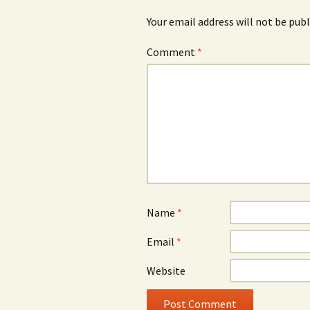
Your email address will not be publ
Comment
*
Name
*
Email
*
Website