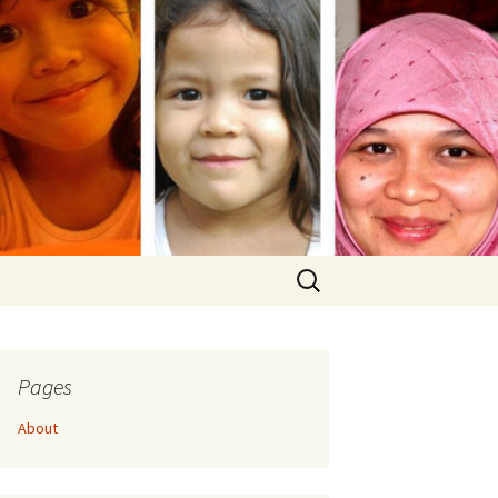
Search
for:
Pages
About