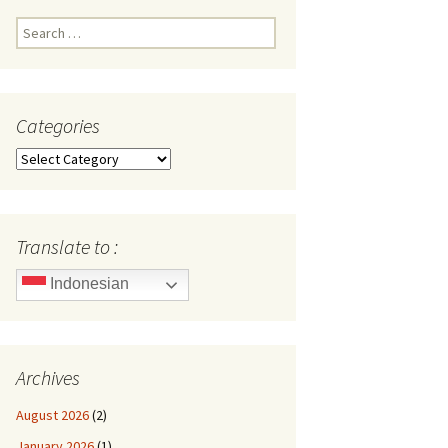
Search
for:
Categories
Categories
Translate to :
Indonesian
Archives
August 2026
(2)
January 2026
(1)