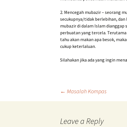
2. Mencegah mubazir – seorang mu
secukupnya/tidak berlebihan, dan
mubazir di dalam Islam dianggap s
perbuatan yang tercela. Terutama 
tahu akan makan apa besok, mak
cukup keterlaluan.
Silahakan jika ada yang ingin m
Post
←
Masalah Kompas
navigation
Leave a Reply