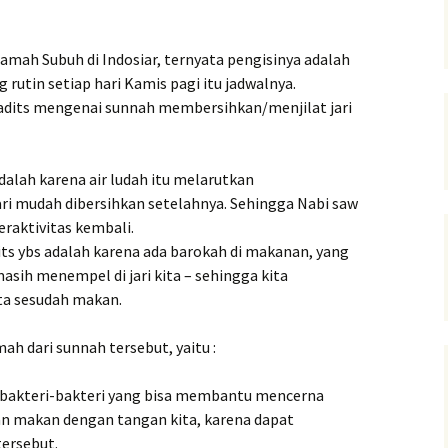
mah Subuh di Indosiar, ternyata pengisinya adalah
rutin setiap hari Kamis pagi itu jadwalnya.
adits mengenai sunnah membersihkan/menjilat jari
alah karena air ludah itu melarutkan
ari mudah dibersihkan setelahnya. Sehingga Nabi saw
eraktivitas kembali.
ts ybs adalah karena ada barokah di makanan, yang
asih menempel di jari kita – sehingga kita
ita sesudah makan.
ah dari sunnah tersebut, yaitu :
 ada bakteri-bakteri yang bisa membantu mencerna
kan makan dengan tangan kita, karena dapat
ersebut.