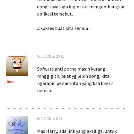
dong. saya juga ingin ikut mengembangkan
aplikasi tersebut…
.:: sukses buat kita semua ::.
5/6/2008 at 20:11
Sofware anti porno masih kurang
mnggigith, buat yg lebih dong, kita
Jimmi
ngarapin pemerintah yang bsa bner2
beresin.
6/2/2008 at 8:57
Mas Harry, ada link yang aktif ga, untuk