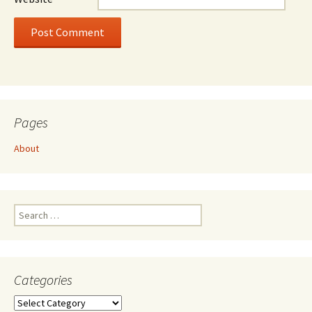
Pages
About
Search
for:
Categories
Categories