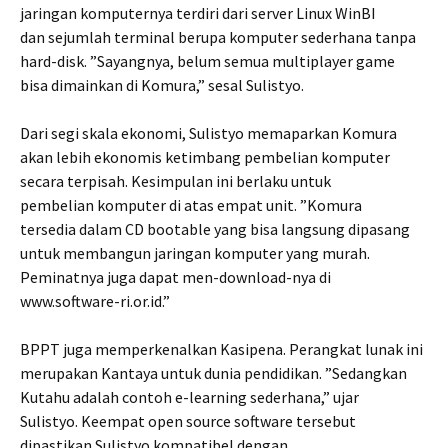
jaringan komputernya terdiri dari server Linux WinBI
dan sejumlah terminal berupa komputer sederhana tanpa
hard-disk. ”Sayangnya, belum semua multiplayer game
bisa dimainkan di Komura,” sesal Sulistyo.
Dari segi skala ekonomi, Sulistyo memaparkan Komura
akan lebih ekonomis ketimbang pembelian komputer
secara terpisah. Kesimpulan ini berlaku untuk
pembelian komputer di atas empat unit. ”Komura
tersedia dalam CD bootable yang bisa langsung dipasang
untuk membangun jaringan komputer yang murah.
Peminatnya juga dapat men-download-nya di
www.software-ri.or.id.”
BPPT juga memperkenalkan Kasipena. Perangkat lunak ini
merupakan Kantaya untuk dunia pendidikan. ”Sedangkan
Kutahu adalah contoh e-learning sederhana,” ujar
Sulistyo. Keempat open source software tersebut
dipastikan Sulistyo kompatibel dengan