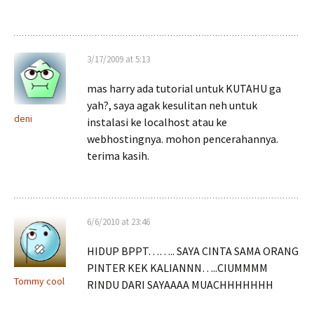
3/17/2009 at 5:13
mas harry ada tutorial untuk KUTAHU ga
yah?, saya agak kesulitan neh untuk
deni
instalasi ke localhost atau ke
webhostingnya. mohon pencerahannya.
terima kasih.
6/6/2010 at 23:46
HIDUP BPPT…….. SAYA CINTA SAMA ORANG
PINTER KEK KALIANNN…..CIUMMMM
Tommy cool
RINDU DARI SAYAAAA MUACHHHHHHH