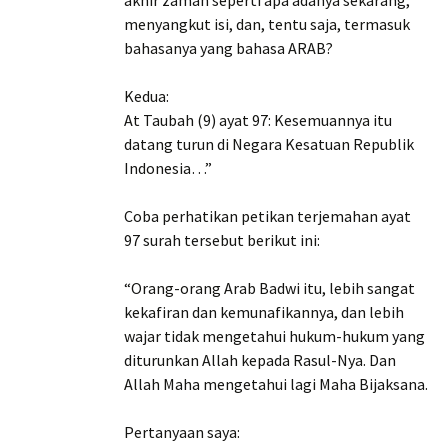
akhir zaman seperti apa adanya sekarang,
menyangkut isi, dan, tentu saja, termasuk
bahasanya yang bahasa ARAB?
Kedua:
At Taubah (9) ayat 97: Kesemuannya itu
datang turun di Negara Kesatuan Republik
Indonesia…”
Coba perhatikan petikan terjemahan ayat
97 surah tersebut berikut ini:
“Orang-orang Arab Badwi itu, lebih sangat
kekafiran dan kemunafikannya, dan lebih
wajar tidak mengetahui hukum-hukum yang
diturunkan Allah kepada Rasul-Nya. Dan
Allah Maha mengetahui lagi Maha Bijaksana.
Pertanyaan saya: