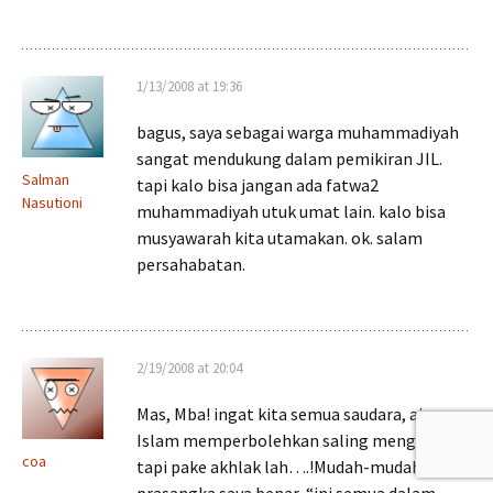
1/13/2008 at 19:36
bagus, saya sebagai warga muhammadiyah
sangat mendukung dalam pemikiran JIL.
Salman
tapi kalo bisa jangan ada fatwa2
Nasutioni
muhammadiyah utuk umat lain. kalo bisa
musyawarah kita utamakan. ok. salam
persahabatan.
2/19/2008 at 20:04
Mas, Mba! ingat kita semua saudara, ajaran
Islam memperbolehkan saling mengoreksi,
coa
tapi pake akhlak lah….!Mudah-mudahan