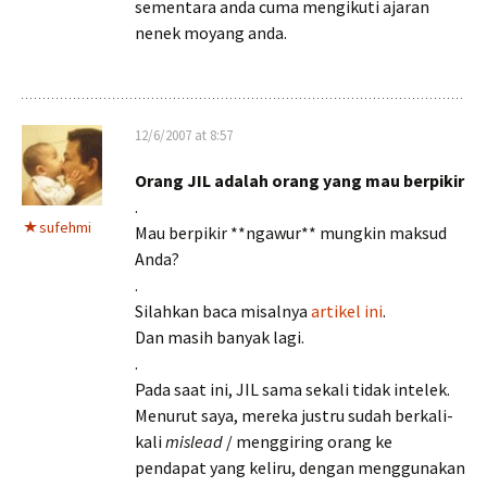
sementara anda cuma mengikuti ajaran
nenek moyang anda.
12/6/2007 at 8:57
Orang JIL adalah orang yang mau berpikir
.
sufehmi
Mau berpikir **ngawur** mungkin maksud
Anda?
.
Silahkan baca misalnya
artikel ini
.
Dan masih banyak lagi.
.
Pada saat ini, JIL sama sekali tidak intelek.
Menurut saya, mereka justru sudah berkali-
kali
mislead
/ menggiring orang ke
pendapat yang keliru, dengan menggunakan