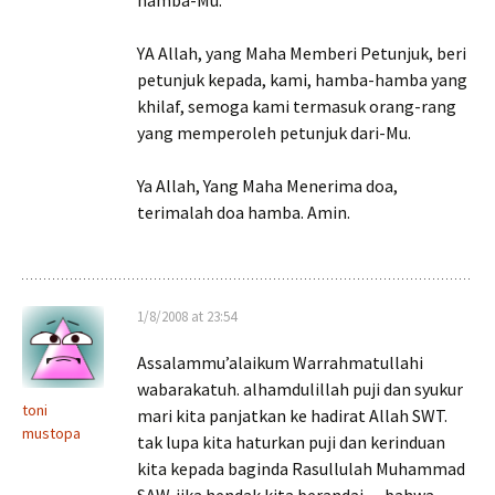
hamba-Mu.
YA Allah, yang Maha Memberi Petunjuk, beri
petunjuk kepada, kami, hamba-hamba yang
khilaf, semoga kami termasuk orang-rang
yang memperoleh petunjuk dari-Mu.
Ya Allah, Yang Maha Menerima doa,
terimalah doa hamba. Amin.
1/8/2008 at 23:54
Assalammu’alaikum Warrahmatullahi
wabarakatuh. alhamdulillah puji dan syukur
toni
mari kita panjatkan ke hadirat Allah SWT.
mustopa
tak lupa kita haturkan puji dan kerinduan
kita kepada baginda Rasullulah Muhammad