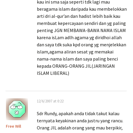
kau ini sma saja seperti tdk lagi mau
beragama islam daripada kau membelokkan
arti dri al-qur’an dan hadist lebih baik kau
membuat kepercayaan sendiri dan yg paling
penting JGN MEMBAWA-BAWA NAMA ISLAM
karena isLam adlh agama yg diridhoi allah
dan saya tdk suka kpd orang yg menjelekkan
islam,agama aliran sesat yg memakai
nama-nama islam dan saya paling benci
kepada ORANG-ORANG JIL(JARINGAN
ISLAM LIBERAL)
12/6/2007 at 0:22
Sdr Rundy, apakah anda tidak takut kalau
ternyata keyakinan anda justru yang rancu.
Free Will
Orang JIL adalah orang yang mau berpikir,