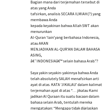
Bagian mana dari terjemahan tersebut di
atas yang Anda
tafsirkan, analisis SECARA ILMIAH(?) yang
membawa Anda
kepada keyakinan bahwa Allah SWT akan
menurunkan
Al-Quran ‘lain’yang berbahasa Indonesia,
atau AKAN
MENJADIKAN AL-QUR’AN DALAM BAHASA
ASING,
â€˜INDONESIAâ€™ selain bahasa Arab.”?
Saya yakin seyakin-yakinnya bahwa Anda
telah absolutely SALAH menafsirkan arti
ayat di atas. KATA ‘JIKALAU’ dalam kalimat
terjemahan ayat di atas “… jikalau Kami
jadikan Al Quraan itu suatu bacaan dalam
bahasa selain Arab, tentulah mereka
mengatakan: “Mengapa tidak dijelaskan