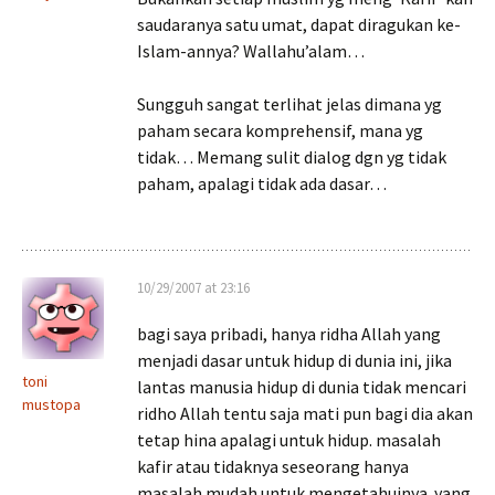
saudaranya satu umat, dapat diragukan ke-
Islam-annya? Wallahu’alam…
Sungguh sangat terlihat jelas dimana yg
paham secara komprehensif, mana yg
tidak… Memang sulit dialog dgn yg tidak
paham, apalagi tidak ada dasar…
10/29/2007 at 23:16
bagi saya pribadi, hanya ridha Allah yang
menjadi dasar untuk hidup di dunia ini, jika
toni
lantas manusia hidup di dunia tidak mencari
mustopa
ridho Allah tentu saja mati pun bagi dia akan
tetap hina apalagi untuk hidup. masalah
kafir atau tidaknya seseorang hanya
masalah mudah untuk mengetahuinya. yang