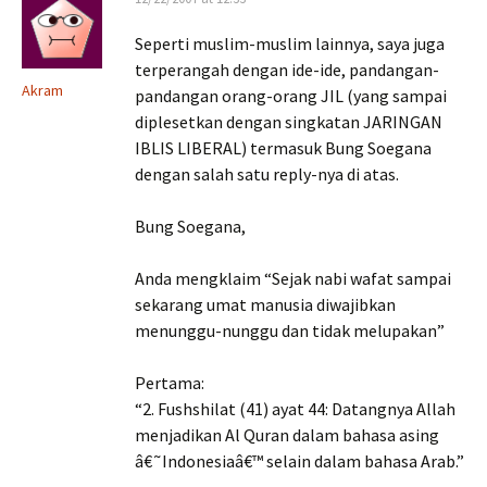
Seperti muslim-muslim lainnya, saya juga
terperangah dengan ide-ide, pandangan-
Akram
pandangan orang-orang JIL (yang sampai
diplesetkan dengan singkatan JARINGAN
IBLIS LIBERAL) termasuk Bung Soegana
dengan salah satu reply-nya di atas.
Bung Soegana,
Anda mengklaim “Sejak nabi wafat sampai
sekarang umat manusia diwajibkan
menunggu-nunggu dan tidak melupakan”
Pertama:
“2. Fushshilat (41) ayat 44: Datangnya Allah
menjadikan Al Quran dalam bahasa asing
â€˜Indonesiaâ€™ selain dalam bahasa Arab.”