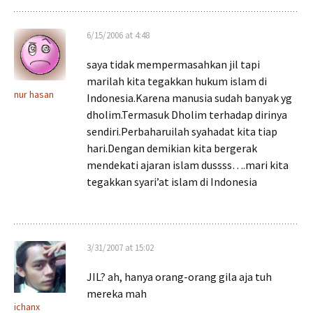
6/15/2006 at 4:48
saya tidak mempermasahkan jil tapi
marilah kita tegakkan hukum islam di
nur hasan
Indonesia.Karena manusia sudah banyak yg
dholim.Termasuk Dholim terhadap dirinya
sendiri.Perbaharuilah syahadat kita tiap
hari.Dengan demikian kita bergerak
mendekati ajaran islam dussss….mari kita
tegakkan syari’at islam di Indonesia
3/31/2007 at 15:02
JIL? ah, hanya orang-orang gila aja tuh
mereka mah
ichanx