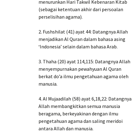
menurunkan Hari Takwil Kebenaran Kitab
(sebagai ketentuan akhir dari persoalan
perselisihan agama).
2. Fushshilat (41) ayat 44: Datangnya Allah
menjadikan Al Quran dalam bahasa asing
‘Indonesia’ selain dalam bahasa Arab.
3. Thaha (20) ayat 114,115: Datangnya Allah
menyempurnakan pewahyuan Al Quran
berkat do’a ilmu pengetahuan agama oleh
manusia.
4. Al Mujaadilah (58) ayat 6,18,22: Datangnya
Allah membangkitkan semua manusia
beragama, berkeyakinan dengan ilmu
pengetahuan agama dan saling meridoi
antara Allah dan manusia.