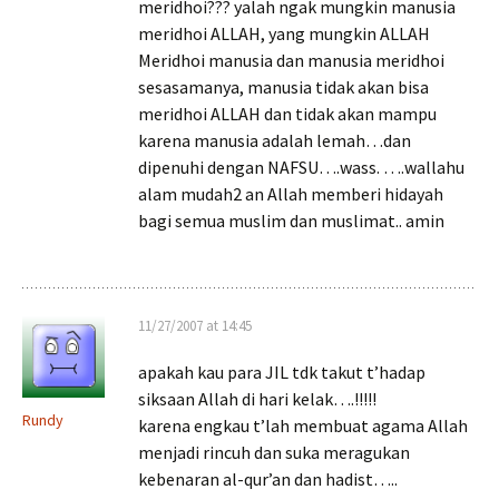
meridhoi??? yalah ngak mungkin manusia
meridhoi ALLAH, yang mungkin ALLAH
Meridhoi manusia dan manusia meridhoi
sesasamanya, manusia tidak akan bisa
meridhoi ALLAH dan tidak akan mampu
karena manusia adalah lemah…dan
dipenuhi dengan NAFSU….wass. ….wallahu
alam mudah2 an Allah memberi hidayah
bagi semua muslim dan muslimat.. amin
11/27/2007 at 14:45
apakah kau para JIL tdk takut t’hadap
siksaan Allah di hari kelak….!!!!!
Rundy
karena engkau t’lah membuat agama Allah
menjadi rincuh dan suka meragukan
kebenaran al-qur’an dan hadist…..