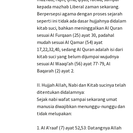
kepada mazhab Liberal zaman sekarang.
Berpersepsi agama dengan proses sejarah
seperti ini tidak ada dasar hujjahnya didalam
kitab suci, bahkan meninggalkan Al Quran
sesuai Al Furqaan (25) ayat 30, padahal
mudah sesuai Al Qamar (54) ayat
17,22,32,40, sedang Al Quran adalah isi dari
kitab suci yang belum dijumpai wujudnya
sesuai Al Waaqi’ah (56) ayat 77-79, Al
Baqarah (2) ayat 2.
II. Hujjah Allah, Nabi dan Kitab sucinya telah
ditentukan didalamnya:
Sejak nabi wafat sampai sekarang umat
manusia diwajibkan menunggu-nunggu dan
tidak melupakan:
1. Al A’raaf (7) ayat 52,53: Datangnya Allah