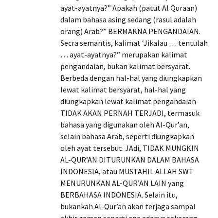
ayat-ayatnya?” Apakah (patut Al Quraan)
dalam bahasa asing sedang (rasul adalah
orang) Arab?” BERMAKNA PENGANDAIAN.
Secra semantis, kalimat ‘Jikalau … tentulah
… ayat-ayatnya?” merupakan kalimat
pengandaian, bukan kalimat bersyarat.
Berbeda dengan hal-hal yang diungkapkan
lewat kalimat bersyarat, hal-hal yang
diungkapkan lewat kalimat pengandaian
TIDAK AKAN PERNAH TERJADI, termasuk
bahasa yang digunakan oleh Al-Qur’an,
selain bahasa Arab, seperti diungkapkan
oleh ayat tersebut. JAdi, TIDAK MUNGKIN
AL-QUR’AN DITURUNKAN DALAM BAHASA
INDONESIA, atau MUSTAHIL ALLAH SWT
MENURUNKAN AL-QUR’AN LAIN yang
BERBAHASA INDONESIA. Selain itu,
bukankah Al-Qur’an akan terjaga sampai