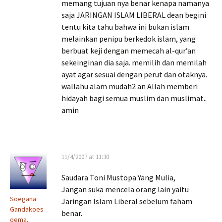
memang tujuan nya benar kenapa namanya
saja JARINGAN ISLAM LIBERAL dean begini
tentu kita tahu bahwa ini bukan islam
melainkan penipu berkedok islam, yang
berbuat keji dengan memecah al-qur’an
sekeinginan dia saja. memilih dan memilah
ayat agar sesuai dengan perut dan otaknya.
wallahu alam mudah2 an Allah memberi
hidayah bagi semua muslim dan muslimat..
amin
11/4/2007 at 11:30
Saudara Toni Mustopa Yang Mulia,
Jangan suka mencela orang lain yaitu
Soegana
Jaringan Islam Liberal sebelum faham
Gandakoes
benar.
oema,