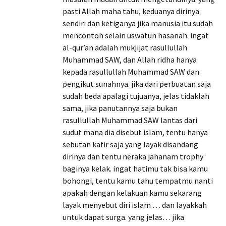
pasti Allah maha tahu, keduanya dirinya
sendiri dan ketiganya jika manusia itu sudah
mencontoh selain uswatun hasanah. ingat
al-qur’an adalah mukjijat rasullullah
Muhammad SAW, dan Allah ridha hanya
kepada rasullullah Muhammad SAW dan
pengikut sunahnya. jika dari perbuatan saja
sudah beda apalagi tujuanya, jelas tidaklah
sama, jika panutannya saja bukan
rasullullah Muhammad SAW lantas dari
sudut mana dia disebut islam, tentu hanya
sebutan kafir saja yang layak disandang
dirinya dan tentu neraka jahanam trophy
baginya kelak. ingat hatimu tak bisa kamu
bohongi, tentu kamu tahu tempatmu nanti
apakah dengan kelakuan kamu sekarang
layak menyebut diri islam … dan layakkah
untuk dapat surga. yang jelas… jika