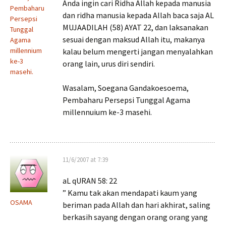
Anda ingin cari Ridha Allah kepada manusia
Pembaharu
dan ridha manusia kepada Allah baca saja AL
Persepsi
MUJAADILAH (58) AYAT 22, dan laksanakan
Tunggal
sesuai dengan maksud Allah itu, makanya
Agama
millennium
kalau belum mengerti jangan menyalahkan
ke-3
orang lain, urus diri sendiri.
masehi.
Wasalam, Soegana Gandakoesoema,
Pembaharu Persepsi Tunggal Agama
millennuium ke-3 masehi.
11/6/2007 at 7:39
aL qURAN 58: 22
” Kamu tak akan mendapati kaum yang
OSAMA
beriman pada Allah dan hari akhirat, saling
berkasih sayang dengan orang orang yang