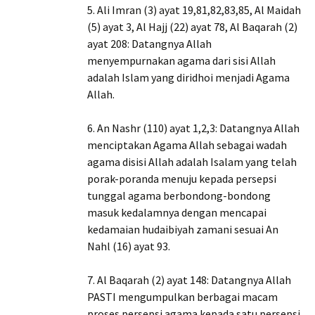
5. Ali Imran (3) ayat 19,81,82,83,85, Al Maidah
(5) ayat 3, Al Hajj (22) ayat 78, Al Baqarah (2)
ayat 208: Datangnya Allah
menyempurnakan agama dari sisi Allah
adalah Islam yang diridhoi menjadi Agama
Allah.
6. An Nashr (110) ayat 1,2,3: Datangnya Allah
menciptakan Agama Allah sebagai wadah
agama disisi Allah adalah Isalam yang telah
porak-poranda menuju kepada persepsi
tunggal agama berbondong-bondong
masuk kedalamnya dengan mencapai
kedamaian hudaibiyah zamani sesuai An
Nahl (16) ayat 93.
7. Al Baqarah (2) ayat 148: Datangnya Allah
PASTI mengumpulkan berbagai macam
proses persepsi agama kepada satu persepsi