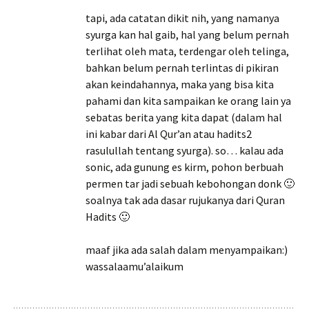
tapi, ada catatan dikit nih, yang namanya
syurga kan hal gaib, hal yang belum pernah
terlihat oleh mata, terdengar oleh telinga,
bahkan belum pernah terlintas di pikiran
akan keindahannya, maka yang bisa kita
pahami dan kita sampaikan ke orang lain ya
sebatas berita yang kita dapat (dalam hal
ini kabar dari Al Qur’an atau hadits2
rasulullah tentang syurga). so… kalau ada
sonic, ada gunung es kirm, pohon berbuah
permen tar jadi sebuah kebohongan donk 🙂
soalnya tak ada dasar rujukanya dari Quran
Hadits 🙂
maaf jika ada salah dalam menyampaikan:)
wassalaamu’alaikum