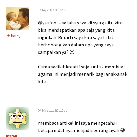
1/14/2007 at 22:18
@yaufani – setahu saya, di syurga itu kita
bisa mendapatkan apa saja yang kita
harry
inginkan. Berarti saya kira saya tidak
berbohong kan dalam apa yang saya
sampaikan ya? 😉
.
Cuma sedikit kreatif saja, untuk membuat
agama ini menjadi menarik bagi anak-anak
kita.
5/14/2011 at 12:36
membaca artikel ini saya mengetahui
betapa indahnya menjadi seorang ayah 😀
install