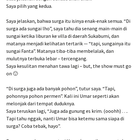
Saya pilih yang kedua.
Saya jelaskan, bahwa surga itu isinya enak-enak semua. “Di
surga ada sungai lho”, saya tahu dia senang main-main di
sungai ketika liburan ke villa di daerah Sukabumi, dan
matanya menjadi kelihatan tertarik — “tapi, sungainya itu
sungai Fanta”. Matanya tiba-tiba membelalak, dan
mulutnya terbuka lebar – tercengang.
Saya kesulitan menahan tawa lagi – but, the show must go
on 🙂
“Di surga juga ada banyak pohon”, tutur saya. “Tapi,
pohonnya pohon permen”. Kali ini Umar seperti akan
melonjak dari tempat duduknya.
Saya teruskan lagi, “Juga ada gunung es krim. (ooohh) ….
Tapi tahu nggak, nanti Umar bisa ketemu sama siapa di
surga? Coba tebak, hayo”.