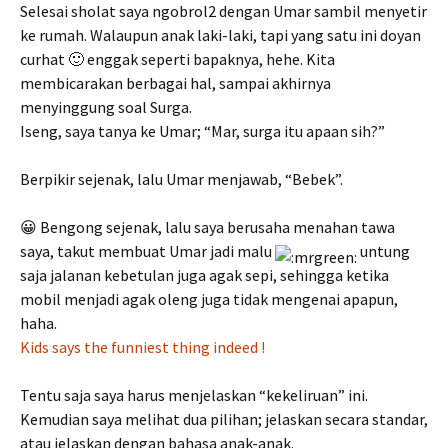
Selesai sholat saya ngobrol2 dengan Umar sambil menyetir
ke rumah. Walaupun anak laki-laki, tapi yang satu ini doyan
curhat 🙂 enggak seperti bapaknya, hehe. Kita
membicarakan berbagai hal, sampai akhirnya
menyinggung soal Surga.
Iseng, saya tanya ke Umar; “Mar, surga itu apaan sih?”
Berpikir sejenak, lalu Umar menjawab, “Bebek”.
😀 Bengong sejenak, lalu saya berusaha menahan tawa
saya, takut membuat Umar jadi malu
untung
saja jalanan kebetulan juga agak sepi, sehingga ketika
mobil menjadi agak oleng juga tidak mengenai apapun,
haha.
Kids says the funniest thing indeed !
Tentu saja saya harus menjelaskan “kekeliruan” ini.
Kemudian saya melihat dua pilihan; jelaskan secara standar,
atau jelaskan dengan bahasa anak-anak.