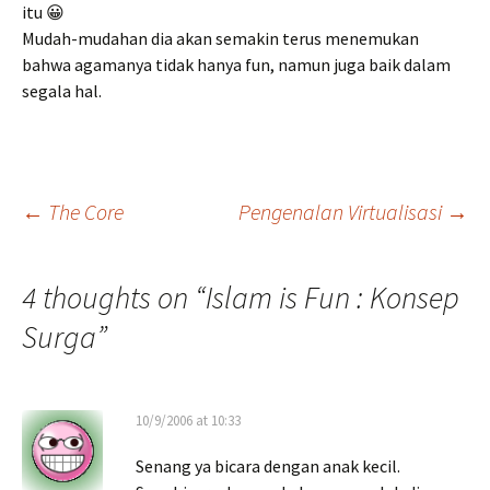
itu 😀
Mudah-mudahan dia akan semakin terus menemukan
bahwa agamanya tidak hanya fun, namun juga baik dalam
segala hal.
Post
←
The Core
Pengenalan Virtualisasi
→
navigation
4 thoughts on “
Islam is Fun : Konsep
Surga
”
10/9/2006 at 10:33
Senang ya bicara dengan anak kecil.