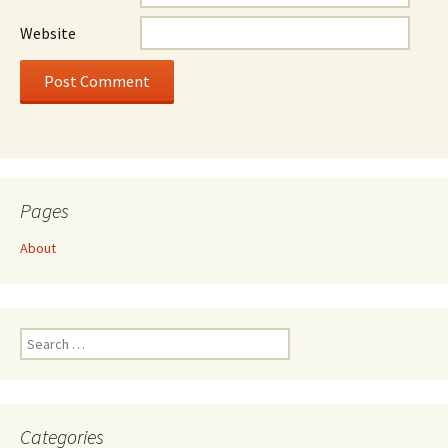
Website
Pages
About
Search
for:
Categories