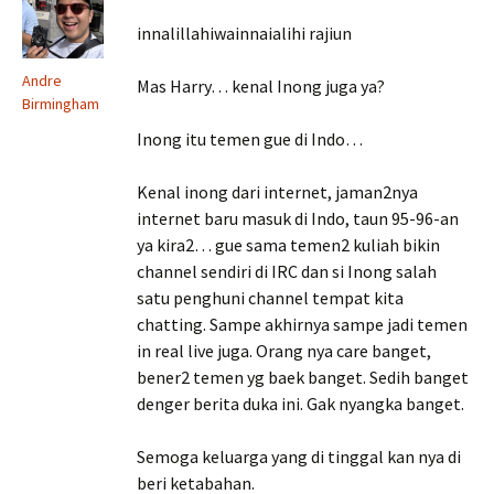
innalillahiwainnaialihi rajiun
Andre
Mas Harry… kenal Inong juga ya?
Birmingham
Inong itu temen gue di Indo…
Kenal inong dari internet, jaman2nya
internet baru masuk di Indo, taun 95-96-an
ya kira2… gue sama temen2 kuliah bikin
channel sendiri di IRC dan si Inong salah
satu penghuni channel tempat kita
chatting. Sampe akhirnya sampe jadi temen
in real live juga. Orang nya care banget,
bener2 temen yg baek banget. Sedih banget
denger berita duka ini. Gak nyangka banget.
Semoga keluarga yang di tinggal kan nya di
beri ketabahan.