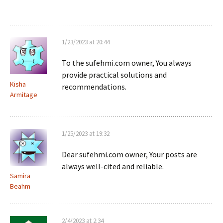
1/23/2023 at 20:44
To the sufehmi.com owner, You always
provide practical solutions and
Kisha
recommendations.
Armitage
1/25/2023 at 19:32
Dear sufehmi.com owner, Your posts are
always well-cited and reliable.
Samira
Beahm
2/4/2023 at 2:34