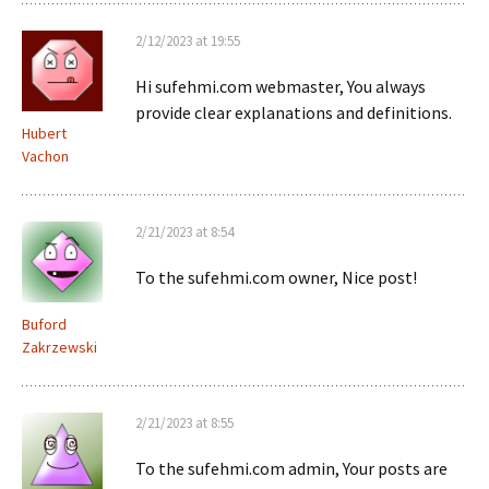
2/12/2023 at 19:55
Hi sufehmi.com webmaster, You always
provide clear explanations and definitions.
Hubert
Vachon
2/21/2023 at 8:54
To the sufehmi.com owner, Nice post!
Buford
Zakrzewski
2/21/2023 at 8:55
To the sufehmi.com admin, Your posts are