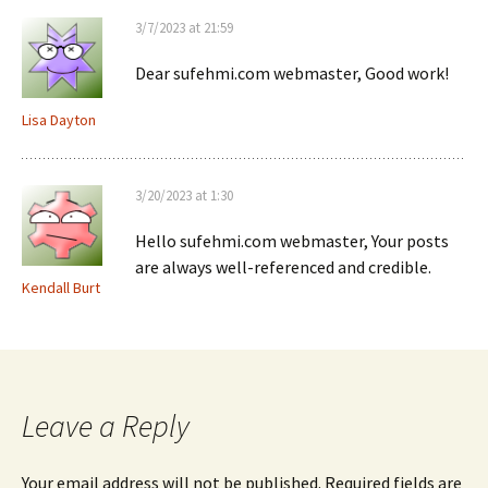
3/7/2023 at 21:59
Dear sufehmi.com webmaster, Good work!
Lisa Dayton
3/20/2023 at 1:30
Hello sufehmi.com webmaster, Your posts
are always well-referenced and credible.
Kendall Burt
Leave a Reply
Your email address will not be published.
Required fields are