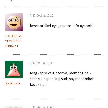
7/10/2013 at 15:16
keren artikel nya , tq atas info nya sob
FOTO BUGIL
MEMEK ABG
TERBARU
7/10/2013 at 21:43
lengkap sekali infonya, memang hal2
seperti ini penting sudapay menambah
les private
keyakinan
7/10/2013 at 22:06