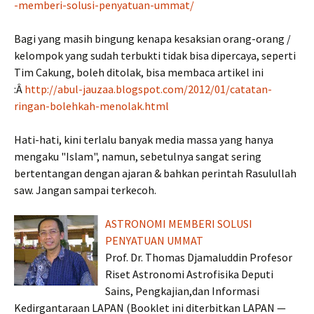
-memberi-solusi-penyatuan-ummat/
Bagi yang masih bingung kenapa kesaksian orang-orang /
kelompok yang sudah terbukti tidak bisa dipercaya, seperti
Tim Cakung, boleh ditolak, bisa membaca artikel ini
:Â
http://abul-jauzaa.blogspot.com/2012/01/catatan-
ringan-bolehkah-menolak.html
Hati-hati, kini terlalu banyak media massa yang hanya
mengaku "Islam", namun, sebetulnya sangat sering
bertentangan dengan ajaran & bahkan perintah Rasulullah
saw. Jangan sampai terkecoh.
ASTRONOMI MEMBERI SOLUSI
PENYATUAN UMMAT
Prof. Dr. Thomas Djamaluddin Profesor
Riset Astronomi Astrofisika Deputi
Sains, Pengkajian,dan Informasi
Kedirgantaraan LAPAN (Booklet ini diterbitkan LAPAN —