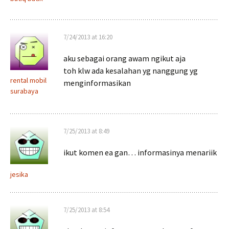
7/24/2013 at 16:20
aku sebagai orang awam ngikut aja
toh klw ada kesalahan yg nanggung yg
rental mobil
menginformasikan
surabaya
7/25/2013 at 8:49
ikut komen ea gan… informasinya menariik
jesika
7/25/2013 at 8:54