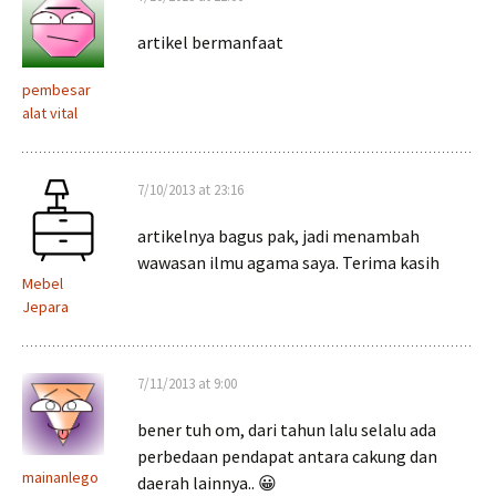
artikel bermanfaat
pembesar
alat vital
7/10/2013 at 23:16
artikelnya bagus pak, jadi menambah
wawasan ilmu agama saya. Terima kasih
Mebel
Jepara
7/11/2013 at 9:00
bener tuh om, dari tahun lalu selalu ada
perbedaan pendapat antara cakung dan
mainanlego
daerah lainnya.. 😀