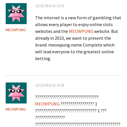
12/21/2023 at 13:31
The internet is a new form of gambling that
allows every player to enjoy online slots
MEOWPUNG
websites and the
MEOWPUNG
website. But
already in 2023, we want to present the
brand. meowpung.name Complete which
will lead everyone to the greatest online
betting.
12/22/2023 at 15:38
????????????????????????????????
MEOWPUNG
????????????????? 1
MEOWPUNG
??????????????????????????????? 1 ???
???????????????
???????????????????????????????????????????