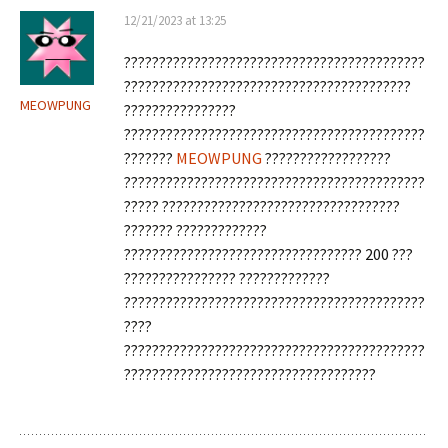
12/21/2023 at 13:25
???????????????????????????????????????????
?????????????????????????????????????????
MEOWPUNG
????????????????
???????????????????????????????????????????
???????
MEOWPUNG
??????????????????
???????????????????????????????????????????
????? ??????????????????????????????????
??????? ?????????????
?????????????????????????????????? 200 ???
???????????????? ?????????????
???????????????????????????????????????????
????
???????????????????????????????????????????
????????????????????????????????????