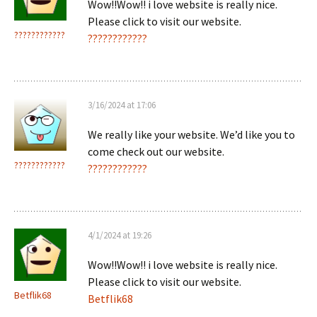
Wow!!Wow!! i love website is really nice.
Please click to visit our website.
????????????
????????????
3/16/2024 at 17:06
We really like your website. We’d like you to
come check out our website.
????????????
????????????
4/1/2024 at 19:26
Wow!!Wow!! i love website is really nice.
Please click to visit our website.
Betflik68
Betflik68