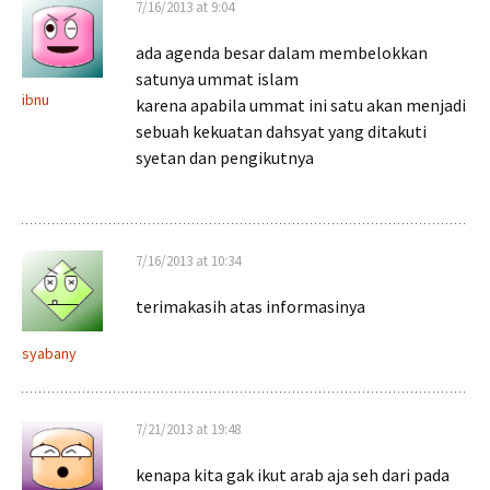
7/16/2013 at 9:04
ada agenda besar dalam membelokkan
satunya ummat islam
ibnu
karena apabila ummat ini satu akan menjadi
sebuah kekuatan dahsyat yang ditakuti
syetan dan pengikutnya
7/16/2013 at 10:34
terimakasih atas informasinya
syabany
7/21/2013 at 19:48
kenapa kita gak ikut arab aja seh dari pada