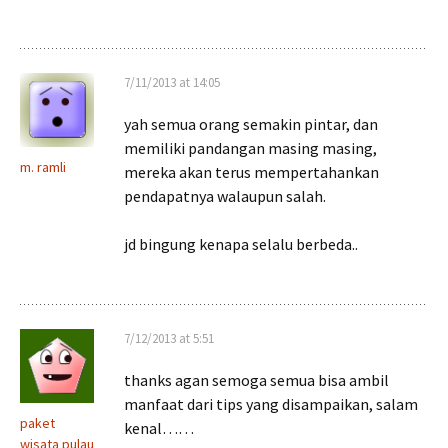
7/11/2013 at 14:05
yah semua orang semakin pintar, dan
memiliki pandangan masing masing,
m. ramli
mereka akan terus mempertahankan
pendapatnya walaupun salah.
jd bingung kenapa selalu berbeda..
7/12/2013 at 5:51
thanks agan semoga semua bisa ambil
manfaat dari tips yang disampaikan, salam
paket
kenal……
wisata pulau