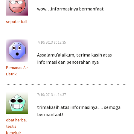
wow…informasinya bermanfaat
seputar ball
7/10/2013 at 13:35
Assalamu’alaikum, terima kasih atas
informasi dan pencerahan nya
Pemanas Air
Listrik
7/10/2013 at 14:37
trimakasih atas informasinya…. semoga
bermanfaat!
obat herbal
testis
bengkak