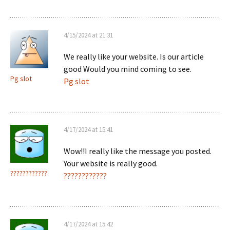
4/15/2024 at 21:31
We really like your website. Is our article
good Would you mind coming to see.
Pg slot
Pg slot
4/17/2024 at 15:41
Wow!!I really like the message you posted.
Your website is really good.
????????????
????????????
4/17/2024 at 15:42