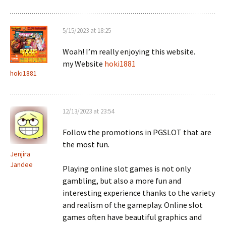
5/15/2023 at 18:25
Woah! I’m really enjoying this website.
my Website
hoki1881
hoki1881
12/13/2023 at 23:54
Follow the promotions in PGSLOT that are
the most fun.
Jenjira
Jandee
Playing online slot games is not only
gambling, but also a more fun and
interesting experience thanks to the variety
and realism of the gameplay. Online slot
games often have beautiful graphics and