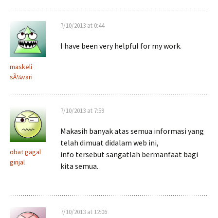
7/10/2013 at 0:44
I have been very helpful for my work.
maskeli
sÃ¼vari
7/10/2013 at 7:59
Makasih banyak atas semua informasi yang
telah dimuat didalam web ini,
obat gagal
info tersebut sangatlah bermanfaat bagi
ginjal
kita semua.
7/10/2013 at 12:06