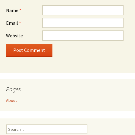
Name
*
Email
*
Website
Pages
About
Search
for: