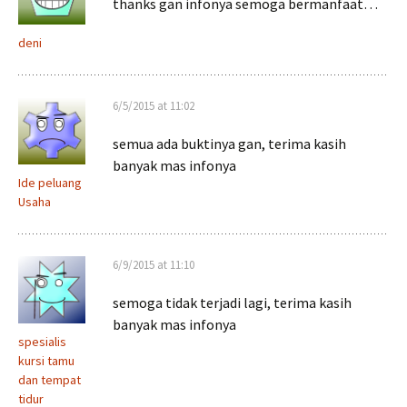
thanks gan infonya semoga bermanfaat…
deni
6/5/2015 at 11:02
semua ada buktinya gan, terima kasih
banyak mas infonya
Ide peluang
Usaha
6/9/2015 at 11:10
semoga tidak terjadi lagi, terima kasih
banyak mas infonya
spesialis
kursi tamu
dan tempat
tidur