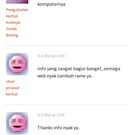
komputernya
Pengobatan
Herbal
Kelenjar
Getah
Bening
9/2/2013 at 11:50
Info yang sangat bagus banget, semoga
web nyak tambah rame ya..
obat
jerawat
herbal
9/2/2013 at 12:47
Thanks info nyak ya..