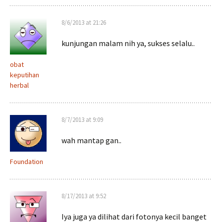
8/6/2013 at 21:26
kunjungan malam nih ya, sukses selalu..
obat
keputihan
herbal
8/7/2013 at 9:09
wah mantap gan..
Foundation
8/17/2013 at 9:52
Iya juga ya dilihat dari fotonya kecil banget