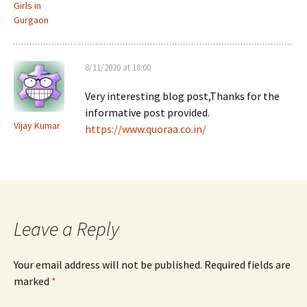
Girls in
Gurgaon
8/11/2020 at 18:00
Very interesting blog post,Thanks for the
informative post provided.
Vijay Kumar
https://www.quoraa.co.in/
Leave a Reply
Your email address will not be published.
Required fields are
marked
*