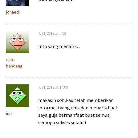
johaedi
7/31/2013 at 6:00
Info yang menarik…
sate
bandeng
7/31/2013 at 14:08
makasih sob,kau telah memberikan
informasi yang unik dan menarik buat
indi
saya,guja bermanfaat buat semua
semoga sukses selalu:)