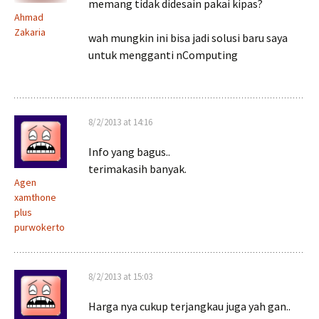
memang tidak didesain pakai kipas?
Ahmad
Zakaria
wah mungkin ini bisa jadi solusi baru saya
untuk mengganti nComputing
8/2/2013 at 14:16
Info yang bagus..
terimakasih banyak.
Agen
xamthone
plus
purwokerto
8/2/2013 at 15:03
Harga nya cukup terjangkau juga yah gan..