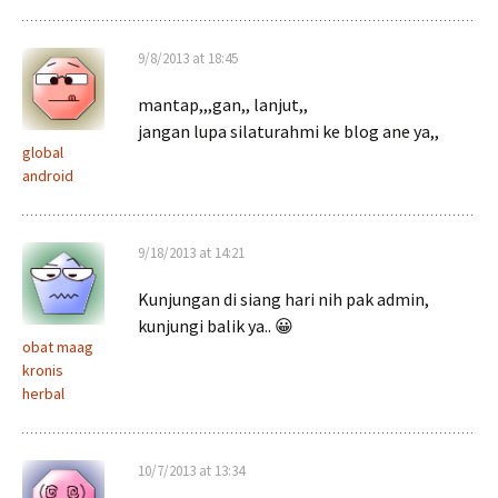
9/8/2013 at 18:45
mantap,,,gan,, lanjut,,
jangan lupa silaturahmi ke blog ane ya,,
global
android
9/18/2013 at 14:21
Kunjungan di siang hari nih pak admin,
kunjungi balik ya.. 😀
obat maag
kronis
herbal
10/7/2013 at 13:34