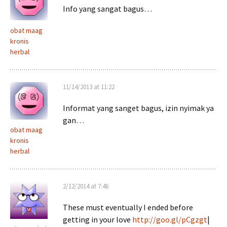
Info yang sangat bagus…
obat maag
kronis
herbal
11/14/2013 at 11:22
Informat yang sanget bagus, izin nyimak ya
gan…
obat maag
kronis
herbal
2/12/2014 at 7:46
These must eventually I ended before
getting in your love
http://goo.gl/pCgzgt
|