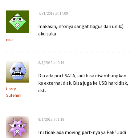
7/31/2013 at 14:09
makasih,infonya sangat bagus dan unik:)
aku suka
nisa
8/1/2013 at 0:19
Dia ada port SATA, jadi bisa disambungkan
ke external disk. Bisa juga ke USB hard disk,
Harry
dst.
Sufehmi
8/1/2013 at 1:18
Ini tidak ada moving part-nya ya Pak? Jadi