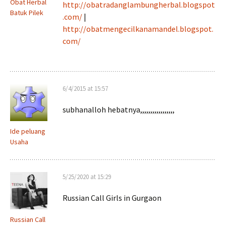
Obat Herbal
http://obatradanglambungherbal.blogspot
Batuk Pilek
.com/
|
http://obatmengecilkanamandel.blogspot.
com/
6/4/2015 at 15:57
subhanalloh hebatnya,,,,,,,,,,,,,,,,,
Ide peluang
Usaha
5/25/2020 at 15:29
Russian Call Girls in Gurgaon
Russian Call