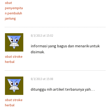
obat
penyempita
n pembuluh
jantung
8/3/2013 at 15:02
informasi yang bagus dan menarik untuk
disimak.
obat stroke
herbal
8/3/2013 at 15:08
ditunggu nih artikel terbarunya yah…
obat stroke
herbal