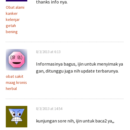
thanks info nya.
Obat alami
kanker
kelenjar
getah
bening
8/3/2013 at 6:13
Informasinya bagus, ijin untuk menyimak ya
gan, ditunggu juga nih update terbarunya.
obat sakit
maag kronis
herbal
8/3/2013 at 14:54
kunjungan sore nih, ijin untuk baca2 ya,,