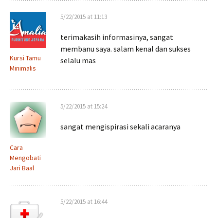
5/22/2015 at 11:13
terimakasih informasinya, sangat
membanu saya. salam kenal dan sukses
Kursi Tamu
selalu mas
Minimalis
5/22/2015 at 15:24
sangat mengispirasi sekali acaranya
Cara
Mengobati
Jari Baal
5/22/2015 at 16:44