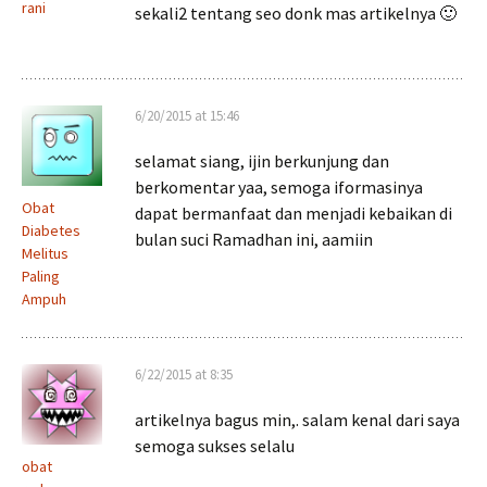
rani
sekali2 tentang seo donk mas artikelnya 🙂
6/20/2015 at 15:46
selamat siang, ijin berkunjung dan
berkomentar yaa, semoga iformasinya
Obat
dapat bermanfaat dan menjadi kebaikan di
Diabetes
bulan suci Ramadhan ini, aamiin
Melitus
Paling
Ampuh
6/22/2015 at 8:35
artikelnya bagus min,. salam kenal dari saya
semoga sukses selalu
obat