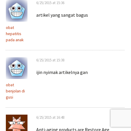
6/25/2015 at 15:36
artikel yang sangat bagus
obat
hepatitis
pada anak
6/25/2015 at 15:38
ijin nyimak artikelnya gan
obat
benjolan di
gusi
6/25/2015 at 16:48
Anti-aging products are Restore Age