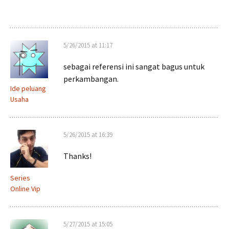
5/26/2015 at 11:17
sebagai referensi ini sangat bagus untuk
perkambangan.
Ide peluang
Usaha
5/26/2015 at 16:39
Thanks!
Series
Online Vip
5/27/2015 at 15:05