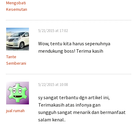
Mengobati
Kesemutan
5/21/2015 at 17:02
Wow, tentu kita harus sepenuhnya
mendukung boss! Terima kasih
Tante
Semberani
5/22/2015 at 10:08
sy sangat terbantu dgn artikel ini,
Terimakasih atas infonya gan
jual rumah
sungguh sangat menarik dan bermanfaat
salam kenal..