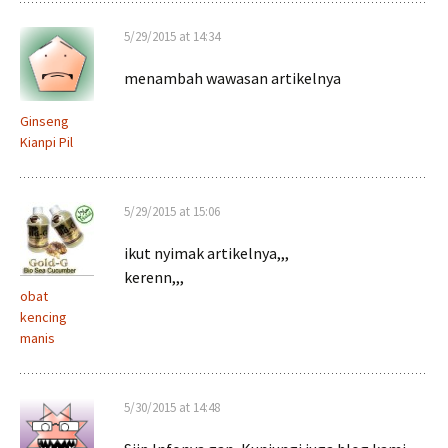
5/29/2015 at 14:34
menambah wawasan artikelnya
Ginseng
Kianpi Pil
5/29/2015 at 15:06
ikut nyimak artikelnya,,,
kerenn,,,
obat
kencing
manis
5/30/2015 at 14:48