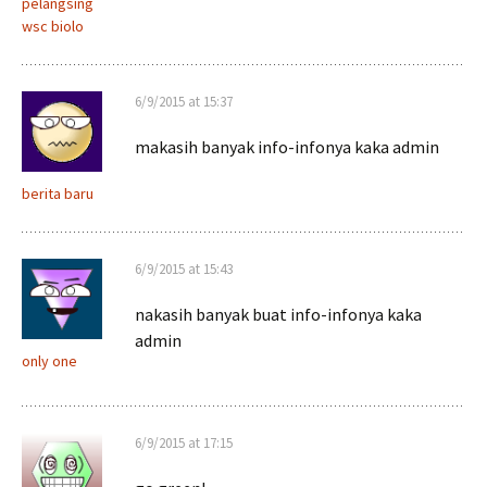
pelangsing
wsc biolo
6/9/2015 at 15:37
makasih banyak info-infonya kaka admin
berita baru
6/9/2015 at 15:43
nakasih banyak buat info-infonya kaka
admin
only one
6/9/2015 at 17:15