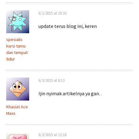
6/1/2015 at 15:33
update terus blog ini, keren
spesialis
kursi tamu
dan tempat
tidur
6/3/2015 at 8:13
Ijin nyimak artikelnya ya gan. .
Khasiat Ace
Maxs
6/3/2015 at 12:16