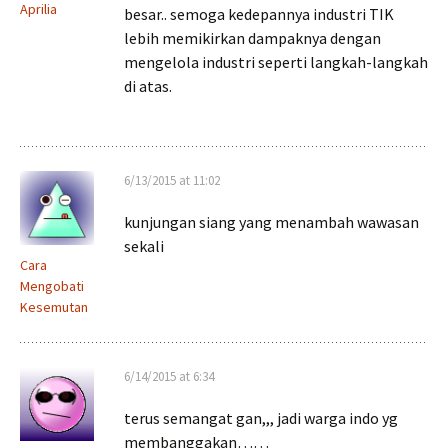
Aprilia
besar.. semoga kedepannya industri TIK
lebih memikirkan dampaknya dengan
mengelola industri seperti langkah-langkah
di atas.
6/13/2015 at 11:02
kunjungan siang yang menambah wawasan
sekali
Cara
Mengobati
Kesemutan
6/14/2015 at 6:34
terus semangat gan,,, jadi warga indo yg
membanggakan……