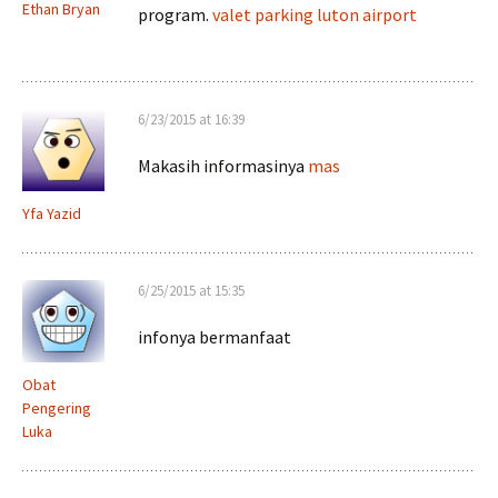
Ethan Bryan
program.
valet parking luton airport
6/23/2015 at 16:39
Makasih informasinya
mas
Yfa Yazid
6/25/2015 at 15:35
infonya bermanfaat
Obat
Pengering
Luka