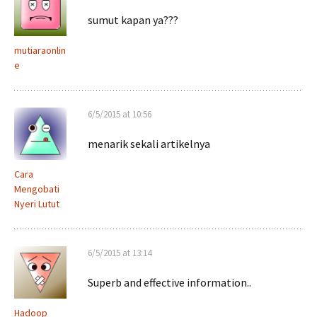
sumut kapan ya???
mutiaraonlin
e
6/5/2015 at 10:56
menarik sekali artikelnya
Cara
Mengobati
Nyeri Lutut
6/5/2015 at 13:14
Superb and effective information..
Hadoop