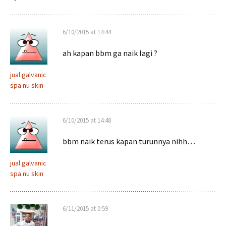
6/10/2015 at 14:44
ah kapan bbm ga naik lagi ?
jual galvanic
spa nu skin
6/10/2015 at 14:48
bbm naik terus kapan turunnya nihh…
jual galvanic
spa nu skin
6/11/2015 at 0:59