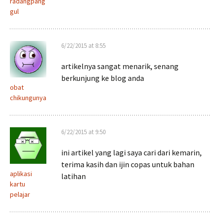
radangpang
gul
6/22/2015 at 8:55
artikelnya sangat menarik, senang
berkunjung ke blog anda
obat
chikungunya
6/22/2015 at 9:50
ini artikel yang lagi saya cari dari kemarin,
terima kasih dan ijin copas untuk bahan
aplikasi
latihan
kartu
pelajar