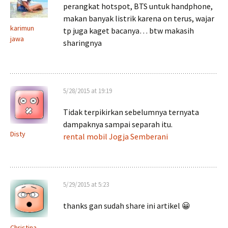
perangkat hotspot, BTS untuk handphone,
makan banyak listrik karena on terus, wajar
karimun
tp juga kaget bacanya… btw makasih
jawa
sharingnya
5/28/2015 at 19:19
Tidak terpikirkan sebelumnya ternyata
dampaknya sampai separah itu.
Disty
rental mobil Jogja Semberani
5/29/2015 at 5:23
thanks gan sudah share ini artikel 😀
Christina