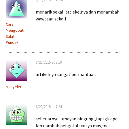
menarik sekali artiekelnya dan menambah
wawasan sekali
Cara
Mengobati
Sakit
Pundak
6/20/2015 at 7:10
artikelnya sangat bermanfaat.
hikayeleri
6/20/2015 at 7:24
sebenarnya lumayan bingung,,tapi gk apa
lah nambah pengetahuan ya mas,mas