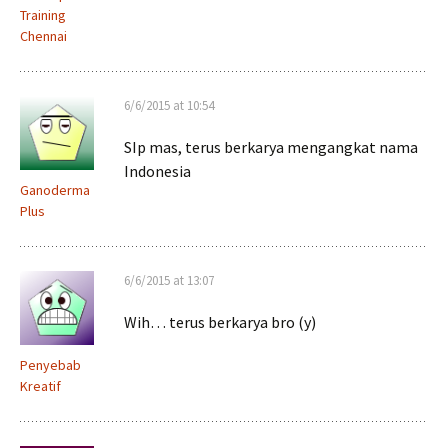
Training
Chennai
6/6/2015 at 10:54
SIp mas, terus berkarya mengangkat nama
Indonesia
Ganoderma
Plus
6/6/2015 at 13:07
Wih… terus berkarya bro (y)
Penyebab
Kreatif