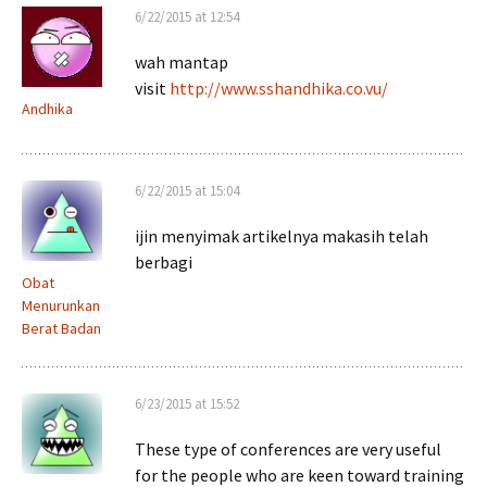
6/22/2015 at 12:54
wah mantap
visit
http://www.sshandhika.co.vu/
Andhika
6/22/2015 at 15:04
ijin menyimak artikelnya makasih telah
berbagi
Obat
Menurunkan
Berat Badan
6/23/2015 at 15:52
These type of conferences are very useful
for the people who are keen toward training