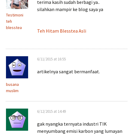
terima kasih sudah berbagi ya..
silahkan mampir ke blog saya ya
Testimoni
teh
blesstea
Teh Hitam Blesstea Asli
6/11/2015 at 16:55
artikelnya sangat bermanfaat.
busana
muslim
6/12/2015 at 14:49
gak nyangka ternyata industri TIK
menyumbang emisi karbon yang lumayan