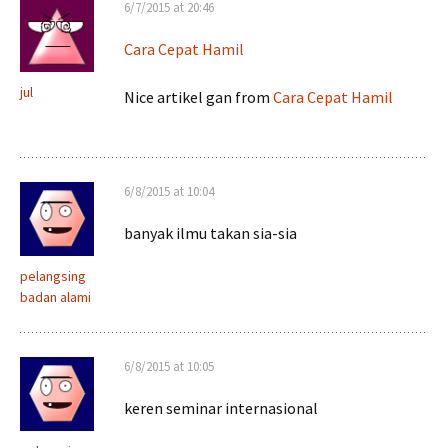
6/7/2015 at 20:46
Cara Cepat Hamil
jul
Nice artikel gan from
Cara Cepat Hamil
6/8/2015 at 10:04
banyak ilmu takan sia-sia
pelangsing
badan alami
6/8/2015 at 10:05
keren seminar internasional