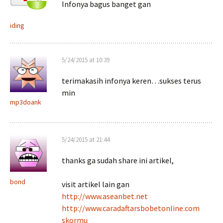
Infonya bagus banget gan
iding
5/24/2015 at 10:39
terimakasih infonya keren…sukses terus
min
mp3doank
5/24/2015 at 21:44
thanks ga sudah share ini artikel,
bond
visit artikel lain gan
http://www.aseanbet.net
http://www.caradaftarsbobetonline.com
skormu