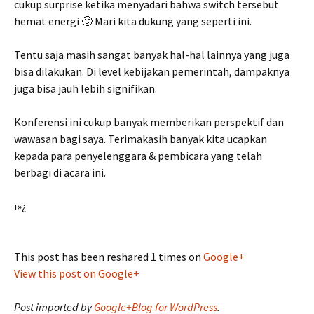
cukup surprise ketika menyadari bahwa switch tersebut
hemat energi 🙂 Mari kita dukung yang seperti ini.
Tentu saja masih sangat banyak hal-hal lainnya yang juga
bisa dilakukan. Di level kebijakan pemerintah, dampaknya
juga bisa jauh lebih signifikan.
Konferensi ini cukup banyak memberikan perspektif dan
wawasan bagi saya. Terimakasih banyak kita ucapkan
kepada para penyelenggara & pembicara yang telah
berbagi di acara ini.
ï»¿
This post has been reshared 1 times on
Google+
View this post on Google+
Post imported by
Google+Blog for WordPress
.