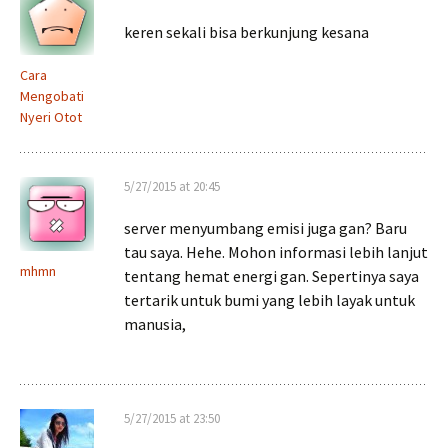
keren sekali bisa berkunjung kesana
Cara
Mengobati
Nyeri Otot
5/27/2015 at 20:45
server menyumbang emisi juga gan? Baru
tau saya. Hehe. Mohon informasi lebih lanjut
mhmn
tentang hemat energi gan. Sepertinya saya
tertarik untuk bumi yang lebih layak untuk
manusia,
5/27/2015 at 23:50