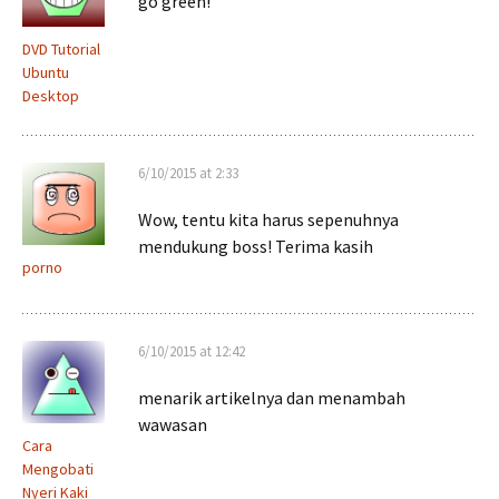
go green!
DVD Tutorial
Ubuntu
Desktop
6/10/2015 at 2:33
Wow, tentu kita harus sepenuhnya
mendukung boss! Terima kasih
porno
6/10/2015 at 12:42
menarik artikelnya dan menambah
wawasan
Cara
Mengobati
Nyeri Kaki