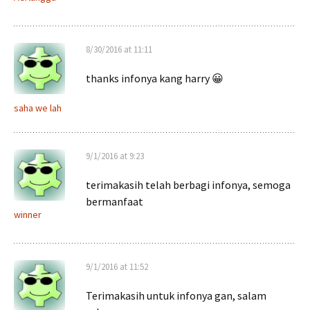
8/30/2016 at 11:11
thanks infonya kang harry 😀
saha we lah
9/1/2016 at 9:23
terimakasih telah berbagi infonya, semoga
bermanfaat
winner
9/1/2016 at 11:52
Terimakasih untuk infonya gan, salam