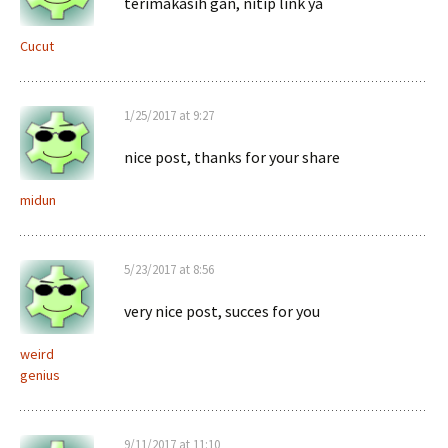
terimakasih gan, nitip link ya
Cucut
1/25/2017 at 9:27
nice post, thanks for your share
midun
5/23/2017 at 8:56
very nice post, succes for you
weird
genius
9/11/2017 at 11:10