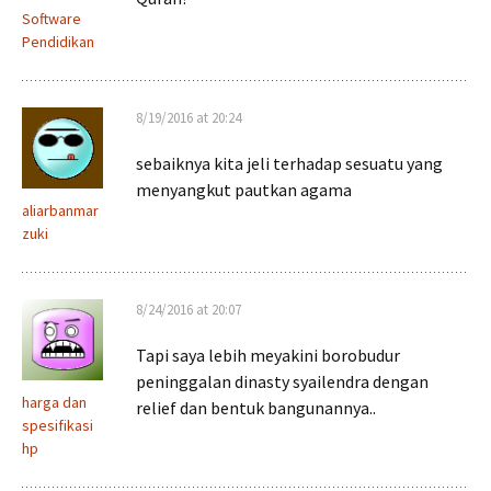
Software
Pendidikan
8/19/2016 at 20:24
sebaiknya kita jeli terhadap sesuatu yang
menyangkut pautkan agama
aliarbanmar
zuki
8/24/2016 at 20:07
Tapi saya lebih meyakini borobudur
peninggalan dinasty syailendra dengan
harga dan
relief dan bentuk bangunannya..
spesifikasi
hp