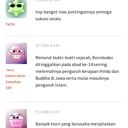
top banget mas postingannya semoga
sukses selalu
fartin
9/7/2016 at 6:05
Menurut bukti-bukti sejarah, Borobudur
ditinggalkan pada abad ke-14 seiring
Jasa
melemahnya pengaruh kerajaan Hindu dan
Kebersihan
Buddha di Jawa serta mulai masuknya
Sawahan
pengaruh Islam.
SBY
9/7/2016 at 6:07
Banyak teori yang berusaha menjelaskan