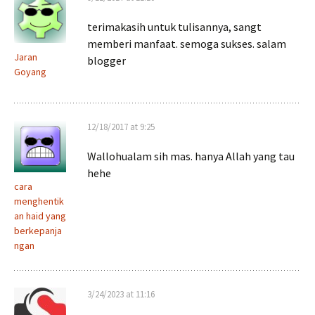
terimakasih untuk tulisannya, sangt
memberi manfaat. semoga sukses. salam
Jaran
blogger
Goyang
12/18/2017 at 9:25
Wallohualam sih mas. hanya Allah yang tau
hehe
cara
menghentik
an haid yang
berkepanja
ngan
3/24/2023 at 11:16