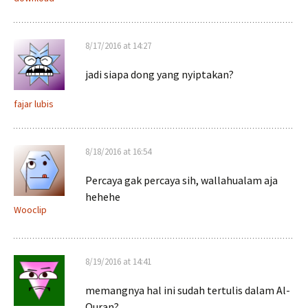
8/17/2016 at 14:27
jadi siapa dong yang nyiptakan?
fajar lubis
8/18/2016 at 16:54
Percaya gak percaya sih, wallahualam aja
hehehe
Wooclip
8/19/2016 at 14:41
memangnya hal ini sudah tertulis dalam Al-
Quran?