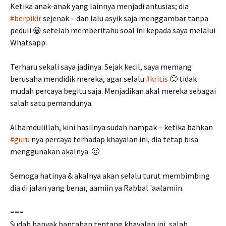
Ketika anak-anak yang lainnya menjadi antusias; dia
#berpikir
sejenak – dan lalu asyik saja menggambar tanpa
peduli 😀 setelah memberitahu soal ini kepada saya melalui
Whatsapp.
Terharu sekali saya jadinya. Sejak kecil, saya memang
berusaha mendidik mereka, agar selalu
#kritis
🙂 tidak
mudah percaya begitu saja. Menjadikan akal mereka sebagai
salah satu pemandunya.
Alhamdulillah, kini hasilnya sudah nampak – ketika bahkan
#guru
nya percaya terhadap khayalan ini, dia tetap bisa
menggunakan akalnya. 🙂
Semoga hatinya & akalnya akan selalu turut membimbing
dia di jalan yang benar, aamiin ya Rabbal 'aalamiin.
===
Sudah banyak bantahan tentang khayalan ini, salah