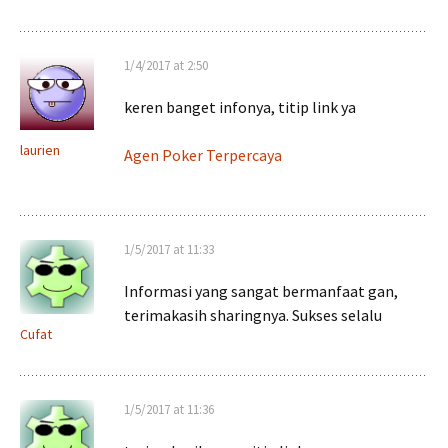
1/4/2017 at 2:50
keren banget infonya, titip link ya
laurien
Agen Poker Terpercaya
1/5/2017 at 11:33
Informasi yang sangat bermanfaat gan,
terimakasih sharingnya. Sukses selalu
Cufat
1/5/2017 at 11:36