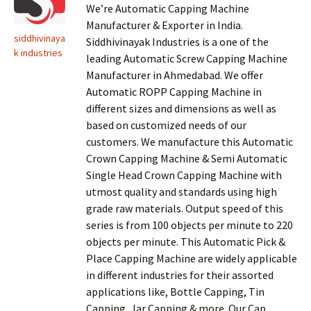
We’re Automatic Capping Machine
Manufacturer & Exporter in India.
siddhivinaya
Siddhivinayak Industries is a one of the
k industries
leading Automatic Screw Capping Machine
Manufacturer in Ahmedabad. We offer
Automatic ROPP Capping Machine in
different sizes and dimensions as well as
based on customized needs of our
customers. We manufacture this Automatic
Crown Capping Machine & Semi Automatic
Single Head Crown Capping Machine with
utmost quality and standards using high
grade raw materials. Output speed of this
series is from 100 objects per minute to 220
objects per minute. This Automatic Pick &
Place Capping Machine are widely applicable
in different industries for their assorted
applications like, Bottle Capping, Tin
Capping, Jar Capping & more. Our Cap