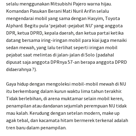
selalu menggunakan Mitsubishi Pajero warna hijau.
Komandan Pasukan Berani Mati Nuril Arifin selalu
mengendarai mobil yang sama dengan Hasyim, Toyota
Alphard. Begitu pula ‘pejabat-pejabat NU’ yang anggota
DPR, ketua DPRD, kepala daerah, dan ketua partai ketika
datang bersama iring-iringan mobil para kiai juga menaiki
sedan mewah, yang lalu terlihat seperti iringan mobil
pejabat saat melintas di jalan-jalan di Solo (padahal
dipusat saja anggota DPRnya 57-an berapa anggota DPRD
didaerahnya ?).
Gaya hidup dengan mengoleksi mobil-mobil mewah di NU
itu berkembang dalam kurun waktu lima tahun terakhir.
Tidak berlebihan, di arena muktamar selain mobil keren,
penampilan atau dandanan sejumlah perempuan NU tidak
mau kalah. Kerudung dengan setelan modern, make up
agak tebal, dan kacamata hitam bermerek terkenal adalah
tren baru dalam penampilan.