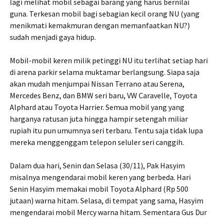
lagi melihat mobil sebagai barang yang harus bernilai
guna. Terkesan mobil bagi sebagian kecil orang NU (yang
menikmati kemakmuran dengan memanfaatkan NU?)
sudah menjadi gaya hidup.
Mobil-mobil keren milik petinggi NU itu terlihat setiap hari
di arena parkir selama muktamar berlangsung. Siapa saja
akan mudah menjumpai Nissan Terrano atau Serena,
Mercedes Benz, dan BMW seri baru, VW Caravelle, Toyota
Alphard atau Toyota Harrier. Semua mobil yang yang
harganya ratusan juta hingga hampir setengah miliar
rupiah itu pun umumnya seri terbaru. Tentu saja tidak lupa
mereka menggenggam telepon seluler seri canggih.
Dalam dua hari, Senin dan Selasa (30/11), Pak Hasyim
misalnya mengendarai mobil keren yang berbeda. Hari
Senin Hasyim memakai mobil Toyota Alphard (Rp 500
jutaan) warna hitam. Selasa, di tempat yang sama, Hasyim
mengendarai mobil Mercy warna hitam. Sementara Gus Dur