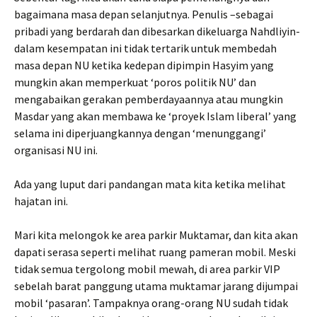
bagaimana masa depan selanjutnya. Penulis –sebagai
pribadi yang berdarah dan dibesarkan dikeluarga Nahdliyin-
dalam kesempatan ini tidak tertarik untuk membedah
masa depan NU ketika kedepan dipimpin Hasyim yang
mungkin akan memperkuat ‘poros politik NU’ dan
mengabaikan gerakan pemberdayaannya atau mungkin
Masdar yang akan membawa ke ‘proyek Islam liberal’ yang
selama ini diperjuangkannya dengan ‘menunggangi’
organisasi NU ini.
Ada yang luput dari pandangan mata kita ketika melihat
hajatan ini.
Mari kita melongok ke area parkir Muktamar, dan kita akan
dapati serasa seperti melihat ruang pameran mobil. Meski
tidak semua tergolong mobil mewah, di area parkir VIP
sebelah barat panggung utama muktamar jarang dijumpai
mobil ‘pasaran’. Tampaknya orang-orang NU sudah tidak