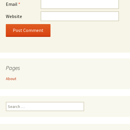
Email
*
Website
Pages
About
Search
for: