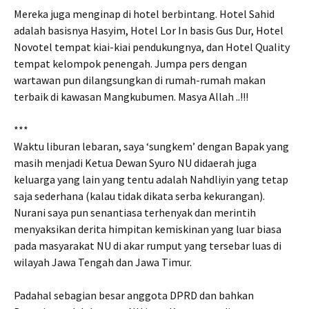
Mereka juga menginap di hotel berbintang. Hotel Sahid
adalah basisnya Hasyim, Hotel Lor In basis Gus Dur, Hotel
Novotel tempat kiai-kiai pendukungnya, dan Hotel Quality
tempat kelompok penengah. Jumpa pers dengan
wartawan pun dilangsungkan di rumah-rumah makan
terbaik di kawasan Mangkubumen. Masya Allah ..!!!
***
Waktu liburan lebaran, saya ‘sungkem’ dengan Bapak yang
masih menjadi Ketua Dewan Syuro NU didaerah juga
keluarga yang lain yang tentu adalah Nahdliyin yang tetap
saja sederhana (kalau tidak dikata serba kekurangan).
Nurani saya pun senantiasa terhenyak dan merintih
menyaksikan derita himpitan kemiskinan yang luar biasa
pada masyarakat NU di akar rumput yang tersebar luas di
wilayah Jawa Tengah dan Jawa Timur.
Padahal sebagian besar anggota DPRD dan bahkan