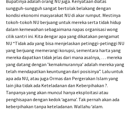
Bupatinya adalah orang NU juga. Kenyataan diatas
sungguh-sungguh sangat bertolak belakang dengan
kondisi ekonomi masyarakat NU di akar rumput. Mestinya
tokoh-tokoh NU berjuang untuk mereka serta tidak hidup
dalam kemewahan sebagaimana napas organisasi wong
cilik santri ini. Kita dengar apa yang dikatakan pengamat
NU “Tidak ada yang bisa menjelaskan petinggi-petinggi NU
yang berjuang memerangi korupsi, sementara harta yang
mereka dapatkan tidak jelas dari mana asalnya, … mereka
yang datang dengan ’kemakmurannya’ adalah mereka yang
telah mendapatkan keuntungan dari posisinya”. Lalu untuk
apa ada NU, atau juga Ormas dan Pergerakan Islam yang
lain jika tidak ada Keteladanan dan Keberpihakan ?.
Tanpanya yang akan muncul hanya eksploitasi atau
penghisapan dengan kedok ‘agama’. Tak pernah akan ada
keberpihakan tanpa keteladanan. Wallahu ‘alam.