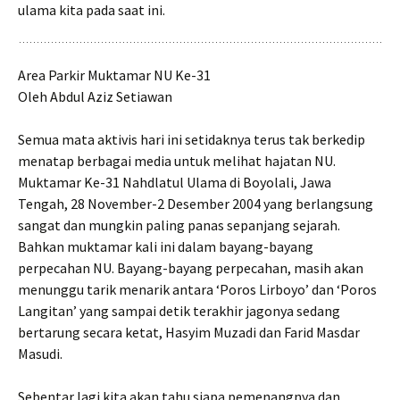
ulama kita pada saat ini.
Area Parkir Muktamar NU Ke-31
Oleh Abdul Aziz Setiawan
Semua mata aktivis hari ini setidaknya terus tak berkedip
menatap berbagai media untuk melihat hajatan NU.
Muktamar Ke-31 Nahdlatul Ulama di Boyolali, Jawa
Tengah, 28 November-2 Desember 2004 yang berlangsung
sangat dan mungkin paling panas sepanjang sejarah.
Bahkan muktamar kali ini dalam bayang-bayang
perpecahan NU. Bayang-bayang perpecahan, masih akan
menunggu tarik menarik antara ‘Poros Lirboyo’ dan ‘Poros
Langitan’ yang sampai detik terakhir jagonya sedang
bertarung secara ketat, Hasyim Muzadi dan Farid Masdar
Masudi.
Sebentar lagi kita akan tahu siapa pemenangnya dan