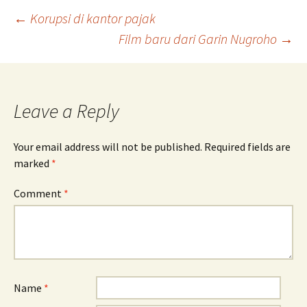
Post
←
Korupsi di kantor pajak
Film baru dari Garin Nugroho
→
navigation
Leave a Reply
Your email address will not be published.
Required fields are
marked
*
Comment
*
Name
*