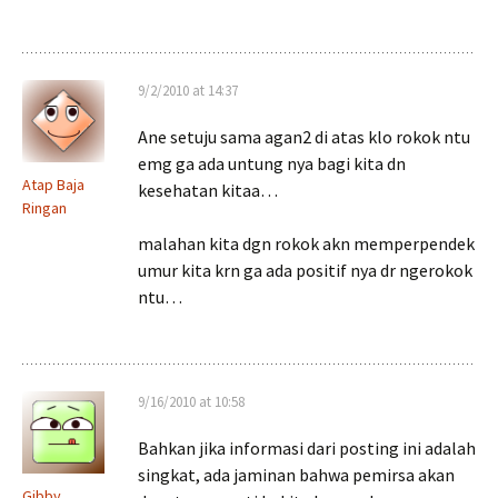
9/2/2010 at 14:37
Ane setuju sama agan2 di atas klo rokok ntu
emg ga ada untung nya bagi kita dn
Atap Baja
kesehatan kitaa…
Ringan
malahan kita dgn rokok akn memperpendek
umur kita krn ga ada positif nya dr ngerokok
ntu…
9/16/2010 at 10:58
Bahkan jika informasi dari posting ini adalah
singkat, ada jaminan bahwa pemirsa akan
Gibby