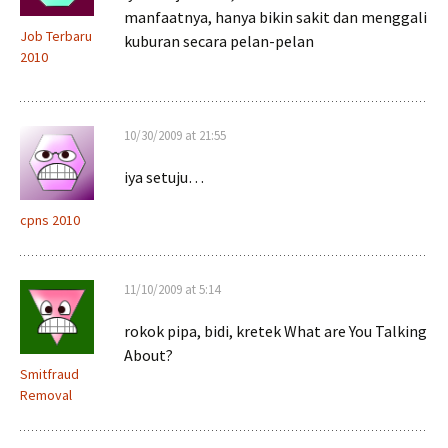
manfaatnya, hanya bikin sakit dan menggali
Job Terbaru
kuburan secara pelan-pelan
2010
10/30/2009 at 21:55
iya setuju…
cpns 2010
11/10/2009 at 5:14
rokok pipa, bidi, kretek What are You Talking
About?
Smitfraud
Removal