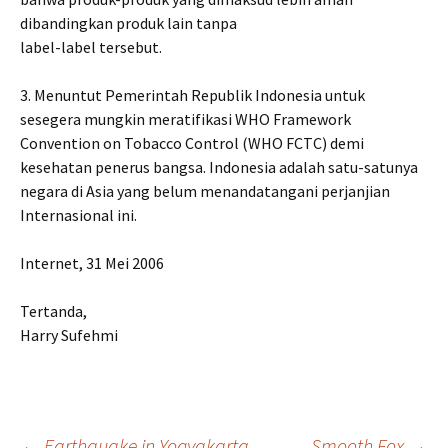
dibandingkan produk lain tanpa
label-label tersebut.
3. Menuntut Pemerintah Republik Indonesia untuk
sesegera mungkin meratifikasi WHO Framework
Convention on Tobacco Control (WHO FCTC) demi
kesehatan penerus bangsa. Indonesia adalah satu-satunya
negara di Asia yang belum menandatangani perjanjian
Internasional ini.
Internet, 31 Mei 2006
Tertanda,
Harry Sufehmi
←
Earthquake in Yogyakarta
Smooth Fox
→