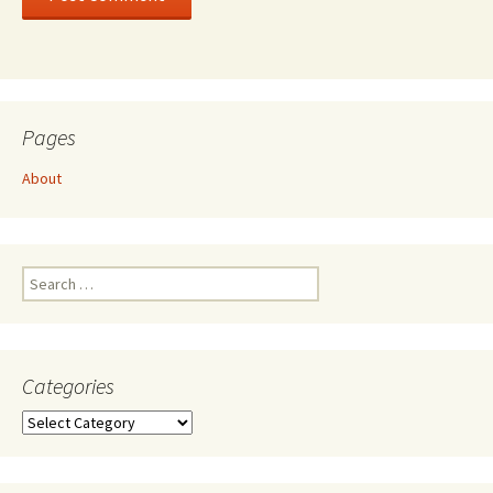
Pages
About
Search
for:
Categories
Categories