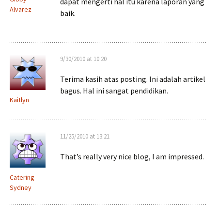
dapat mengerti hal itu karena laporan yang
Alvarez
baik.
9/30/2010 at 10:20
Terima kasih atas posting. Ini adalah artikel
bagus. Hal ini sangat pendidikan.
Kaitlyn
11/25/2010 at 13:21
That’s really very nice blog, I am impressed.
Catering
Sydney