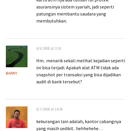
asuransinya sistem syariah, jadi seperti
patungan membantu saudara yang
membutuhkan.
6/6/2008 at 3:18
Hm.. menarik sekali melihat kejadian seperti
ini bisa terjadi. Apakah alat ATM tidak ada
BARRY
snapshot per transaksi yang bisa dijadikan
audit di bank tersebut?
6/7/2008 at 14:36
kekurangan lain adalah, kantor cabangnya
yang masih sedikit.. hehhehehe…