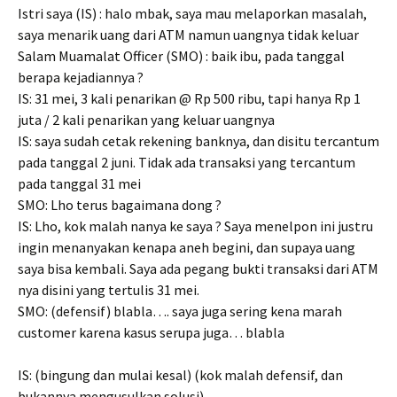
Istri saya (IS) : halo mbak, saya mau melaporkan masalah,
saya menarik uang dari ATM namun uangnya tidak keluar
Salam Muamalat Officer (SMO) : baik ibu, pada tanggal
berapa kejadiannya ?
IS: 31 mei, 3 kali penarikan @ Rp 500 ribu, tapi hanya Rp 1
juta / 2 kali penarikan yang keluar uangnya
IS: saya sudah cetak rekening banknya, dan disitu tercantum
pada tanggal 2 juni. Tidak ada transaksi yang tercantum
pada tanggal 31 mei
SMO: Lho terus bagaimana dong ?
IS: Lho, kok malah nanya ke saya ? Saya menelpon ini justru
ingin menanyakan kenapa aneh begini, dan supaya uang
saya bisa kembali. Saya ada pegang bukti transaksi dari ATM
nya disini yang tertulis 31 mei.
SMO: (defensif) blabla…. saya juga sering kena marah
customer karena kasus serupa juga… blabla
IS: (bingung dan mulai kesal) (kok malah defensif, dan
bukannya mengusulkan solusi)