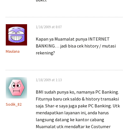
1/16/2009 at 8:07
Kapan ya Muamalat punya INTERNET
BANKING… jadi bisa cek history / mutasi
Maulana
rekening?
1/18/2009 at 1:13
BMI sudah punya ko, namanya PC Banking.
Fiturnya baru cek saldo & history transaksi
Sodik_82
saja. Shar-e saya juga pake PC Banking. Utk
mendapatkan layanan ini, anda harus
langsung datang ke kantor cabang
Muamalat utk mendaftar ke Costumer