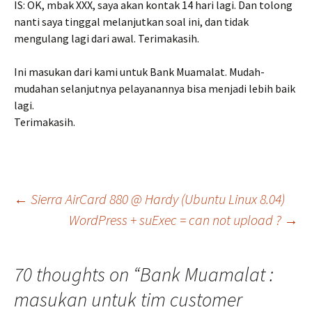
IS: OK, mbak XXX, saya akan kontak 14 hari lagi. Dan tolong
nanti saya tinggal melanjutkan soal ini, dan tidak
mengulang lagi dari awal. Terimakasih.
Ini masukan dari kami untuk Bank Muamalat. Mudah-
mudahan selanjutnya pelayanannya bisa menjadi lebih baik
lagi.
Terimakasih.
Post
←
Sierra AirCard 880 @ Hardy (Ubuntu Linux 8.04)
WordPress + suExec = can not upload ?
→
navigation
70 thoughts on “
Bank Muamalat :
masukan untuk tim customer