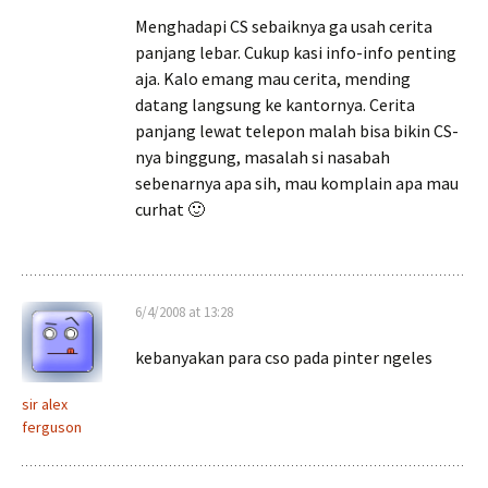
Menghadapi CS sebaiknya ga usah cerita
panjang lebar. Cukup kasi info-info penting
aja. Kalo emang mau cerita, mending
datang langsung ke kantornya. Cerita
panjang lewat telepon malah bisa bikin CS-
nya binggung, masalah si nasabah
sebenarnya apa sih, mau komplain apa mau
curhat 🙂
6/4/2008 at 13:28
kebanyakan para cso pada pinter ngeles
sir alex
ferguson