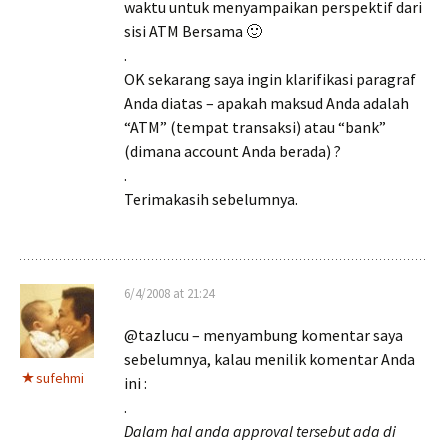
waktu untuk menyampaikan perspektif dari
sisi ATM Bersama 🙂
.
OK sekarang saya ingin klarifikasi paragraf
Anda diatas – apakah maksud Anda adalah
“ATM” (tempat transaksi) atau “bank”
(dimana account Anda berada) ?
.
Terimakasih sebelumnya.
6/4/2008 at 21:24
@tazlucu – menyambung komentar saya
sebelumnya, kalau menilik komentar Anda
sufehmi
ini :
.
Dalam hal anda approval tersebut ada di