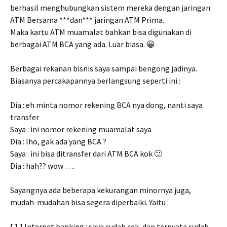
berhasil menghubungkan sistem mereka dengan jaringan
ATM Bersama ***dan*** jaringan ATM Prima.
Maka kartu ATM muamalat bahkan bisa digunakan di
berbagai ATM BCA yang ada. Luar biasa. 😀
Berbagai rekanan bisnis saya sampai bengong jadinya.
Biasanya percakapannya berlangsung seperti ini :
Dia : eh minta nomor rekening BCA nya dong, nanti saya
transfer
Saya : ini nomor rekening muamalat saya
Dia : lho, gak ada yang BCA ?
Saya : ini bisa ditransfer dari ATM BCA kok 🙂
Dia : hah?? wow ….
Sayangnya ada beberapa kekurangan minornya juga,
mudah-mudahan bisa segera diperbaiki. Yaitu :
[ 1 ] Internet banking : saya sudah cek, dan ternyata sudah