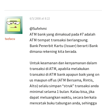
6/5/2008 at 8:22
@Sufehmi
ATM bank yang dimaksud pada #7 adalah
tazlucu
ATM tempat transaksi berlangsung.
Bank Penerbit Kartu (Issuer) berarti Bank
dimana rekening kita berada.
Untuk keamanan dan kenyamanan dalam
transaksi di ATM, apabila melakukan
transaksi di ATM bank apapun baik yang on
us maupun off us (ATM Bersama, Rintis,
Alto) selalu simpan “struk” transaksi anda
minimal selama 1 bulan. Kalau bisa, jika
dapat meluangkan waktu, secara berkala
mencetak buku tabungan anda, sehingga