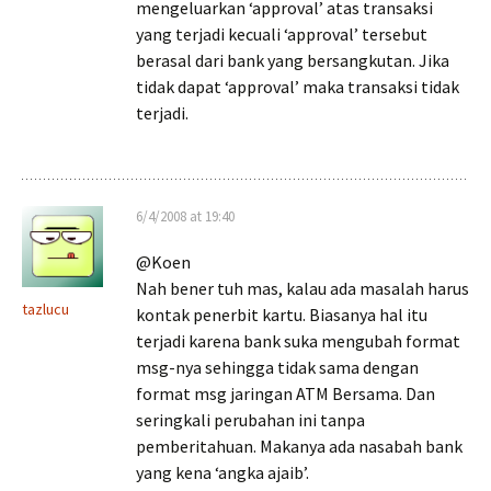
mengeluarkan ‘approval’ atas transaksi
yang terjadi kecuali ‘approval’ tersebut
berasal dari bank yang bersangkutan. Jika
tidak dapat ‘approval’ maka transaksi tidak
terjadi.
6/4/2008 at 19:40
@Koen
Nah bener tuh mas, kalau ada masalah harus
tazlucu
kontak penerbit kartu. Biasanya hal itu
terjadi karena bank suka mengubah format
msg-nya sehingga tidak sama dengan
format msg jaringan ATM Bersama. Dan
seringkali perubahan ini tanpa
pemberitahuan. Makanya ada nasabah bank
yang kena ‘angka ajaib’.