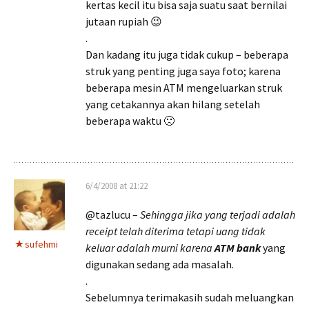
kertas kecil itu bisa saja suatu saat bernilai
jutaan rupiah 😉
.
Dan kadang itu juga tidak cukup – beberapa
struk yang penting juga saya foto; karena
beberapa mesin ATM mengeluarkan struk
yang cetakannya akan hilang setelah
beberapa waktu 🙁
6/4/2008 at 21:22
@tazlucu –
Sehingga jika yang terjadi adalah
receipt telah diterima tetapi uang tidak
sufehmi
keluar adalah murni karena
ATM bank
yang
digunakan sedang ada masalah.
.
Sebelumnya terimakasih sudah meluangkan