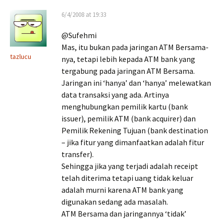
6/4/2008 at 19:33
@Sufehmi
Mas, itu bukan pada jaringan ATM Bersama-
tazlucu
nya, tetapi lebih kepada ATM bank yang
tergabung pada jaringan ATM Bersama.
Jaringan ini ‘hanya’ dan ‘hanya’ melewatkan
data transaksi yang ada. Artinya
menghubungkan pemilik kartu (bank
issuer), pemilik ATM (bank acquirer) dan
Pemilik Rekening Tujuan (bank destination
– jika fitur yang dimanfaatkan adalah fitur
transfer).
Sehingga jika yang terjadi adalah receipt
telah diterima tetapi uang tidak keluar
adalah murni karena ATM bank yang
digunakan sedang ada masalah.
ATM Bersama dan jaringannya ‘tidak’