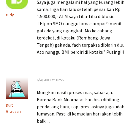
Saya juga mengalami hal yang kurang lebih
sama. Tiga hari lalu setelah penarikan Rp.
rudy
1.500.000,- ATM saya tiba-tiba diblokir.
TElpon SMO nunggu lama sampai 9 menit
gal ada yang ngangkat. Mo ke cabang
terdekat, di kotaku (Rembang-Jawa
Tengah) gak ada. Yach terpaksa dibiarin dlu.
Ato nunggu BMI berdiri di kotaku? Pusing!!!
6/4/2008 at 18:55
Mungkin masih proses mas, sabar aja.
Karena Bank Muamalat kan bisa dibilang
Duit
pendatang baru, tapi prestasinya juga udah
Gratisan
lumayan. Pasti di kemudian hari akan lebih
baik…