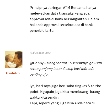
Prinsipnya Jaringan ATM Bersama hanya
melewatkan data transaksi yang ada,
approval ada di bank bersangkutan. Dalam
hal anda approval tersebut ada di bank
penerbit kartu.
6/4/2008 at 20:55
@Donny –
Menghadapi CS sebaiknya ga usah
cerita panjang lebar. Cukup kasi info-info
sufehmi
penting aja.
.
Iya, istri saya juga berusaha ringkas & to the
point. Ngapain juga kita membuang-buang
waktu kita sendiri.
Tapi, seperti yang juga bisa Anda baca di