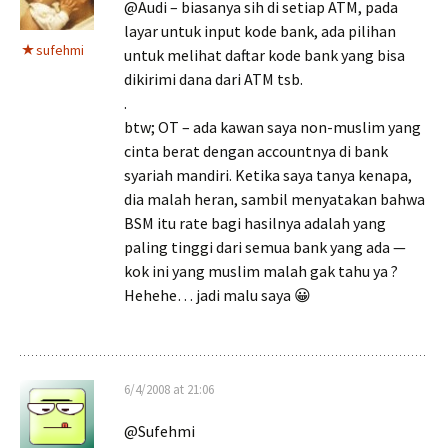
@Audi – biasanya sih di setiap ATM, pada
layar untuk input kode bank, ada pilihan
sufehmi
untuk melihat daftar kode bank yang bisa
dikirimi dana dari ATM tsb.
.
btw; OT – ada kawan saya non-muslim yang
cinta berat dengan accountnya di bank
syariah mandiri. Ketika saya tanya kenapa,
dia malah heran, sambil menyatakan bahwa
BSM itu rate bagi hasilnya adalah yang
paling tinggi dari semua bank yang ada —
kok ini yang muslim malah gak tahu ya ?
Hehehe… jadi malu saya 😀
6/4/2008 at 21:06
@Sufehmi