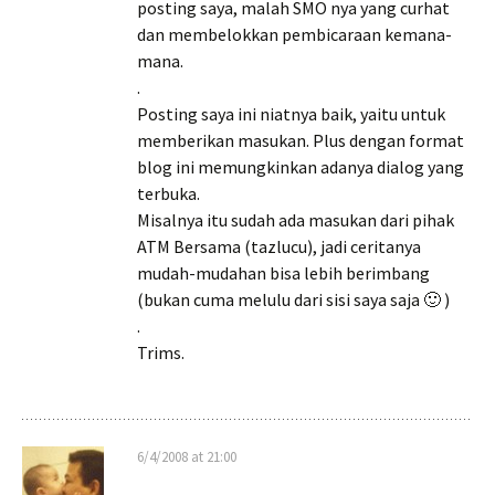
posting saya, malah SMO nya yang curhat
dan membelokkan pembicaraan kemana-
mana.
.
Posting saya ini niatnya baik, yaitu untuk
memberikan masukan. Plus dengan format
blog ini memungkinkan adanya dialog yang
terbuka.
Misalnya itu sudah ada masukan dari pihak
ATM Bersama (tazlucu), jadi ceritanya
mudah-mudahan bisa lebih berimbang
(bukan cuma melulu dari sisi saya saja 🙂 )
.
Trims.
6/4/2008 at 21:00