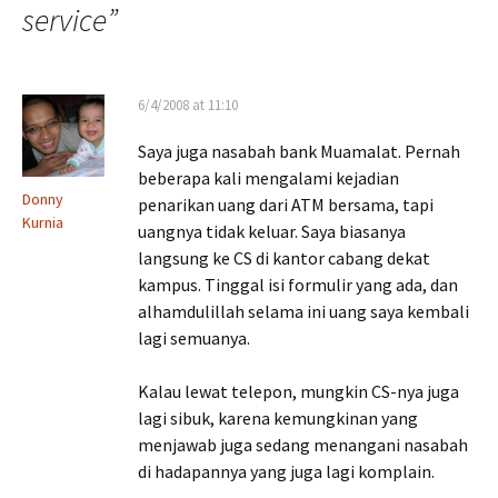
service
”
6/4/2008 at 11:10
Saya juga nasabah bank Muamalat. Pernah
beberapa kali mengalami kejadian
Donny
penarikan uang dari ATM bersama, tapi
Kurnia
uangnya tidak keluar. Saya biasanya
langsung ke CS di kantor cabang dekat
kampus. Tinggal isi formulir yang ada, dan
alhamdulillah selama ini uang saya kembali
lagi semuanya.
Kalau lewat telepon, mungkin CS-nya juga
lagi sibuk, karena kemungkinan yang
menjawab juga sedang menangani nasabah
di hadapannya yang juga lagi komplain.