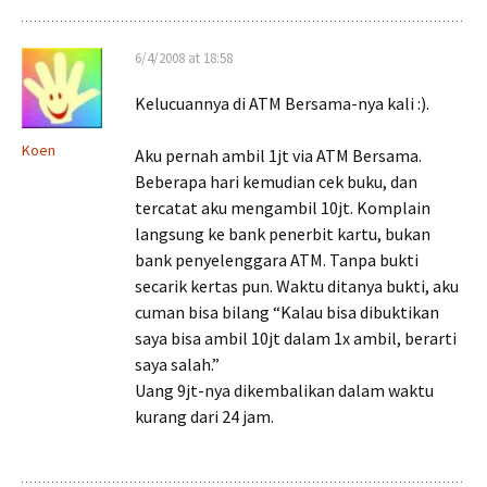
6/4/2008 at 18:58
Kelucuannya di ATM Bersama-nya kali :).
Koen
Aku pernah ambil 1jt via ATM Bersama.
Beberapa hari kemudian cek buku, dan
tercatat aku mengambil 10jt. Komplain
langsung ke bank penerbit kartu, bukan
bank penyelenggara ATM. Tanpa bukti
secarik kertas pun. Waktu ditanya bukti, aku
cuman bisa bilang “Kalau bisa dibuktikan
saya bisa ambil 10jt dalam 1x ambil, berarti
saya salah.”
Uang 9jt-nya dikembalikan dalam waktu
kurang dari 24 jam.