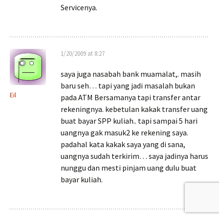
Servicenya.
1/20/2009 at 8:27
saya juga nasabah bank muamalat,. masih
baru seh… tapi yang jadi masalah bukan
Eil
pada ATM Bersamanya tapi transfer antar
rekeningnya. kebetulan kakak transfer uang
buat bayar SPP kuliah.. tapi sampai 5 hari
uangnya gak masuk2 ke rekening saya.
padahal kata kakak saya yang di sana,
uangnya sudah terkirim… saya jadinya harus
nunggu dan mesti pinjam uang dulu buat
bayar kuliah.