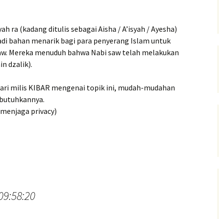
yah ra (kadang ditulis sebagai Aisha / A’isyah / Ayesha)
adi bahan menarik bagi para penyerang Islam untuk
. Mereka menuduh bahwa Nabi saw telah melakukan
n dzalik).
i dari milis KIBAR mengenai topik ini, mudah-mudahan
butuhkannya.
 menjaga privacy)
 09:58:20