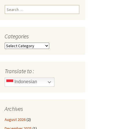
Search
for:
Categories
Categories
Translate to :
Indonesian
Archives
August 2026
(2)
December 2025
(1)