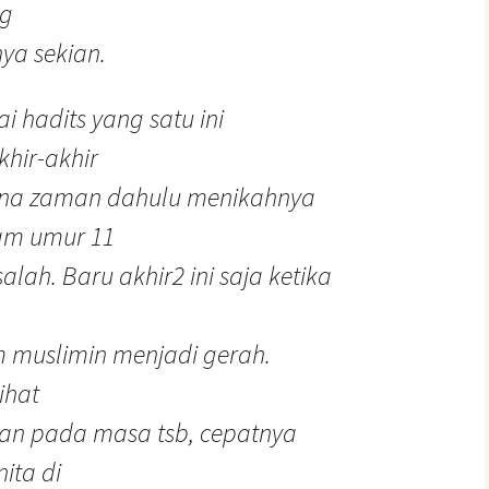
ng
a sekian.
i hadits yang satu ini
khir-akhir
rena zaman dahulu menikahnya
am umur 11
lah. Baru akhir2 ini saja ketika
m muslimin menjadi gerah.
ihat
aan pada masa tsb, cepatnya
ita di