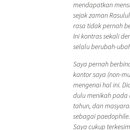
mendapatkan menstr
sejak zaman Rasulu
rasa tidak pernah b
Ini kontras sekali 
selalu berubah-ubah
Saya pernah berbi
kantor saya (non-mu
mengenai hal ini. D
dulu menikah pada 
tahun, dan masyar
sebagai paedophile.
Saya cukup terkesim