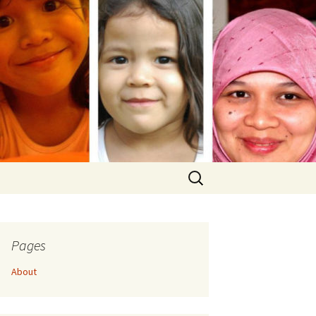
Search
for:
Pages
About