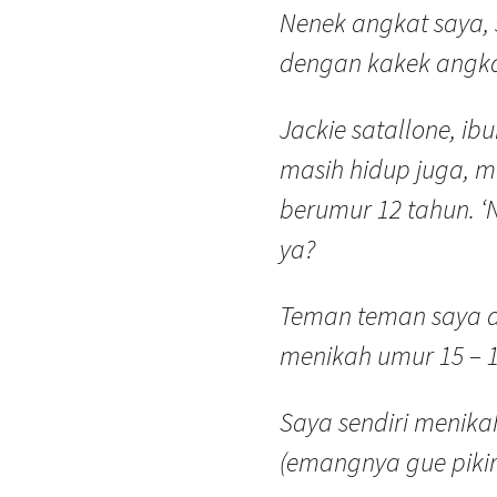
Nenek angkat saya,
dengan kakek angka
Jackie satallone, ibu
masih hidup juga, m
berumur 12 tahun. ‘
ya?
Teman teman saya di
menikah umur 15 – 1
Saya sendiri menika
(emangnya gue pikir