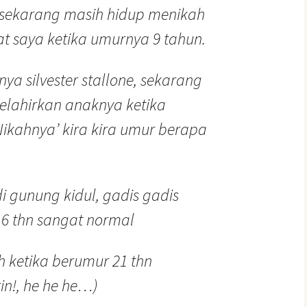
 sekarang masih hidup menikah
t saya ketika umurnya 9 tahun.
nya silvester stallone, sekarang
elahirkan anaknya ketika
Nikahnya’ kira kira umur berapa
 gunung kidul, gadis gadis
6 thn sangat normal
h ketika berumur 21 thn
in!, he he he…)