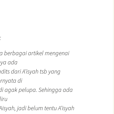
:
berbagai artikel mengenai
nnya ada
dits dari A’isyah tsb yang
rnyata di
i agak pelupa. Sehingga ada
iru
syah, jadi belum tentu A’isyah