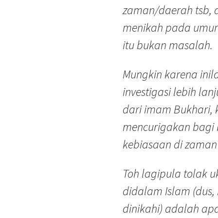
zaman/daerah tsb, d
menikah pada umur
itu bukan masalah.
Mungkin karena inila
investigasi lebih lanj
dari imam Bukhari,
mencurigakan bagi b
kebiasaan di zaman 
Toh lagipula tolak 
didalam Islam (dus, 
dinikahi) adalah ap