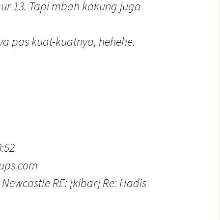
ur 13. Tapi mbah kakung juga
ya pas kuat-kuatnya, hehehe.
8:52
oups.com
 Newcastle RE: [kibar] Re: Hadis