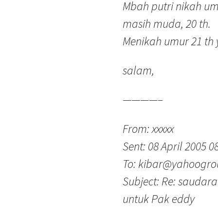
Mbah putri nikah um
masih muda, 20 th.
Menikah umur 21 th 
salam,
————–
From: xxxxx
Sent: 08 April 2005 0
To: kibar@yahoogr
Subject: Re: saudara
untuk Pak eddy