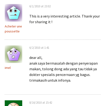
6/1/2010 at 23:02
This is a very interesting article. Thank your
for sharing it !
Acheter une
poussette
6/2/2010 at 1:41
dear all,
anak saya bermasalah dengan penyerapan
imel
makan, tolong dong ada yang tau tidak ya
dokter spesialis pencernaan yg bagus.
trimakasih untuk infonya.
8/16/2010 at 15:42