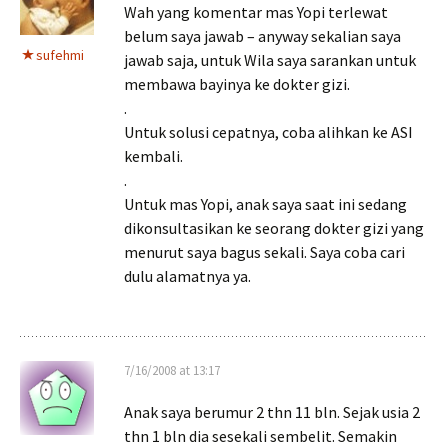
Wah yang komentar mas Yopi terlewat
belum saya jawab – anyway sekalian saya
sufehmi
jawab saja, untuk Wila saya sarankan untuk
membawa bayinya ke dokter gizi.
.
Untuk solusi cepatnya, coba alihkan ke ASI
kembali.
.
Untuk mas Yopi, anak saya saat ini sedang
dikonsultasikan ke seorang dokter gizi yang
menurut saya bagus sekali. Saya coba cari
dulu alamatnya ya.
7/16/2008 at 13:17
Anak saya berumur 2 thn 11 bln. Sejak usia 2
thn 1 bln dia sesekali sembelit. Semakin