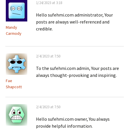
1/24/2023 at 3:18
Hello sufehmi.com administrator, Your
posts are always well-referenced and
Mandy
credible.
Carmody
2/4/2023 at 7:50
To the sufehmi.com admin, Your posts are
always thought-provoking and inspiring.
Fae
Shapcott
2/4/2023 at 7:50
Hello sufehmi.com owner, You always
provide helpful information.