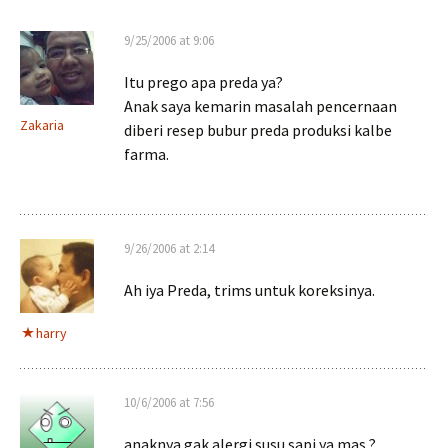
9/25/2006 at 9:06
Itu prego apa preda ya?
Anak saya kemarin masalah pencernaan
Zakaria
diberi resep bubur preda produksi kalbe
farma.
9/26/2006 at 2:14
Ah iya Preda, trims untuk koreksinya.
harry
10/6/2006 at 7:56
anaknya gak alergi susu sapi ya mas ?