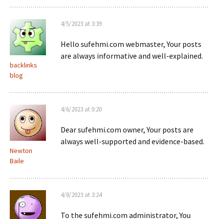
4/5/2023 at 3:39
Hello sufehmi.com webmaster, Your posts
are always informative and well-explained.
backlinks
blog
4/6/2023 at 0:20
Dear sufehmi.com owner, Your posts are
always well-supported and evidence-based.
Newton
Baile
4/8/2023 at 3:24
To the sufehmi.com administrator, You