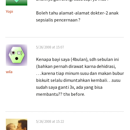
Yopi
Boleh tahu alamat-alamat dokter-2 anak
sepsialis pencernaan ?
5/26/2008 at 15:07
Kenapa bayi saya (4bulan), sdh sebulan ini
(bahkan pernah dirawat karna dehidrasi,
wila
….karena tiap minum susu dan makan bubur
biskuit selalu dimuntahkan kembali…susu
sudah saya ganti 3x, ada yang bisa
membantu?? thx before.
5/26/2008 at 15:22