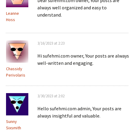
Dear sufehmi.com owner, Your posts are
always well organized and easy to
Leanne
understand.
Hoss
3/16/2023 at 2:23
Hi sufehmi.com owner, Your posts are always
well-written and engaging.
Chassidy
Perivolaris
3/30/2023 at 2:02
Hello sufehmi.com admin, Your posts are
always insightful and valuable.
Sunny
Sixsmith