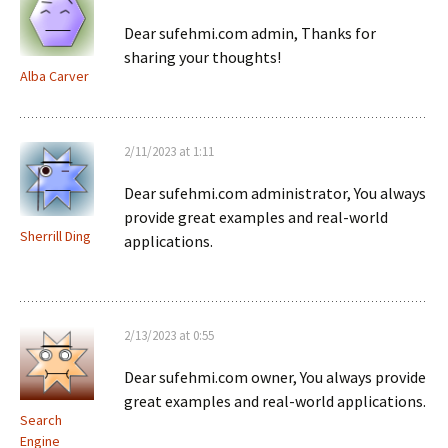
Dear sufehmi.com admin, Thanks for
sharing your thoughts!
Alba Carver
2/11/2023 at 1:11
Dear sufehmi.com administrator, You always
provide great examples and real-world
Sherrill Ding
applications.
2/13/2023 at 0:55
Dear sufehmi.com owner, You always provide
great examples and real-world applications.
Search
Engine