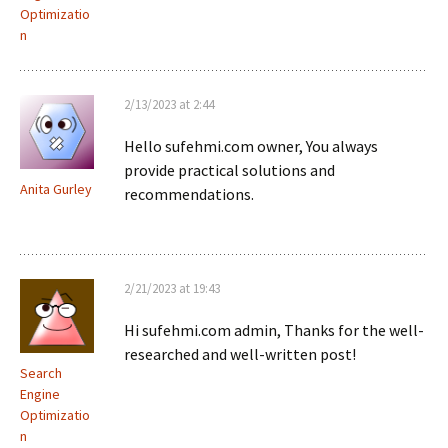
Optimizatio
n
2/13/2023 at 2:44
Hello sufehmi.com owner, You always
provide practical solutions and
Anita Gurley
recommendations.
2/21/2023 at 19:43
Hi sufehmi.com admin, Thanks for the well-
researched and well-written post!
Search
Engine
Optimizatio
n