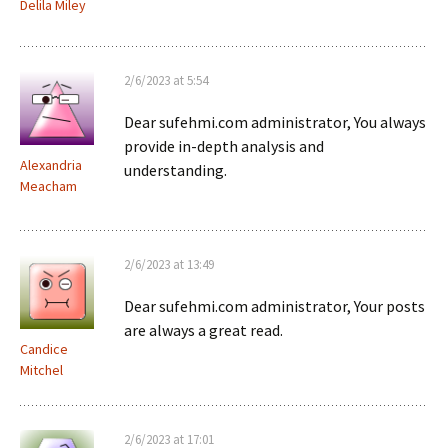
Delila Miley
2/6/2023 at 5:54
Dear sufehmi.com administrator, You always
provide in-depth analysis and
Alexandria
understanding.
Meacham
2/6/2023 at 13:49
Dear sufehmi.com administrator, Your posts
are always a great read.
Candice
Mitchel
2/6/2023 at 17:01