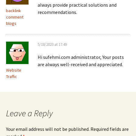
always provide practical solutions and
backlink
recommendations.
comment
blogs
5/18/2023 at 17:49
Hi sufehmi.com administrator, Your posts
are always well-received and appreciated.
Website
Traffic
Leave a Reply
Your email address will not be published.
Required fields are