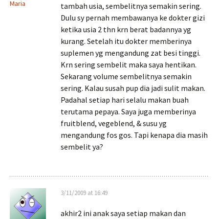
Maria
tambah usia, sembelitnya semakin sering.
Dulu sy pernah membawanya ke dokter gizi
ketika usia 2 thn krn berat badannya yg
kurang. Setelah itu dokter memberinya
suplemen yg mengandung zat besi tinggi.
Krn sering sembelit maka saya hentikan.
Sekarang volume sembelitnya semakin
sering. Kalau susah pup dia jadi sulit makan.
Padahal setiap hari selalu makan buah
terutama pepaya. Saya juga memberinya
fruitblend, vegeblend, & susu yg
mengandung fos gos. Tapi kenapa dia masih
sembelit ya?
3/11/2009 at 16:49
akhir2 ini anak saya setiap makan dan