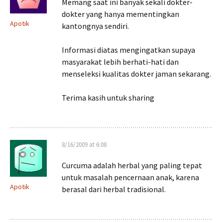
Memang saat ini banyak sekali dokter-
dokter yang hanya mementingkan
Apotik
kantongnya sendiri.
Informasi diatas mengingatkan supaya
masyarakat lebih berhati-hati dan
menseleksi kualitas dokter jaman sekarang.
Terima kasih untuk sharing
8/16/2009 at 6:08
Curcuma adalah herbal yang paling tepat
untuk masalah pencernaan anak, karena
Apotik
berasal dari herbal tradisional.