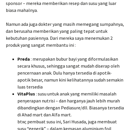
sponsor – mereka memberikan resep dan susu yang luar
biasa mahalnya.
Namun ada juga dokter yang masih memegang sumpahnya,
dan berusaha memberikan yang paling tepat untuk
kebutuhan pasiennya. Dari mereka saya menemukan 2
produk yang sangat membantu ini :
Preda
: merupakan bubur bayi yang diformulasikan
secara khusus, sehingga sangat mudah diserap oleh
pencernaan anak. Dulu hanya tersedia di apotik-
apotik besar, namun kini kelihatannya sudah semakin
luas tersedia
VitaPlus
: susu untuk anak yang memiliki masalah
penyerapan nutrisi – dan harganya jauh lebih murah
dibandingkan dengan Pediasure/dll. Biasanya tersedia
di Ahad mart dan Alfa mart.
btw; pembuat susu ini, Sari Husada, juga membuat
susu “generik” – dalam kemasan aluminium foil