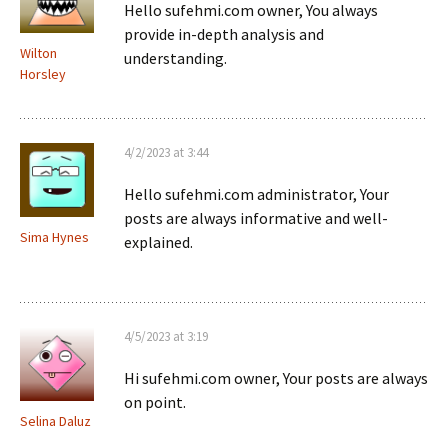
Hello sufehmi.com owner, You always
provide in-depth analysis and
Wilton
understanding.
Horsley
4/2/2023 at 3:44
Hello sufehmi.com administrator, Your
posts are always informative and well-
Sima Hynes
explained.
4/5/2023 at 3:19
Hi sufehmi.com owner, Your posts are always
on point.
Selina Daluz