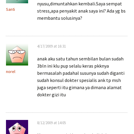
nyusu,dimuntahkan kembali.Saya sempat
Santi
stress,apa penyakit anak saya ini? Ada yg bs
membantu solusinya?
4/17/2009 at 16:31
anak aku satu tahun sembilan bulan sudah
3bln ini klu pup selalu keras pkknya
norel
bermasalah padahal susunya sudah diganti
sudah konsul dokter spesialis ank tp msh
juga seperti itu gimana ya dimana alamat
dokter gizi itu
8/12/2009 at 14:05