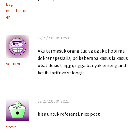
bag
manufactur
er
12/20/2010 at 14:50
Aku termasuk orang tua yg agak phobi ma
dokter spesialis, pd beberapa kasus ia kasus
sqltutorial
obat dosis tinggi, ngga banyak omong and
kasih tarifnya selangit
12/28/2010 at 20:21
bisa untuk referensi. nice post
Steve