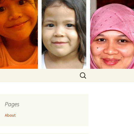
Search
for:
Pages
About