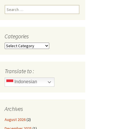
Search
for:
Categories
Categories
Translate to :
Indonesian
Archives
August 2026
(2)
December 2025
(1)