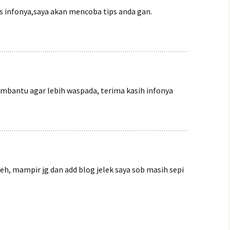
s infonya,saya akan mencoba tips anda gan.
bantu agar lebih waspada, terima kasih infonya
h, mampir jg dan add blog jelek saya sob masih sepi