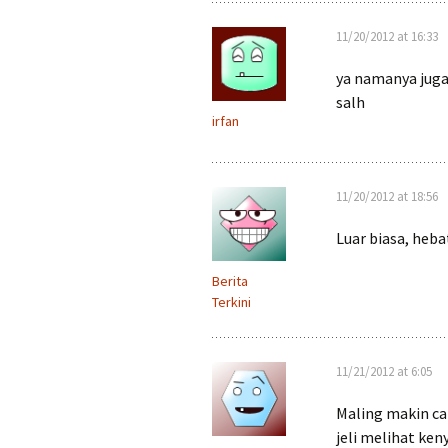
11/20/2012 at 16:33
ya namanya juga
salh
irfan
11/20/2012 at 18:56
Luar biasa, heba
Berita
Terkini
11/21/2012 at 6:05
Maling makin ca
jeli melihat ke