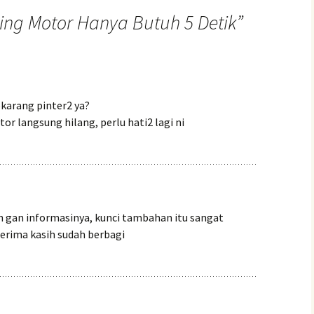
ing Motor Hanya Butuh 5 Detik
”
karang pinter2 ya?
or langsung hilang, perlu hati2 lagi ni
h gan informasinya, kunci tambahan itu sangat
terima kasih sudah berbagi