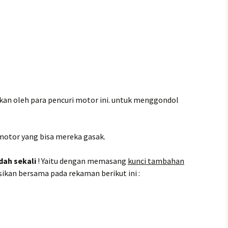
uhkan oleh para pencuri motor ini. untuk menggondol
motor yang bisa mereka gasak.
dah sekali
! Yaitu dengan memasang
kunci tambahan
ksikan bersama pada rekaman berikut ini :