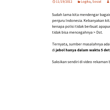
11/19/2012
Logika
,
Sosial
Sudah lama kita mendengar bagai
penjuru Indonesia. Kebanyakan ki
kenapa polisi tidak berbuat apapu
tidak bisa mencegahnya > Dst.
Ternyata, sumber masalahnya ada
di
jebol hanya dalam waktu 5 det
Saksikan sendiri di video rekaman be