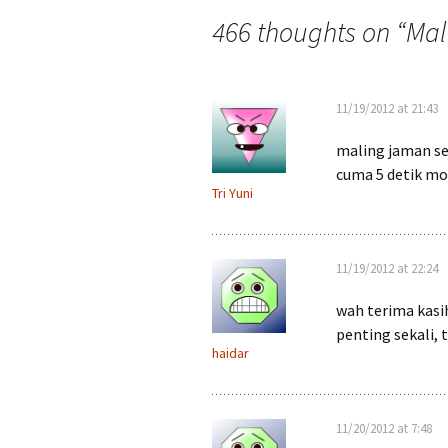
navigation
466 thoughts on “
Mal
11/19/2012 at 21:43
maling jaman se
cuma 5 detik mot
Tri Yuni
11/19/2012 at 22:24
wah terima kasi
penting sekali, 
haidar
11/20/2012 at 7:48