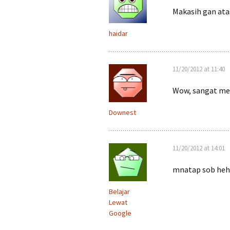
Makasih gan ata
haidar
11/20/2012 at 11:40
Wow, sangat mem
Downest
11/20/2012 at 14:01
mnatap sob hehe
Belajar
Lewat
Google