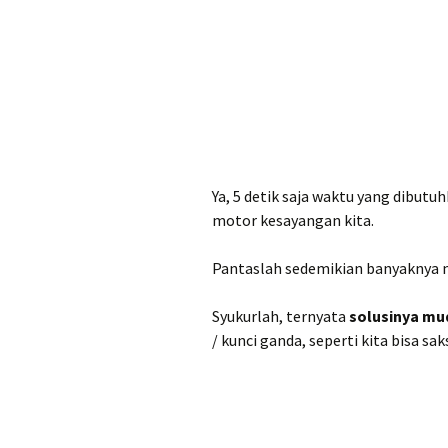
Ya, 5 detik saja waktu yang dibut
motor kesayangan kita.
Pantaslah sedemikian banyaknya 
Syukurlah, ternyata
solusinya mu
/ kunci ganda, seperti kita bisa sa