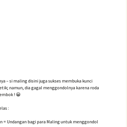
a – si maling disini juga sukses membuka kunci
etik; namun, dia gagal menggondolnya karena roda
embok ! 😀
las :
n = Undangan bagi para Maling untuk menggondol