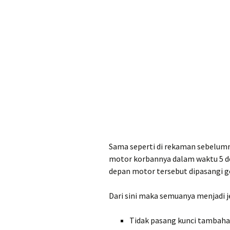
Sama seperti di rekaman sebelumny
motor korbannya dalam waktu 5 d
depan motor tersebut dipasangi g
Dari sini maka semuanya menjadi je
Tidak pasang kunci tambaha