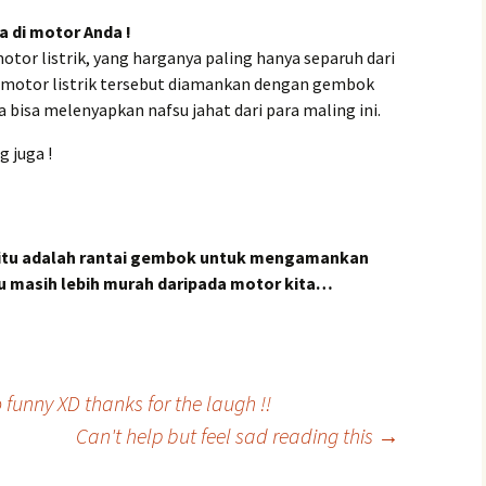
a di motor Anda !
otor listrik, yang harganya paling hanya separuh dari
motor listrik tersebut diamankan dengan gembok
a bisa melenyapkan nafsu jahat dari para maling ini.
 juga !
ya itu adalah rantai gembok untuk mengamankan
u masih lebih murah daripada motor kita…
funny XD thanks for the laugh !!
Can't help but feel sad reading this
→