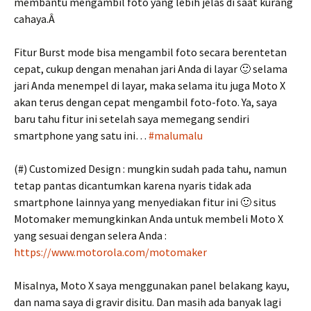
membantu mengambil foto yang lebih jelas di saat kurang
cahaya.Â
Fitur Burst mode bisa mengambil foto secara berentetan
cepat, cukup dengan menahan jari Anda di layar 🙂 selama
jari Anda menempel di layar, maka selama itu juga Moto X
akan terus dengan cepat mengambil foto-foto. Ya, saya
baru tahu fitur ini setelah saya memegang sendiri
smartphone yang satu ini…
#malumalu
(#) Customized Design : mungkin sudah pada tahu, namun
tetap pantas dicantumkan karena nyaris tidak ada
smartphone lainnya yang menyediakan fitur ini 🙂 situs
Motomaker memungkinkan Anda untuk membeli Moto X
yang sesuai dengan selera Anda :
https://www.motorola.com/motomaker
Misalnya, Moto X saya menggunakan panel belakang kayu,
dan nama saya di gravir disitu. Dan masih ada banyak lagi