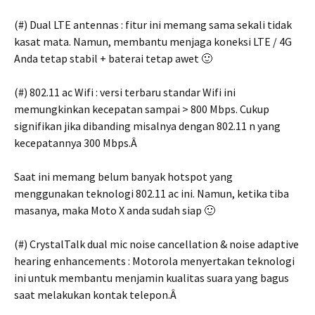
(#) Dual LTE antennas : fitur ini memang sama sekali tidak
kasat mata. Namun, membantu menjaga koneksi LTE / 4G
Anda tetap stabil + baterai tetap awet 🙂
(#) 802.11 ac Wifi : versi terbaru standar Wifi ini
memungkinkan kecepatan sampai > 800 Mbps. Cukup
signifikan jika dibanding misalnya dengan 802.11 n yang
kecepatannya 300 Mbps.Â
Saat ini memang belum banyak hotspot yang
menggunakan teknologi 802.11 ac ini. Namun, ketika tiba
masanya, maka Moto X anda sudah siap 🙂
(#) CrystalTalk dual mic noise cancellation & noise adaptive
hearing enhancements : Motorola menyertakan teknologi
ini untuk membantu menjamin kualitas suara yang bagus
saat melakukan kontak telepon.Â