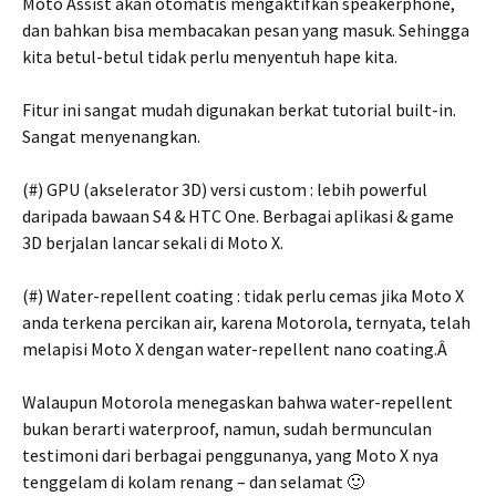
Moto Assist akan otomatis mengaktifkan speakerphone,
dan bahkan bisa membacakan pesan yang masuk. Sehingga
kita betul-betul tidak perlu menyentuh hape kita.
Fitur ini sangat mudah digunakan berkat tutorial built-in.
Sangat menyenangkan.
(#) GPU (akselerator 3D) versi custom : lebih powerful
daripada bawaan S4 & HTC One. Berbagai aplikasi & game
3D berjalan lancar sekali di Moto X.
(#) Water-repellent coating : tidak perlu cemas jika Moto X
anda terkena percikan air, karena Motorola, ternyata, telah
melapisi Moto X dengan water-repellent nano coating.Â
Walaupun Motorola menegaskan bahwa water-repellent
bukan berarti waterproof, namun, sudah bermunculan
testimoni dari berbagai penggunanya, yang Moto X nya
tenggelam di kolam renang – dan selamat 🙂