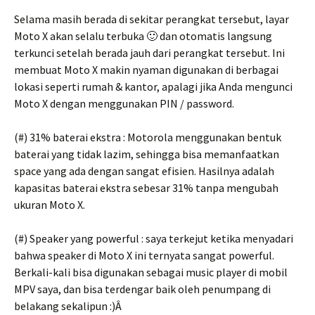
Selama masih berada di sekitar perangkat tersebut, layar
Moto X akan selalu terbuka 🙂 dan otomatis langsung
terkunci setelah berada jauh dari perangkat tersebut. Ini
membuat Moto X makin nyaman digunakan di berbagai
lokasi seperti rumah & kantor, apalagi jika Anda mengunci
Moto X dengan menggunakan PIN / password.
(#) 31% baterai ekstra : Motorola menggunakan bentuk
baterai yang tidak lazim, sehingga bisa memanfaatkan
space yang ada dengan sangat efisien. Hasilnya adalah
kapasitas baterai ekstra sebesar 31% tanpa mengubah
ukuran Moto X.
(#) Speaker yang powerful : saya terkejut ketika menyadari
bahwa speaker di Moto X ini ternyata sangat powerful.
Berkali-kali bisa digunakan sebagai music player di mobil
MPV saya, dan bisa terdengar baik oleh penumpang di
belakang sekalipun :)Â