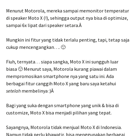
Menurut Motorola, mereka sampai memonitor temperatur
di speaker Moto X (!), sehingga output nya bisa di optimize,
sampai 6x lipat dari speaker setara.Â
Mungkin ini fitur yang tidak terlalu penting, tapi, tetap saja
cukup mencengangkan…. 🙂
Fiuh, ternyata… siapa sangka, Moto X ini sungguh luar
biasa 🙂 Menurut saya, Motorola kurang piawai dalam
mempromosikan smartphone nya yang satu ini. Ada
berbagai fitur canggih Moto X yang baru saya ketahui
setelah
membelinya :)Â
Bagi yang suka dengan smartphone yang unik & bisa di
customize, Moto X bisa menjadi pilihan yang tepat.
Sayangnya, Motorola tidak menjual Moto X di Indonesia.
Namun tidak perlu khawatir, bisa menggunakan berbagai