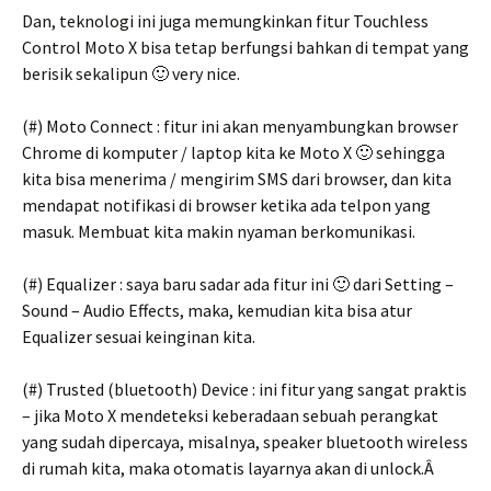
Dan, teknologi ini juga memungkinkan fitur Touchless
Control Moto X bisa tetap berfungsi bahkan di tempat yang
berisik sekalipun 🙂 very nice.
(#) Moto Connect : fitur ini akan menyambungkan browser
Chrome di komputer / laptop kita ke Moto X 🙂 sehingga
kita bisa menerima / mengirim SMS dari browser, dan kita
mendapat notifikasi di browser ketika ada telpon yang
masuk. Membuat kita makin nyaman berkomunikasi.
(#) Equalizer : saya baru sadar ada fitur ini 🙂 dari Setting –
Sound – Audio Effects, maka, kemudian kita bisa atur
Equalizer sesuai keinginan kita.
(#) Trusted (bluetooth) Device : ini fitur yang sangat praktis
– jika Moto X mendeteksi keberadaan sebuah perangkat
yang sudah dipercaya, misalnya, speaker bluetooth wireless
di rumah kita, maka otomatis layarnya akan di unlock.Â