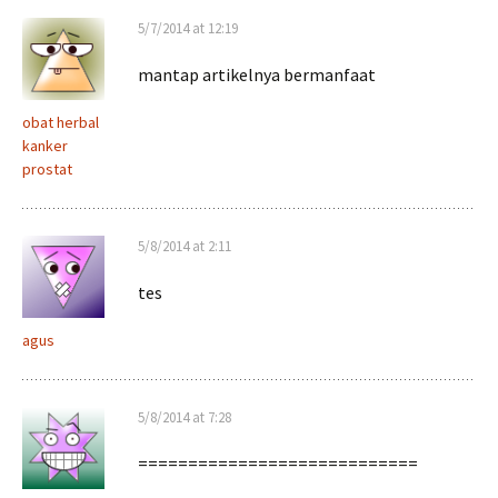
5/7/2014 at 12:19
mantap artikelnya bermanfaat
obat herbal
kanker
prostat
5/8/2014 at 2:11
tes
agus
5/8/2014 at 7:28
============================