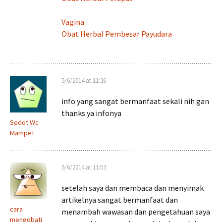
Vagina
Obat Herbal Pembesar Payudara
5/6/2014 at 11:26
info yang sangat bermanfaat sekali nih gan
thanks ya infonya
Sedot Wc
Mampet
5/6/2014 at 11:53
setelah saya dan membaca dan menyimak
artikelnya sangat bermanfaat dan
cara
menambah wawasan dan pengetahuan saya
mengobati