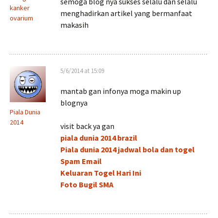
semoga blog nya sukses selalu dan selalu
kanker
menghadirkan artikel yang bermanfaat
ovarium
makasih
5/6/2014 at 15:09
mantab gan infonya moga makin up
blognya
Piala Dunia
2014
visit back ya gan
piala dunia 2014 brazil
Piala dunia 2014 jadwal bola dan togel
Spam Email
Keluaran Togel Hari Ini
Foto Bugil SMA