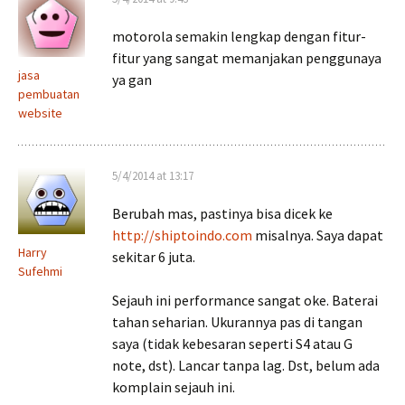
motorola semakin lengkap dengan fitur-
fitur yang sangat memanjakan penggunaya
jasa
ya gan
pembuatan
website
5/4/2014 at 13:17
Berubah mas, pastinya bisa dicek ke
http://shiptoindo.com
misalnya. Saya dapat
Harry
sekitar 6 juta.
Sufehmi
Sejauh ini performance sangat oke. Baterai
tahan seharian. Ukurannya pas di tangan
saya (tidak kebesaran seperti S4 atau G
note, dst). Lancar tanpa lag. Dst, belum ada
komplain sejauh ini.