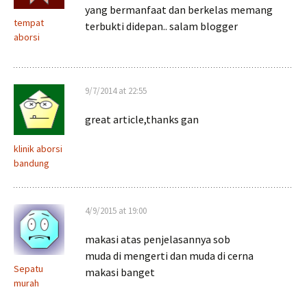
yang bermanfaat dan berkelas memang
tempat
terbukti didepan.. salam blogger
aborsi
9/7/2014 at 22:55
great article,thanks gan
klinik aborsi
bandung
4/9/2015 at 19:00
makasi atas penjelasannya sob
muda di mengerti dan muda di cerna
Sepatu
makasi banget
murah