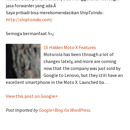
jasa forwarder yang ada.Â
Saya pribadi bisa merekomendasikan ShipToIndo :
http://shiptoindo.com/
Semoga bermanfaat !ï»¿
15 Hidden Moto X Features
Motorola has been through a lot of
changes lately, and more are coming
now that the company was just sold by
Google to Lenovo, but they still have an
excellent smartphone in the Moto X. Launched ba…
View this post on Google+
Post imported by
Google+Blog for WordPress
.