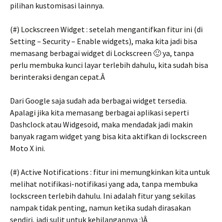
pilihan kustomisasi lainnya.
(#) Lockscreen Widget : setelah mengantifkan fitur ini (di
Setting – Security – Enable widgets), maka kita jadi bisa
memasang berbagai widget di Lockscreen 🙂 ya, tanpa
perlu membuka kunci layar terlebih dahulu, kita sudah bisa
berinteraksi dengan cepat.Â
Dari Google saja sudah ada berbagai widget tersedia.
Apalagi jika kita memasang berbagai aplikasi seperti
Dashclock atau Widgesoid, maka mendadak jadi makin
banyak ragam widget yang bisa kita aktifkan di lockscreen
Moto X ini.
(#) Active Notifications : fitur ini memungkinkan kita untuk
melihat notifikasi-notifikasi yang ada, tanpa membuka
lockscreen terlebih dahulu. Ini adalah fitur yang sekilas
nampak tidak penting, namun ketika sudah dirasakan
sendiri, jadi sulit untuk kehilangannya :)Â