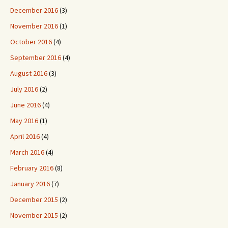
December 2016
(3)
November 2016
(1)
October 2016
(4)
September 2016
(4)
August 2016
(3)
July 2016
(2)
June 2016
(4)
May 2016
(1)
April 2016
(4)
March 2016
(4)
February 2016
(8)
January 2016
(7)
December 2015
(2)
November 2015
(2)