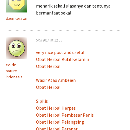
menarik sekali ulasanya dan tentunya
bermanfaat sekali
daun teratai
5/5/2014 at 12:35
very nice post and useful
Obat Herbal Kutil Kelamin
cv. de
Obat Herbal
nature
indonesia
Wasir Atau Ambeien
Obat Herbal
Sipilis
Obat Herbal Herpes
Obat Herbal Pembesar Penis
Obat Herbal Pelangsing
Obat Herbal Perapat