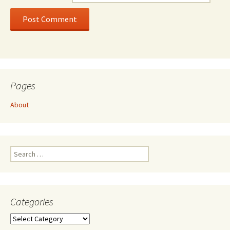
Pages
About
Search
for:
Categories
Categories