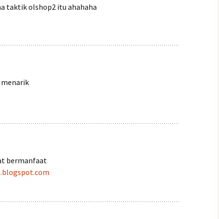
aa taktik olshop2 itu ahahaha
 menarik
at bermanfaat
a.blogspot.com