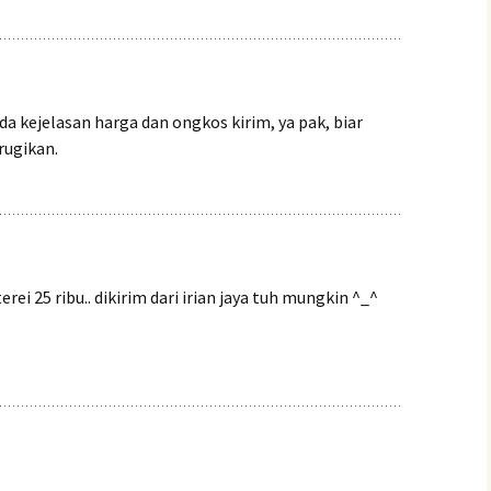
da kejelasan harga dan ongkos kirim, ya pak, biar
rugikan.
rei 25 ribu.. dikirim dari irian jaya tuh mungkin ^_^