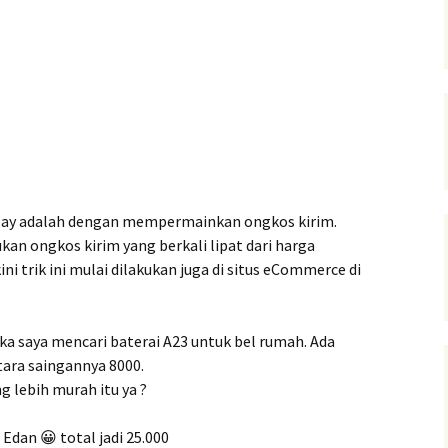
i eBay adalah dengan mempermainkan ongkos kirim.
kan ongkos kirim yang berkali lipat dari harga
i trik ini mulai dilakukan juga di situs eCommerce di
ika saya mencari baterai A23 untuk bel rumah. Ada
ara saingannya 8000.
g lebih murah itu ya ?
 Edan 😀 total jadi 25.000