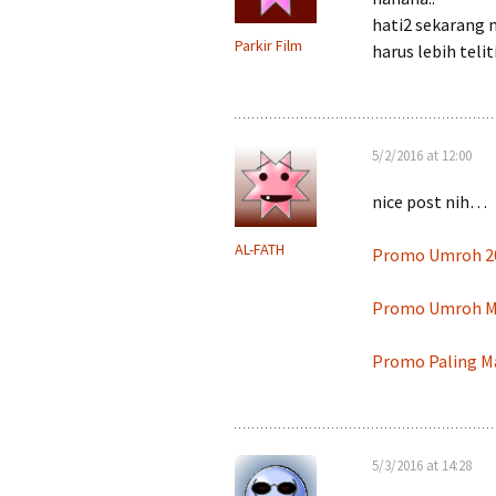
hati2 sekarang 
Parkir Film
harus lebih teliti
5/2/2016 at 12:00
nice post nih…
AL-FATH
Promo Umroh 2
Promo Umroh M
Promo Paling M
5/3/2016 at 14:28