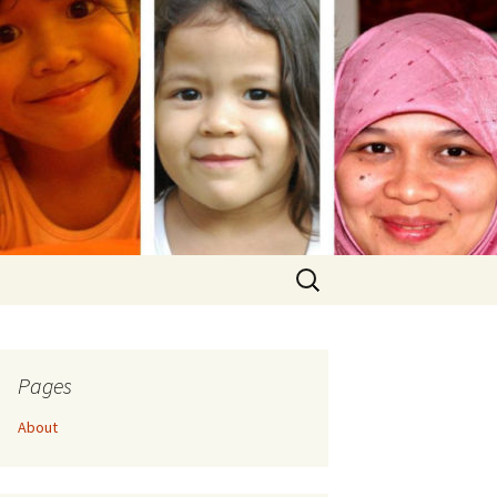
Search
for:
Pages
About