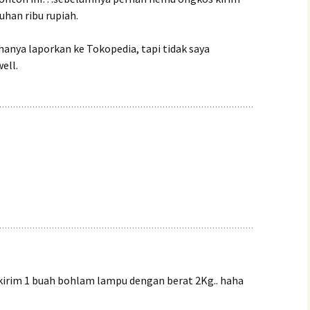
uhan ribu rupiah.
hanya laporkan ke Tokopedia, tapi tidak saya
ell.
rim 1 buah bohlam lampu dengan berat 2Kg.. haha