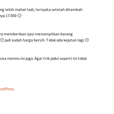
g lebih mahal tadi, ternyata setelah ditambah
nya 17.000 🙂
cara memberikan opsi menampilkan barang
 jadi sudah harga bersih. Tidak ada kejutan lagi 🙂
sa meniru ini juga. Agar trik jadul seperti ini tidak
ordPress
.