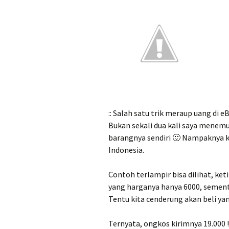
:: Salah satu trik meraup uang d
Bukan sekali dua kali saya menemu
barangnya sendiri 🙂 Nampaknya kin
Indonesia.
Contoh terlampir bisa dilihat, ket
yang harganya hanya 6000, sement
Tentu kita cenderung akan beli yan
Ternyata, ongkos kirimnya 19.000 !