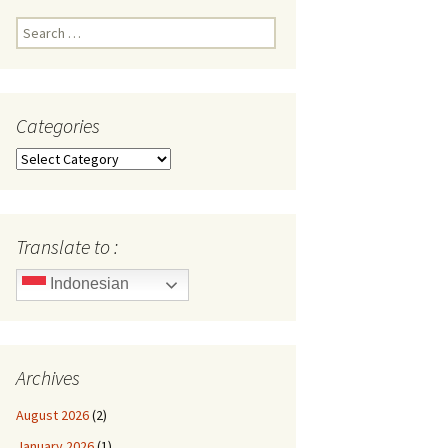
Search
for:
Categories
Categories
Translate to :
Indonesian
Archives
August 2026
(2)
January 2026
(1)