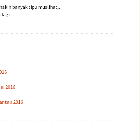
makin banyak tipu muslihat,,
 lagi
016
ei 2016
antap 2016