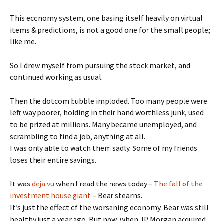
This economy system, one basing itself heavily on virtual
items & predictions, is not a good one for the small people;
like me.
So I drew myself from pursuing the stock market, and
continued working as usual.
Then the dotcom bubble imploded. Too many people were
left way poorer, holding in their hand worthless junk, used
to be prized at millions. Many became unemployed, and
scrambling to find a job, anything at all.
I was only able to watch them sadly. Some of my friends
loses their entire savings.
It was
deja vu
when I read the news today –
The fall of the
investment house giant
– Bear stearns.
It’s just the effect of the worsening economy. Bear was still
healthy just a year ago. But now, when JP Morgan acquired