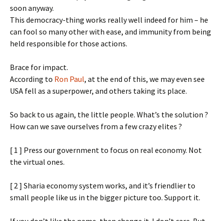
soon anyway.
This democracy-thing works really well indeed for him – he
can fool so many other with ease, and immunity from being
held responsible for those actions.
Brace for impact.
According to
Ron Paul
, at the end of this, we may even see
USA fell as a superpower, and others taking its place.
So back to us again, the little people. What’s the solution ?
How can we save ourselves from a few crazy elites ?
[ 1 ] Press our government to focus on real economy. Not
the virtual ones.
[ 2 ] Sharia economy system works, and it’s friendlier to
small people like us in the bigger picture too. Support it.