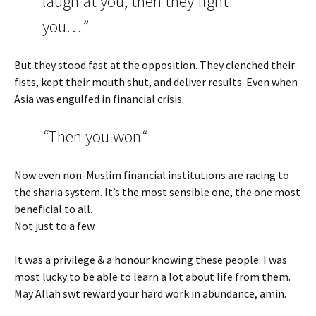
laugh at you, then they fight
you…
”
But they stood fast at the opposition. They clenched their
fists, kept their mouth shut, and deliver results. Even when
Asia was engulfed in financial crisis.
“
Then you won
“
Now even non-Muslim financial institutions are racing to
the sharia system. It’s the most sensible one, the one most
beneficial to all.
Not just to a few.
It was a privilege & a honour knowing these people. I was
most lucky to be able to learn a lot about life from them.
May Allah swt reward your hard work in abundance, amin.