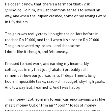
He doesn’t know that there’s a term for that –
risk
spreading
. To him, it’s just common-sense. I followed his
way, and when the Rupiah crashed, some of my savings were
in US$ dollars.
The gain was really crazy. I bought the dollars before it
reached Rp 10.000, and I sell when it’s close to Rp 20.000.
The gain covered my losses – and then some.
I don’t like it though, and felt uneasy.
I’m used to hard work, and earning my income. My
colleagues in my first job (Takaful) probably still
remember how our job was in its IT department; long
hours, impossible tasks, razor-thin budget, sky-high goals.
And low pay. But, I earned it. And I was happy.
This money I got from my foreign currency savings was like
magic money. Out of
thin air
**poof** loads of money.