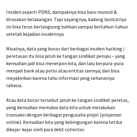
Insiden seperti PDNS, dampaknya bisa baru muncul &
dirasakan belakangan. Tapi sayangnya, kadang buntutnya
ini bisa terus berlangsung bahkan sampai bertahun-tahun
setelah kejadian insidennya.
Misalnya, data yang bocor dari berbagai insiden hacking /
peretasan itu bisa jatuh ke tangan sindikat penipu – yang
kemudian jadi bisa menelpon kita, dan lalu berpura-pura
menjadi bank atau polisi atau entitas lainnya; dan bisa
meyakinkan karena tahu informasi yang seharusnya
rahasia.
Atau data bocor tersebut jatuh ke tangan sindikat peretas,
yang kemudian memakai data kita untuk melakukan
transaksi dengan berbagai pengusaha pinjol (pinjaman
online). Kemudian kita yang kebingungan karena tetiba
dikejar-kejar oleh para debt collector.