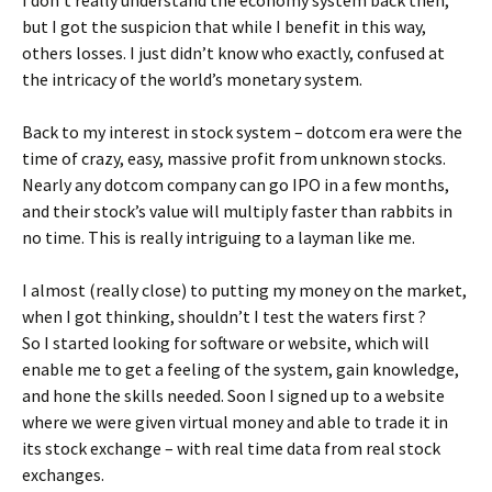
I don’t really understand the economy system back then,
but I got the suspicion that while I benefit in this way,
others losses. I just didn’t know who exactly, confused at
the intricacy of the world’s monetary system.
Back to my interest in stock system – dotcom era were the
time of crazy, easy, massive profit from unknown stocks.
Nearly any dotcom company can go IPO in a few months,
and their stock’s value will multiply faster than rabbits in
no time. This is really intriguing to a layman like me.
I almost (really close) to putting my money on the market,
when I got thinking, shouldn’t I test the waters first ?
So I started looking for software or website, which will
enable me to get a feeling of the system, gain knowledge,
and hone the skills needed. Soon I signed up to a website
where we were given virtual money and able to trade it in
its stock exchange – with real time data from real stock
exchanges.