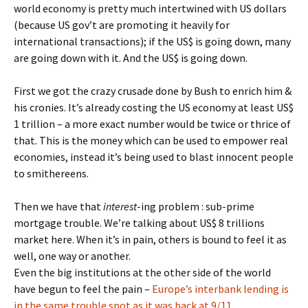
world economy is pretty much intertwined with US dollars
(because US gov’t are promoting it heavily for
international transactions); if the US$ is going down, many
are going down with it. And the US$ is going down.
First we got the crazy crusade done by Bush to enrich him &
his cronies. It’s already costing the US economy at least US$
1 trillion – a more exact number would be twice or thrice of
that. This is the money which can be used to empower real
economies, instead it’s being used to blast innocent people
to smithereens.
Then we have that
interest
-ing problem : sub-prime
mortgage trouble. We’re talking about US$ 8 trillions
market here. When it’s in pain, others is bound to feel it as
well, one way or another.
Even the big institutions at the other side of the world
have begun to feel the pain –
Europe’s interbank lending is
in the same trouble spot as it was back at 9/11
.