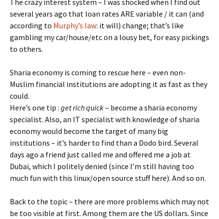
The crazy interest system – I was shocked when I find out
several years ago that loan rates ARE variable / it can (and
according to
Murphy’s law
: it will) change; that’s like
gambling my car/house/etc on a lousy bet, for easy pickings
to others.
Sharia economy is coming to rescue here – even non-
Muslim financial institutions are adopting it as fast as they
could.
Here’s one tip :
get rich quick
– become a sharia economy
specialist. Also, an IT specialist with knowledge of sharia
economy would become the target of many big
institutions – it’s harder to find than a Dodo bird. Several
days ago a friend just called me and offered me a job at
Dubai, which I politely denied (since I’m still having too
much fun with this linux/open source stuff here). And so on.
Back to the topic – there are more problems which may not
be too visible at first. Among them are the US dollars. Since