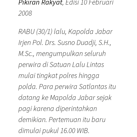
Pikiran Rakyat
, Edisi 10 Februari
2008
RABU (30/1) lalu, Kapolda Jabar
Irjen Pol. Drs. Susno Duadji, S.H.,
M.Sc., mengumpulkan seluruh
perwira di Satuan Lalu Lintas
mulai tingkat polres hingga
polda. Para perwira Satlantas itu
datang ke Mapolda Jabar sejak
pagi karena diperintahkan
demikian. Pertemuan itu baru
dimulai pukul 16.00 WIB.