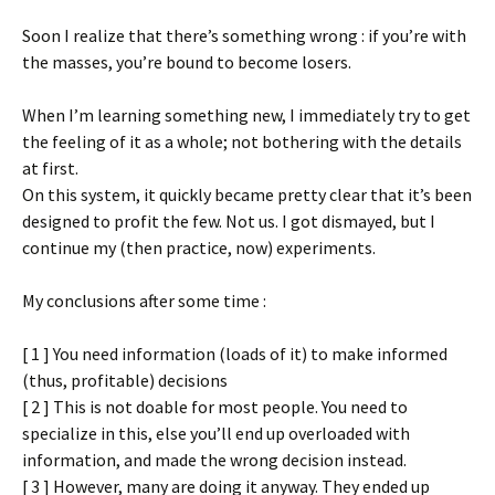
Soon I realize that there’s something wrong : if you’re with
the masses, you’re bound to become losers.
When I’m learning something new, I immediately try to get
the feeling of it as a whole; not bothering with the details
at first.
On this system, it quickly became pretty clear that it’s been
designed to profit the few. Not us. I got dismayed, but I
continue my (then practice, now) experiments.
My conclusions after some time :
[ 1 ] You need information (loads of it) to make informed
(thus, profitable) decisions
[ 2 ] This is not doable for most people. You need to
specialize in this, else you’ll end up overloaded with
information, and made the wrong decision instead.
[ 3 ] However, many are doing it anyway. They ended up