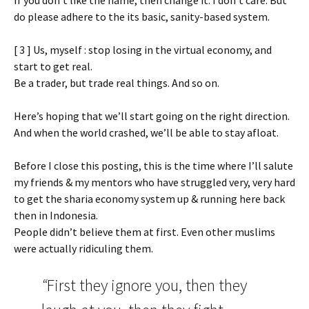
If you don’t like the name, then change it. I don’t care. But
do please adhere to the its basic, sanity-based system.
[ 3 ] Us, myself : stop losing in the virtual economy, and
start to get real.
Be a trader, but trade real things. And so on.
Here’s hoping that we’ll start going on the right direction.
And when the world crashed, we’ll be able to stay afloat.
Before I close this posting, this is the time where I’ll salute
my friends & my mentors who have struggled very, very hard
to get the sharia economy system up & running here back
then in Indonesia.
People didn’t believe them at first. Even other muslims
were actually ridiculing them.
“
First they ignore you, then they