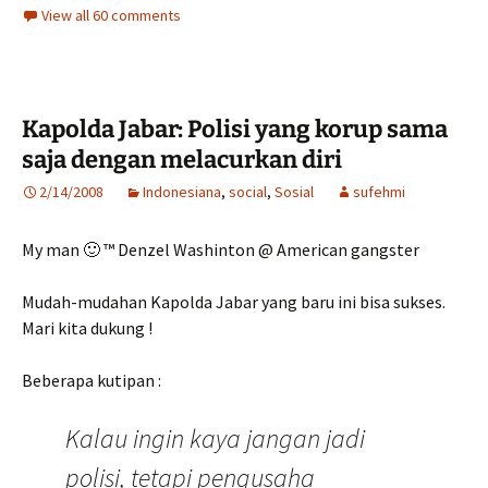
View all 60 comments
Kapolda Jabar: Polisi yang korup sama
saja dengan melacurkan diri
2/14/2008
Indonesiana
,
social
,
Sosial
sufehmi
My man 🙂 ™ Denzel Washinton @ American gangster
Mudah-mudahan Kapolda Jabar yang baru ini bisa sukses.
Mari kita dukung !
Beberapa kutipan :
Kalau ingin kaya jangan jadi
polisi, tetapi pengusaha