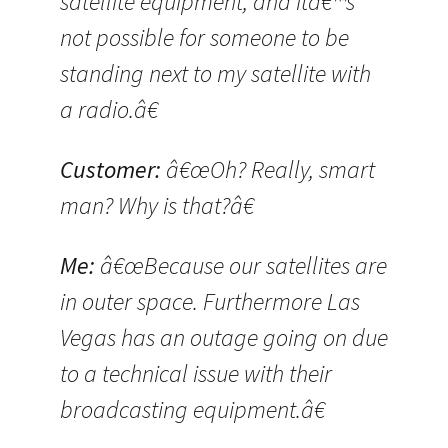
satellite equipment, and itâ€™s
not possible for someone to be
standing next to my satellite with
a radio.â€
Customer:
â€œOh? Really, smart
man? Why is that?â€
Me:
â€œBecause our satellites are
in outer space. Furthermore Las
Vegas has an outage going on due
to a technical issue with their
broadcasting equipment.â€