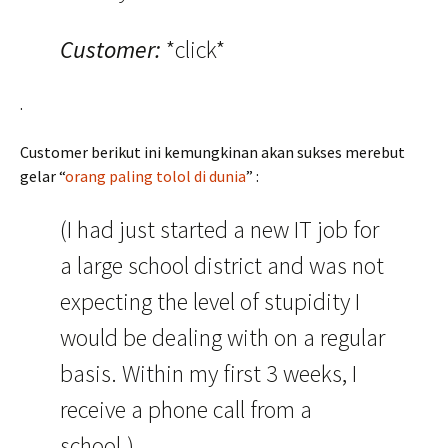
Customer:
*click*
.
Customer berikut ini kemungkinan akan sukses merebut
gelar “
orang paling tolol di dunia
” :
(I had just started a new IT job for
a large school district and was not
expecting the level of stupidity I
would be dealing with on a regular
basis. Within my first 3 weeks, I
receive a phone call from a
school.)