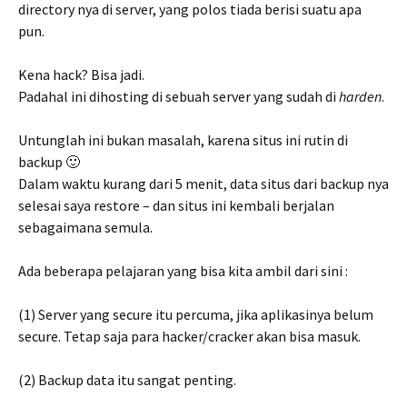
directory nya di server, yang polos tiada berisi suatu apa
pun.
Kena hack? Bisa jadi.
Padahal ini dihosting di sebuah server yang sudah di
harden
.
Untunglah ini bukan masalah, karena situs ini rutin di
backup 🙂
Dalam waktu kurang dari 5 menit, data situs dari backup nya
selesai saya restore – dan situs ini kembali berjalan
sebagaimana semula.
Ada beberapa pelajaran yang bisa kita ambil dari sini :
(1) Server yang secure itu percuma, jika aplikasinya belum
secure. Tetap saja para hacker/cracker akan bisa masuk.
(2) Backup data itu sangat penting.