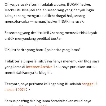
Oh ya, perusak situs ini adalah
cracker
, BUKAN hacker.
Hacker itu bisa jadi adalah seseorang yang banyak ingin
tahu, senang mengutak-atik berbagai hal, senang
mencoba-coba — namun, hacker TIDAK merusak.
Seseorang yang desktruktif / senang merusak tidak layak
untuk menyandang predikat
hacker
.
OK, itu berita yang baru. Apa berita yang lama?
Tidak terlalu spesial sih. Saya hanya menemukan blog saya
yang lama di
Internet Archive
. Lalu, saya putuskan untuk
memindahkannya ke blog ini.
Ternyata, saya pertama kali ngeblog itu adalah
tanggal 3
Januari 2001
🙂
Semua posting di blog lama tersebut akan mulai saya