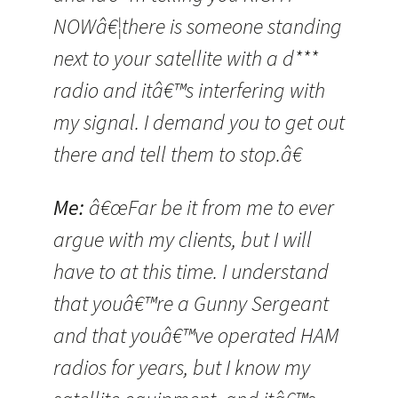
NOWâ€¦there is someone standing
next to your satellite with a d***
radio and itâ€™s interfering with
my signal. I demand you to get out
there and tell them to stop.â€
Me:
â€œFar be it from me to ever
argue with my clients, but I will
have to at this time. I understand
that youâ€™re a Gunny Sergeant
and that youâ€™ve operated HAM
radios for years, but I know my