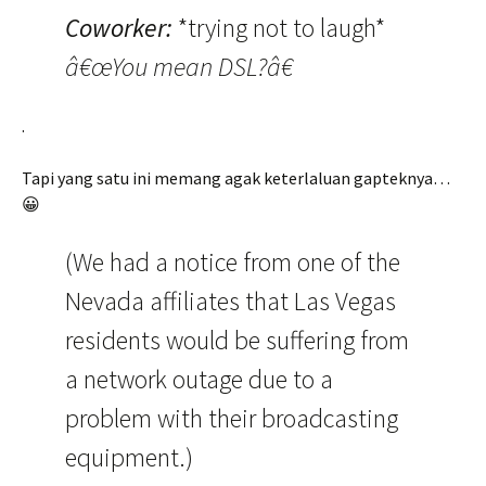
Coworker:
*trying not to laugh*
â€œYou mean DSL?â€
.
Tapi yang satu ini memang agak keterlaluan gapteknya…
😀
(We had a notice from one of the
Nevada affiliates that Las Vegas
residents would be suffering from
a network outage due to a
problem with their broadcasting
equipment.)