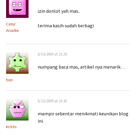
izin donlot yah mas..
Catur
terima kasih sudah berbagi
Ariadie
6/23/2009 at 22:29
numpang baca mas, artikel nya menarik…
hon
6/23/2009 at 22:30
mampir sebentar menikmati keunikan blog
ini.
kristo