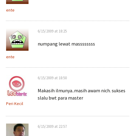
ente
6/15/2009 at 18:25
numpang lewat massssssss
ente
6/15/2009 at 18:50
Makasih ilmunya..masih awam nich. sukses
slalu bwt para master
Peri Kecil
6/15/2009 at 22:57