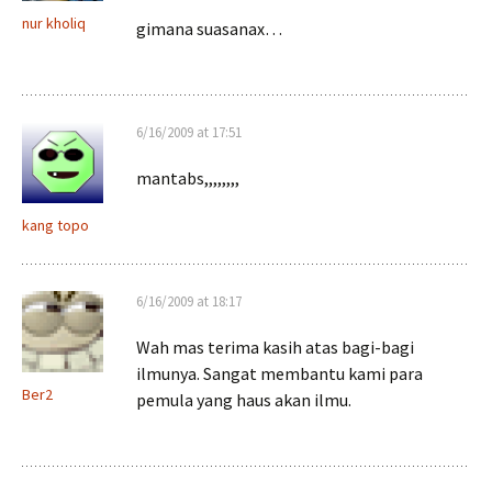
nur kholiq
gimana suasanax…
6/16/2009 at 17:51
mantabs,,,,,,,,
kang topo
6/16/2009 at 18:17
Wah mas terima kasih atas bagi-bagi
ilmunya. Sangat membantu kami para
Ber2
pemula yang haus akan ilmu.