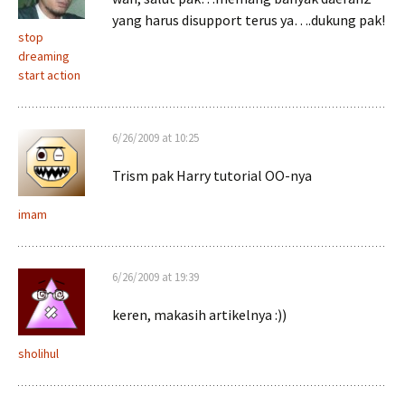
yang harus disupport terus ya….dukung pak!
stop
dreaming
start action
6/26/2009 at 10:25
Trism pak Harry tutorial OO-nya
imam
6/26/2009 at 19:39
keren, makasih artikelnya :))
sholihul