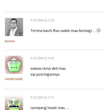
6/15/2009 at 11:50
Terima kasih Mas sudah mau berbagi… 🙂
Kemas
6/15/2009 at 14:00
sukses terus deh mas
sip postingannya
rental mobil
6/15/2009 at 17:57
numpang lewat mas….