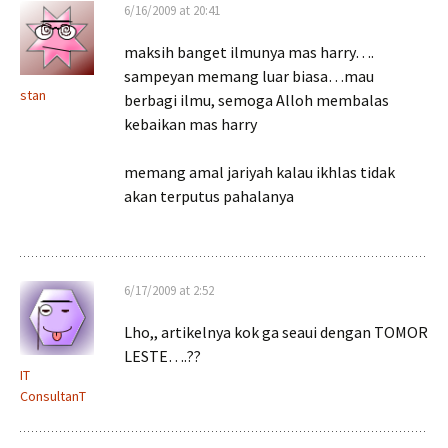
6/16/2009 at 20:41
maksih banget ilmunya mas harry….
sampeyan memang luar biasa…mau
stan
berbagi ilmu, semoga Alloh membalas
kebaikan mas harry
memang amal jariyah kalau ikhlas tidak
akan terputus pahalanya
6/17/2009 at 2:52
Lho,, artikelnya kok ga seaui dengan TOMOR
LESTE….??
IT
ConsultanT