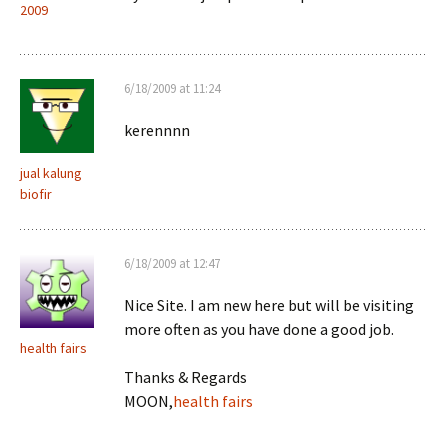
2009
6/18/2009 at 11:24
kerennnn
jual kalung
biofir
6/18/2009 at 12:47
Nice Site. I am new here but will be visiting
more often as you have done a good job.
health fairs
Thanks & Regards
MOON,
health fairs