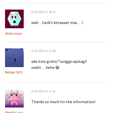
6/18/2009 at 20:32
wah…tank’s beraaaat mas….!
dunia maya
6/18/2009 at 21:08
ada ilmu gratis? tunggu apalagi!
sedot….hehe 😀
Belajar SEO
6/18/2009 at 21:41
Thanks so much for the information!
Weight Loss