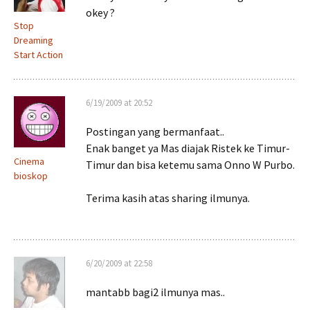
okey ?
Stop
Dreaming
Start Action
6/19/2009 at 20:52
Postingan yang bermanfaat..
Enak banget ya Mas diajak Ristek ke Timur-
Cinema
Timur dan bisa ketemu sama Onno W Purbo.
bioskop
Terima kasih atas sharing ilmunya.
6/20/2009 at 22:58
mantabb bagi2 ilmunya mas..