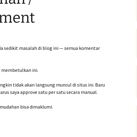
ment
ada sedikit masalah di blog ini — semua komentar
a membetulkan ini.
kin tidak akan langsung muncul di situs ini. Baru
rus saya approve satu per satu secara manual.
-mudahan bisa dimaklumi.