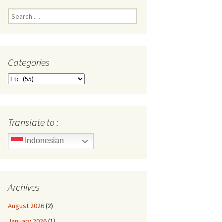
Search
for:
Categories
Categories
Translate to :
Indonesian
Archives
August 2026
(2)
January 2026
(1)