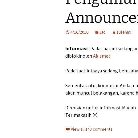
Announce
4/16/2010
Etc
sufehmi
Informasi
: Pada saat ini sedang 
diblokir oleh
Akismet
.
Pada saat ini saya sedang berusah
Sementara itu, komentar Anda mung
akan muncul belakangan, karena ha
Demikian untuk informasi. Mudah
Terimakasih 🙂
View all 143 comments