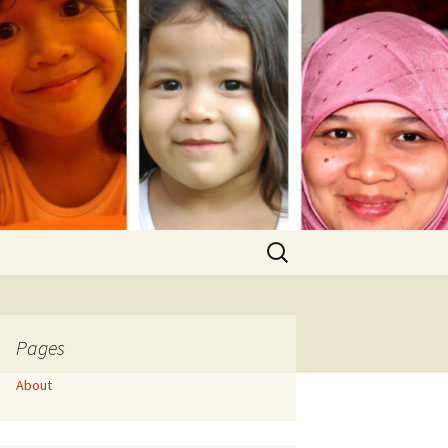
Search
for:
Pages
About