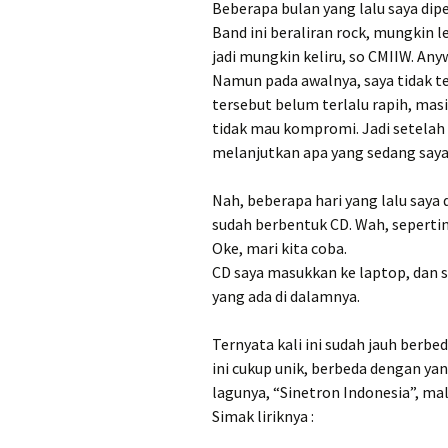
Beberapa bulan yang lalu saya d
Band ini beraliran rock, mungkin le
jadi mungkin keliru, so CMIIW. Any
Namun pada awalnya, saya tidak t
tersebut belum terlalu rapih, masi
tidak mau kompromi. Jadi setela
melanjutkan apa yang sedang saya 
Nah, beberapa hari yang lalu saya 
sudah berbentuk CD. Wah, sepertin
Oke, mari kita coba.
CD saya masukkan ke laptop, dan s
yang ada di dalamnya.
Ternyata kali ini sudah jauh berbed
ini cukup unik, berbeda dengan yang
lagunya, “Sinetron Indonesia”, m
Simak liriknya :