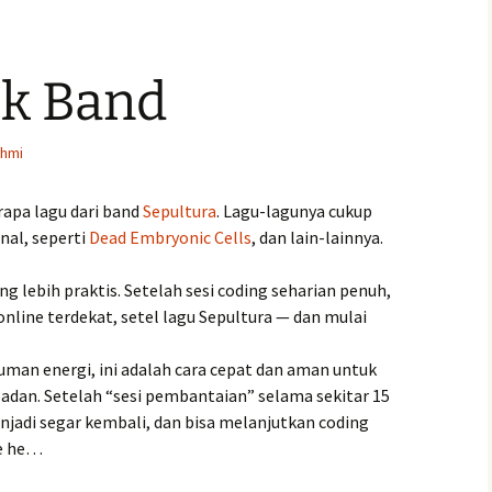
k Band
ehmi
apa lagu dari band
Sepultura
. Lagu-lagunya cukup
nal, seperti
Dead Embryonic Cells
, dan lain-lainnya.
ng lebih praktis. Setelah sesi coding seharian penuh,
 online terdekat, setel lagu Sepultura — dan mulai
man energi, ini adalah cara cepat dan aman untuk
adan. Setelah “sesi pembantaian” selama sekitar 15
jadi segar kembali, dan bisa melanjutkan coding
He he…