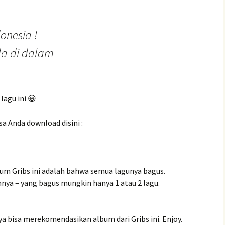
onesia !
a di dalam
lagu ini 😀
sa Anda download disini :
lbum Gribs ini adalah bahwa semua lagunya bagus.
nya – yang bagus mungkin hanya 1 atau 2 lagu.
ya bisa merekomendasikan album dari Gribs ini. Enjoy.