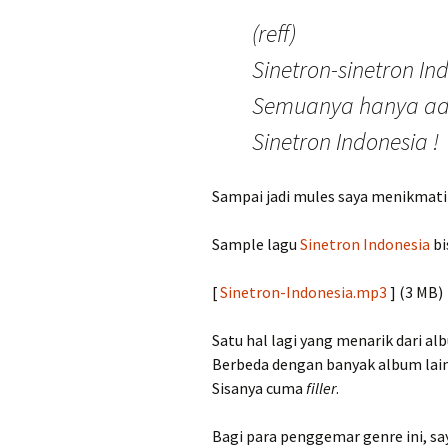
(reff)
Sinetron-sinetron Ind
Semuanya hanya ad
Sinetron Indonesia !
Sampai jadi mules saya menikmati 
Sample lagu
Sinetron Indonesia
bi
[
Sinetron-Indonesia.mp3
] (3 MB)
Satu hal lagi yang menarik dari a
Berbeda dengan banyak album lain
Sisanya cuma
filler
.
Bagi para penggemar genre ini, sa