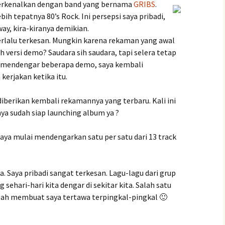
iperkenalkan dengan band yang bernama
GRIBS
.
bih tepatnya 80’s Rock. Ini persepsi saya pribadi,
way, kira-kiranya demikian.
erlalu terkesan. Mungkin karena rekaman yang awal
h versi demo? Saudara sih saudara, tapi selera tetap
h mendengar beberapa demo, saya kembali
kerjakan ketika itu.
diberikan kembali rekamannya yang terbaru. Kali ini
ya sudah siap launching album ya ?
aya mulai mendengarkan satu per satu dari 13 track
a. Saya pribadi sangat terkesan. Lagu-lagu dari grup
 sehari-hari kita dengar di sekitar kita. Salah satu
alah membuat saya tertawa terpingkal-pingkal 🙂