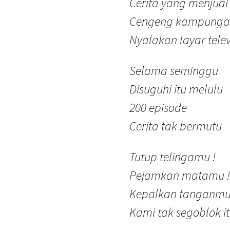
Cerita yang menjua
Cengeng kampungan
Nyalakan layar televi
Selama seminggu
Disuguhi itu melulu
200 episode
Cerita tak bermutu
Tutup telingamu !
Pejamkan matamu !
Kepalkan tanganmu
Kami tak segoblok it